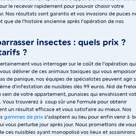
our le recevoir rapidement pour pouvoir choisir votre
r. Nos résultats sont garantis et vos invasions de puces n
t que de l'histoire ancienne après l'opération de nos
arrasser insectes : quels prix ?
tarifs ?
rtainement vous interroger sur le coût de l'opération qu
 vous délivrer de ces animaux toxiques qui vous empoiso
 Pas de panique, nos équipes de spécialistes peuvent agir 
me d'infestation de nuisibles dès 99 euros. Nid de frelo
 sein de votre appartement, punaises qui envahissent vo
.. Vous trouverez à coup sûr une formule pour obtenir
t un résultat efficace et vous satisfaire au mieux. Nos
os
gammes de prix
s'adaptent au lieu pour enfin venir à 
ui vous perturbe jour après jour. Nous promettons de vou
e ces nuisibles ayant monopolisé vos lieux et assainirons