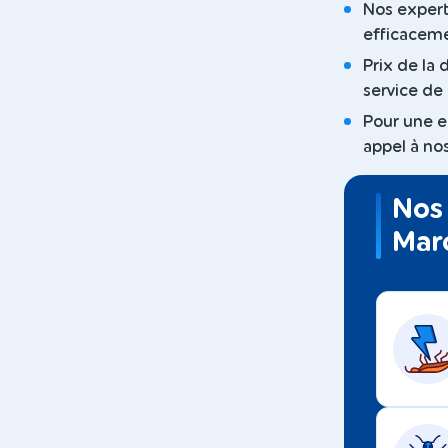
Nos expert
efficaceme
Prix de la
service de 
Pour une e
appel à nos
Nos 
Mar