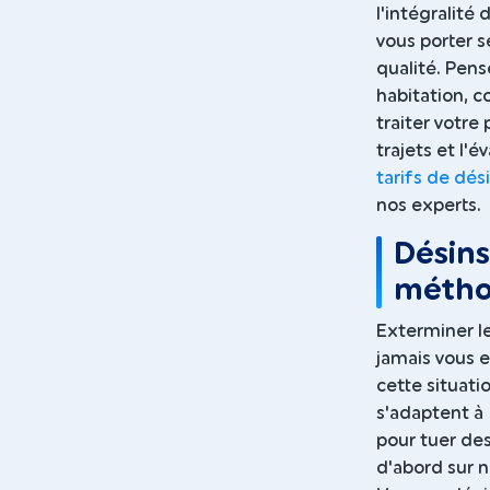
l'intégralité
vous porter s
qualité. Pens
habitation, c
traiter votre
trajets et l'
tarifs de dés
nos experts.
Désins
méthod
Exterminer le
jamais vous e
cette situat
s'adaptent à 
pour tuer de
d'abord sur 