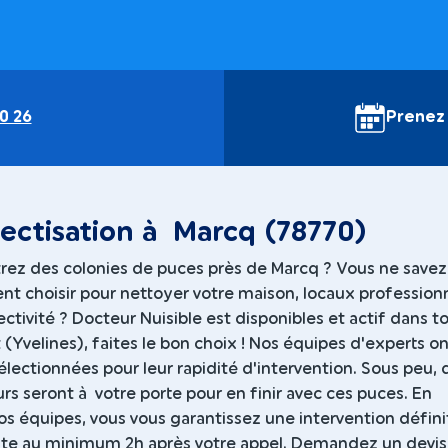
0 26
Prenez
ectisation à Marcq (78770)
rez des colonies de puces près de Marcq ? Vous ne savez
nt choisir pour nettoyer votre maison, locaux profession
ectivité ? Docteur Nuisible est disponibles et actif dans to
Yvelines), faites le bon choix ! Nos équipes d'experts on
lectionnées pour leur rapidité d'intervention. Sous peu, 
rs seront à votre porte pour en finir avec ces puces. En
os équipes, vous vous garantissez une intervention défini
te au minimum 2h après votre appel. Demandez un devis