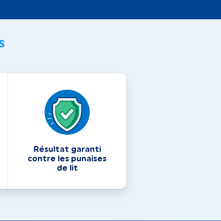
s
Résultat garanti
contre les punaises
de lit