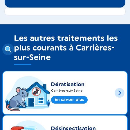
Les autres traitements les
plus courants à Carrières-
sur-Seine
Dératisation
Carrières-sur-Seine
En savoir plus
Désinsectisation