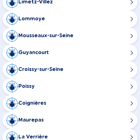
Limetz-Villez
Lommoye
Mousseaux-sur-Seine
Guyancourt
Croissy-sur-Seine
Poissy
Coignières
Maurepas
La Verrière