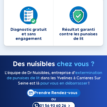
Diagnostic gratuit
Résultat garanti
et sans
contre les punaises
engagement
de lit
Des nuisibles
chez vous ?
L’équipe de Dr Nuisibles, entreprise d'
extermination
de punaises de lit
dans les Yvelines à Carrieres Sur
Seine est là
pour vous en débarrasser
!
Prendre Rendez-vous
ou
01 56 93 60 26