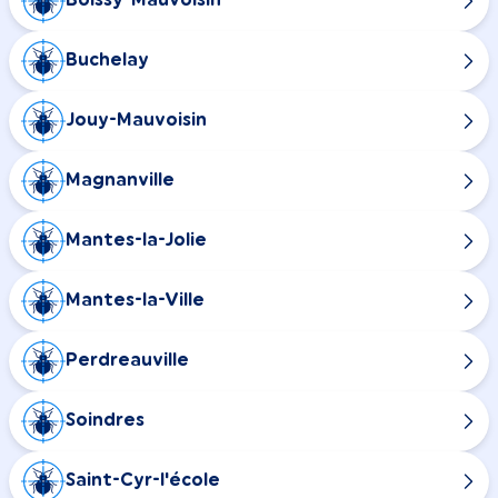
Boissy-Mauvoisin
Buchelay
Jouy-Mauvoisin
Magnanville
Mantes-la-Jolie
Mantes-la-Ville
Perdreauville
Soindres
Saint-Cyr-l'école