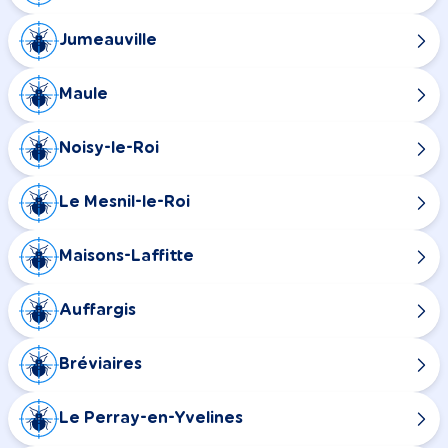
Jumeauville
Maule
Noisy-le-Roi
Le Mesnil-le-Roi
Maisons-Laffitte
Auffargis
Bréviaires
Le Perray-en-Yvelines