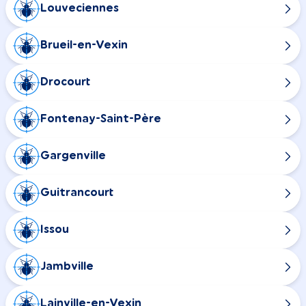
Louveciennes
Brueil-en-Vexin
Drocourt
Fontenay-Saint-Père
Gargenville
Guitrancourt
Issou
Jambville
Lainville-en-Vexin