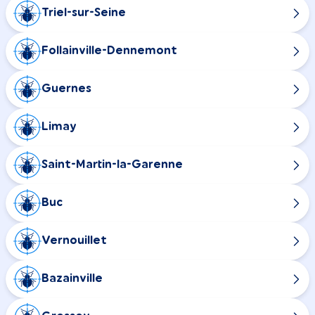
Triel-sur-Seine
Follainville-Dennemont
Guernes
Limay
Saint-Martin-la-Garenne
Buc
Vernouillet
Bazainville