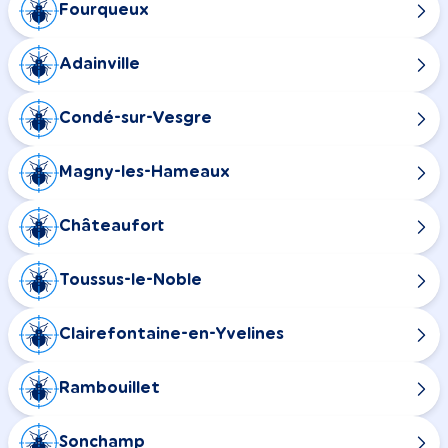
Fourqueux
Adainville
Condé-sur-Vesgre
Magny-les-Hameaux
Châteaufort
Toussus-le-Noble
Clairefontaine-en-Yvelines
Rambouillet
Sonchamp