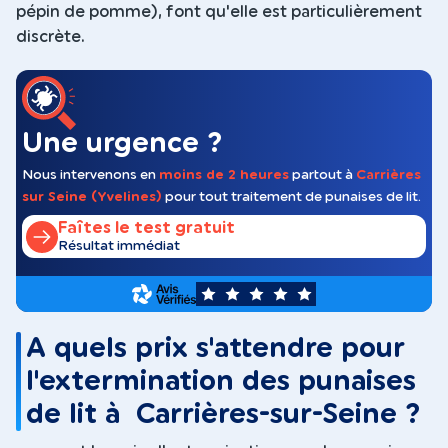
pépin de pomme), font qu'elle est particulièrement
discrète.
Une urgence ?
Nous intervenons en
moins de 2 heures
partout à
Carrières
sur Seine (Yvelines)
pour tout traitement de punaises de lit.
Faîtes le test gratuit
Résultat immédiat
5
A quels prix s'attendre pour
l'extermination des punaises
de lit à Carrières-sur-Seine ?