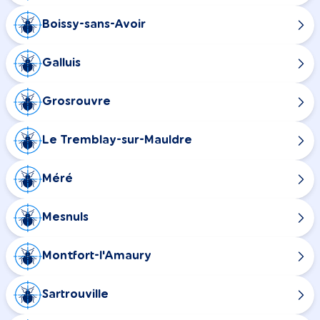
Boissy-sans-Avoir
Galluis
Grosrouvre
Le Tremblay-sur-Mauldre
Méré
Mesnuls
Montfort-l'Amaury
Sartrouville