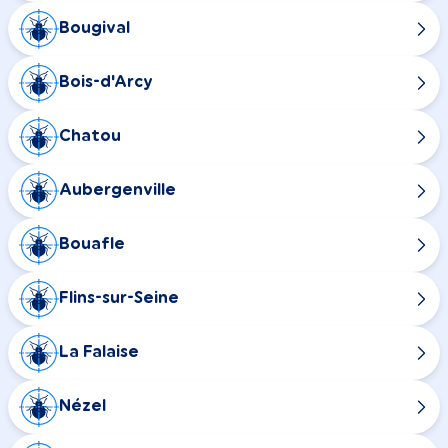
Bougival
Bois-d'Arcy
Chatou
Aubergenville
Bouafle
Flins-sur-Seine
La Falaise
Nézel