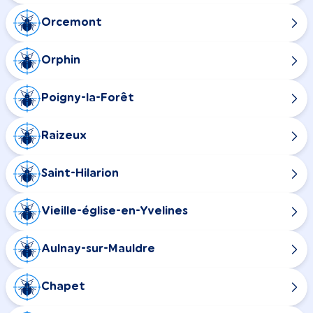
Orcemont
Orphin
Poigny-la-Forêt
Raizeux
Saint-Hilarion
Vieille-église-en-Yvelines
Aulnay-sur-Mauldre
Chapet