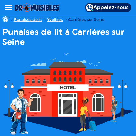
Appelez-nous
Punaises de lit
Yvelines
Carrières sur Seine
Punaises de lit à Carrières sur
Seine