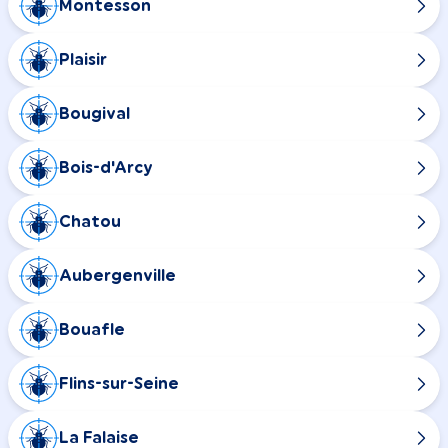
Montesson
Plaisir
Bougival
Bois-d'Arcy
Chatou
Aubergenville
Bouafle
Flins-sur-Seine
La Falaise