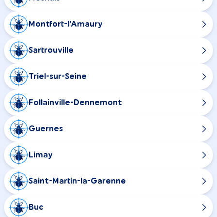
Montfort-l'Amaury
Sartrouville
Triel-sur-Seine
Follainville-Dennemont
Guernes
Limay
Saint-Martin-la-Garenne
Buc