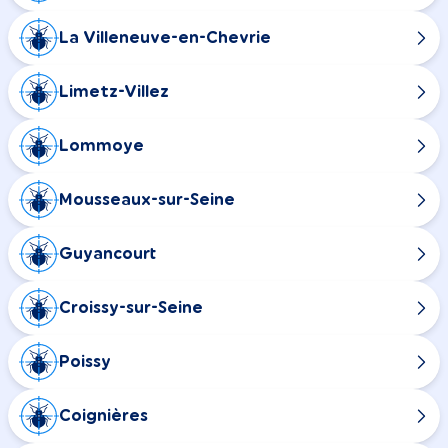
La Villeneuve-en-Chevrie
Limetz-Villez
Lommoye
Mousseaux-sur-Seine
Guyancourt
Croissy-sur-Seine
Poissy
Coignières