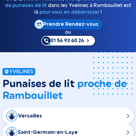
de punaises de lit
dans les Yvelines à Rambouillet est
là
pour vous en débarrasser
!
Prendre Rendez-vous
ou
01 56 93 60 26
YVELINES
Punaises de lit
proche de
Rambouillet
Versailles
Saint-Germain-en-Laye