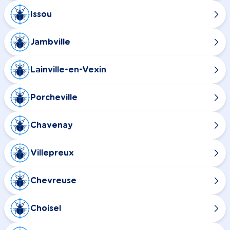
Issou
Jambville
Lainville-en-Vexin
Porcheville
Chavenay
Villepreux
Chevreuse
Choisel