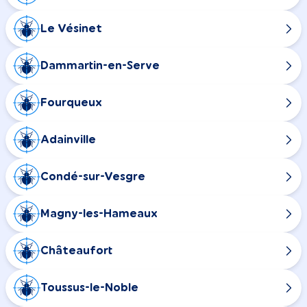
Le Vésinet
Dammartin-en-Serve
Fourqueux
Adainville
Condé-sur-Vesgre
Magny-les-Hameaux
Châteaufort
Toussus-le-Noble