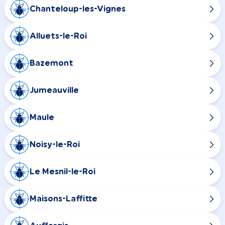
Chanteloup-les-Vignes
Alluets-le-Roi
Bazemont
Jumeauville
Maule
Noisy-le-Roi
Le Mesnil-le-Roi
Maisons-Laffitte