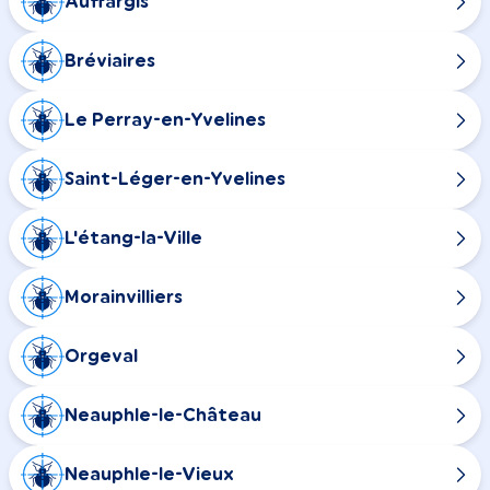
Auffargis
Bréviaires
Le Perray-en-Yvelines
Saint-Léger-en-Yvelines
L'étang-la-Ville
Morainvilliers
Orgeval
Neauphle-le-Château
Neauphle-le-Vieux