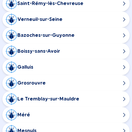
Saint-Rémy-lès-Chevreuse
Verneuil-sur-Seine
Bazoches-sur-Guyonne
Boissy-sans-Avoir
Galluis
Grosrouvre
Le Tremblay-sur-Mauldre
Méré
Mesnuls