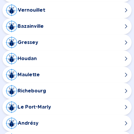
Vernouillet
Bazainville
Gressey
Houdan
Maulette
Richebourg
Le Port-Marly
Andrésy