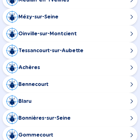
Mézy-sur-Seine
Oinville-sur-Montcient
Tessancourt-sur-Aubette
Achères
Bennecourt
Blaru
Bonnières-sur-Seine
Gommecourt