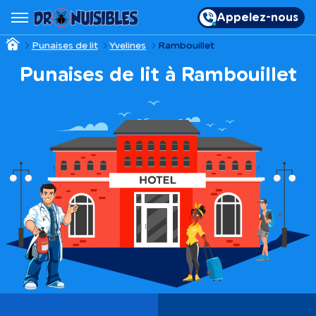
Appelez-nous
Punaises de lit
Yvelines
Rambouillet
Punaises de lit à Rambouillet