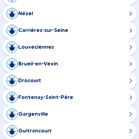
Nézel
Carrières-sur-Seine
Louveciennes
Brueil-en-Vexin
Drocourt
Fontenay-Saint-Père
Gargenville
Guitrancourt