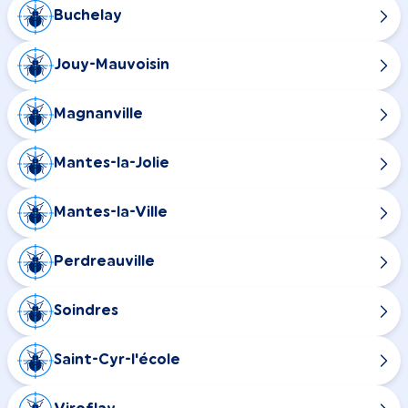
Buchelay
Jouy-Mauvoisin
Magnanville
Mantes-la-Jolie
Mantes-la-Ville
Perdreauville
Soindres
Saint-Cyr-l'école