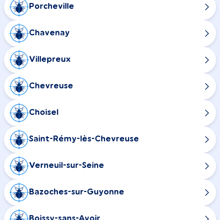
Porcheville
Chavenay
Villepreux
Chevreuse
Choisel
Saint-Rémy-lès-Chevreuse
Verneuil-sur-Seine
Bazoches-sur-Guyonne
Boissy-sans-Avoir