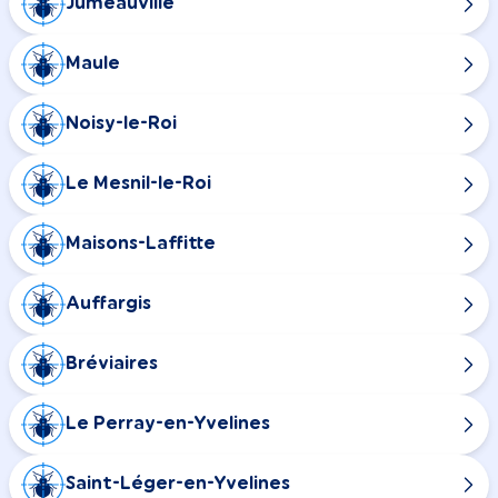
Jumeauville
Maule
Noisy-le-Roi
Le Mesnil-le-Roi
Maisons-Laffitte
Auffargis
Bréviaires
Le Perray-en-Yvelines
Saint-Léger-en-Yvelines