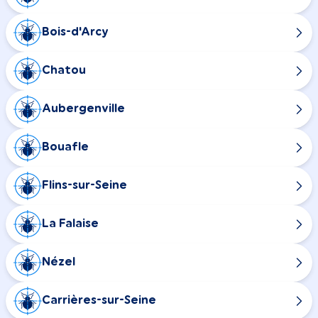
Bois-d'Arcy
Chatou
Aubergenville
Bouafle
Flins-sur-Seine
La Falaise
Nézel
Carrières-sur-Seine