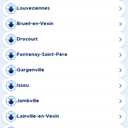
Louveciennes
Brueil-en-Vexin
Drocourt
Fontenay-Saint-Père
Gargenville
Issou
Jambville
Lainville-en-Vexin