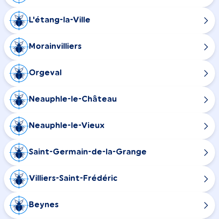
L'étang-la-Ville
Morainvilliers
Orgeval
Neauphle-le-Château
Neauphle-le-Vieux
Saint-Germain-de-la-Grange
Villiers-Saint-Frédéric
Beynes