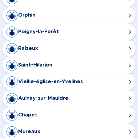
Orphin
Poigny-la-Forêt
Raizeux
Saint-Hilarion
Vieille-église-en-Yvelines
Aulnay-sur-Mauldre
Chapet
Mureaux