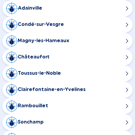
Adainville
Condé-sur-Vesgre
Magny-les-Hameaux
Châteaufort
Toussus-le-Noble
Clairefontaine-en-Yvelines
Rambouillet
Sonchamp