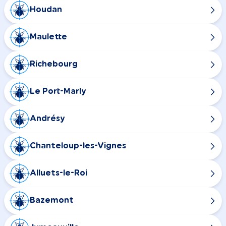
Houdan
Maulette
Richebourg
Le Port-Marly
Andrésy
Chanteloup-les-Vignes
Alluets-le-Roi
Bazemont