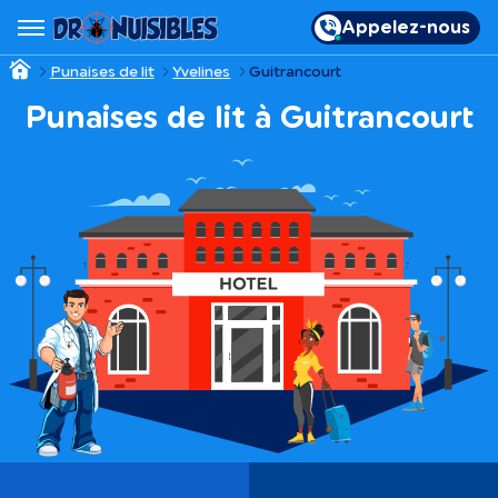
Appelez-nous
Punaises de lit
Yvelines
Guitrancourt
Punaises de lit à Guitrancourt