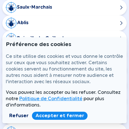
Saulx-Marchais
Ablis
Boinville-le-Gaillard
Préférence des cookies
Prunay-en-Yvelines
Ce site utilise des cookies et vous donne le contrôle
sur ceux que vous souhaitez activer. Certains
cookies servent au fonctionnement du site, les
Saint-Martin-de-Bréthencourt
autres nous aident à mesurer notre audience et
l'interaction avec les réseaux sociaux.
Médan
Vous pouvez les accepter ou les refuser. Consultez
notre
Politique de Confidentialité
pour plus
Villennes-sur-Seine
d'informations.
Refuser
Accepter et fermer
Épône