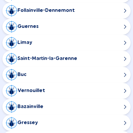
Follainville-Dennemont
Guernes
Limay
Saint-Martin-la-Garenne
Buc
Vernouillet
Bazainville
Gressey