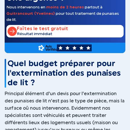
Nous intervenons en
moins de 2 heures
partout à
Guitrancourt (Yvelines)
pour tout traitement de punaises
de lit.
Faîtes le test gratuit
Résultat immédiat
5
Quel budget préparer pour
l'extermination des punaises
de lit ?
Principal élément d'un devis pour l'extermination
des punaises de lit n'est pas le type de pièce, mais la
surface oû nous intervenons. Evidemment nos
spécialistes sont véhiculés et peuvent traiter
différents lieux des logements usuels (maison ou
appartement) jusqu'aux bureaux ou même les