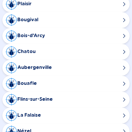
Plaisir
Bougival
Bois-d'Arcy
Chatou
Aubergenville
Bouafle
Flins-sur-Seine
La Falaise
Nézel