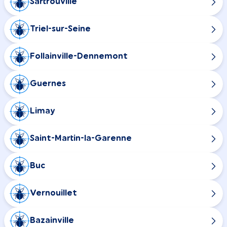
Sartrouville
Triel-sur-Seine
Follainville-Dennemont
Guernes
Limay
Saint-Martin-la-Garenne
Buc
Vernouillet
Bazainville