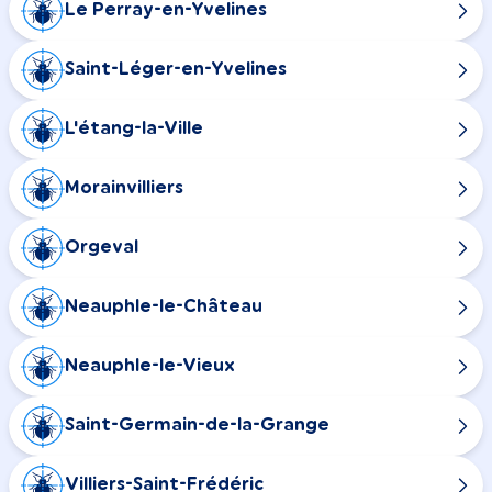
Le Perray-en-Yvelines
Saint-Léger-en-Yvelines
L'étang-la-Ville
Morainvilliers
Orgeval
Neauphle-le-Château
Neauphle-le-Vieux
Saint-Germain-de-la-Grange
Villiers-Saint-Frédéric