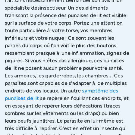
fait sans nécessairement demander son avis à un
spécialiste désinsectiseur. Un des éléments
trahissant la présence des punaises de lit est visible
sur la surface de votre corps. Portez une attention
toute particulière à votre torse, vos membres
inférieurs et votre nuque : Ce sont souvent les
parties du corps oû l'on voit le plus des boutons
ressemblant presque à une inflammation, signes de
piqures. Si vous n'êtes pas allergique, ces punaises
de lit ne posent aucun problème pour votre santé.
Les armoires, les garde-robes, les chambres... Ces
parasites sont capables de s'adapter à de multiples
endroits de vos locaux. Un autre
symptôme des
punaises de lit
se repère en fouillant ces endroits, et
en essayant de repérer leurs défécations (traces
sombres sur les vêtements ou les draps) ou bien
leurs oeufs jaunâtres. Le parasite en lui-même est
très difficile à repérer. C'est en effet un insecte qui