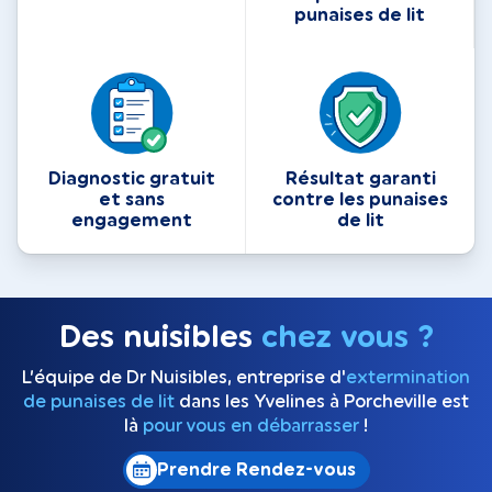
punaises de lit
Diagnostic gratuit
Résultat garanti
et sans
contre les punaises
engagement
de lit
Des nuisibles
chez vous ?
L’équipe de Dr Nuisibles, entreprise d'
extermination
de punaises de lit
dans les Yvelines à Porcheville est
là
pour vous en débarrasser
!
Prendre Rendez-vous