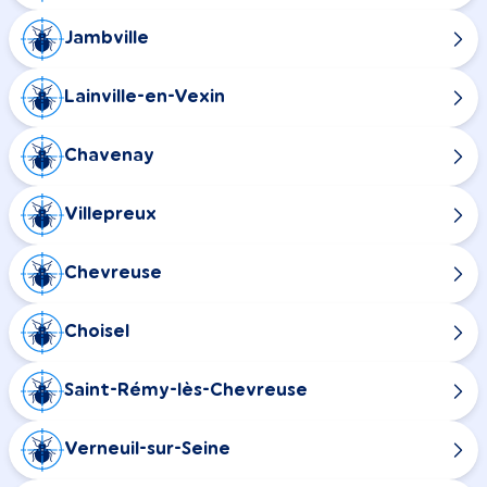
Jambville
Lainville-en-Vexin
Chavenay
Villepreux
Chevreuse
Choisel
Saint-Rémy-lès-Chevreuse
Verneuil-sur-Seine