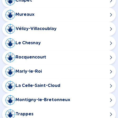
Chapet
Mureaux
Vélizy-Villacoublay
Le Chesnay
Rocquencourt
Marly-le-Roi
La Celle-Saint-Cloud
Montigny-le-Bretonneux
Trappes