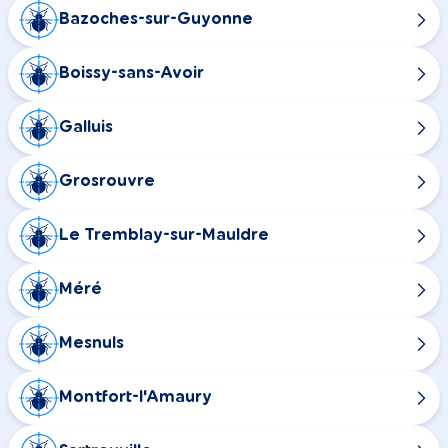
Bazoches-sur-Guyonne
Boissy-sans-Avoir
Galluis
Grosrouvre
Le Tremblay-sur-Mauldre
Méré
Mesnuls
Montfort-l'Amaury