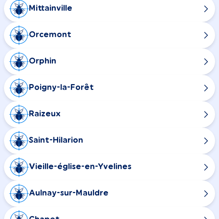
Mittainville
Orcemont
Orphin
Poigny-la-Forêt
Raizeux
Saint-Hilarion
Vieille-église-en-Yvelines
Aulnay-sur-Mauldre