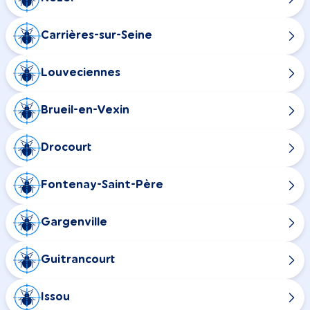
Carrières-sur-Seine
Louveciennes
Brueil-en-Vexin
Drocourt
Fontenay-Saint-Père
Gargenville
Guitrancourt
Issou