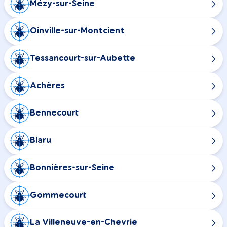
Mézy-sur-Seine
Oinville-sur-Montcient
Tessancourt-sur-Aubette
Achères
Bennecourt
Blaru
Bonnières-sur-Seine
Gommecourt
La Villeneuve-en-Chevrie