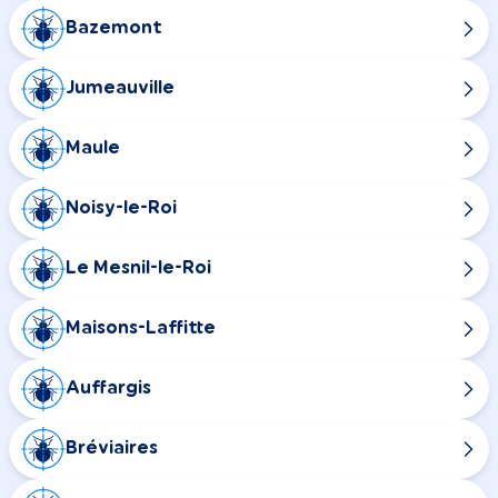
Bazemont
Jumeauville
Maule
Noisy-le-Roi
Le Mesnil-le-Roi
Maisons-Laffitte
Auffargis
Bréviaires