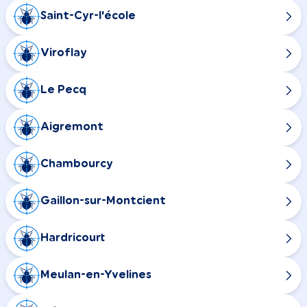
Saint-Cyr-l'école
Viroflay
Le Pecq
Aigremont
Chambourcy
Gaillon-sur-Montcient
Hardricourt
Meulan-en-Yvelines