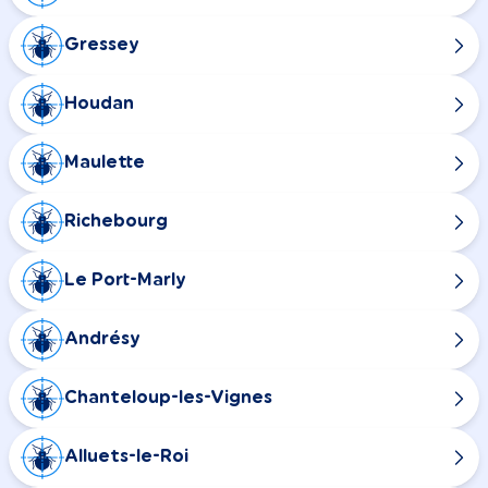
Gressey
Houdan
Maulette
Richebourg
Le Port-Marly
Andrésy
Chanteloup-les-Vignes
Alluets-le-Roi