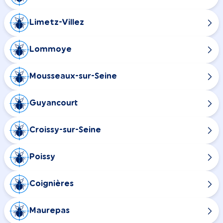
Limetz-Villez
Lommoye
Mousseaux-sur-Seine
Guyancourt
Croissy-sur-Seine
Poissy
Coignières
Maurepas