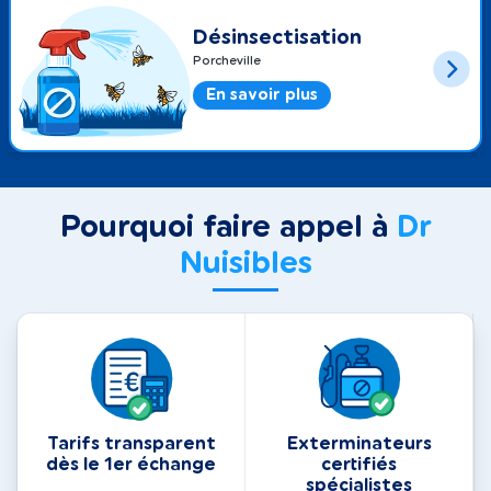
Désinsectisation
Porcheville
En savoir plus
Pourquoi faire appel à
Dr
Nuisibles
Tarifs transparent
Exterminateurs
dès le 1er échange
certifiés
spécialistes