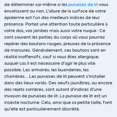
de déterminer soi-même si les
punaises de lit
vous
envahissent ou non. L'allure de la surface de votre
épiderme est l'un des meilleurs indices de leur
présence. Portez une attention toute particulière à
votre dos, vos jambes mais aussi votre nuque : Ce
sont souvent les parties du corps oû vous pourrez
repérer des boutons rouges, preuves de la présence
de morsures. Généralement, ces boutons sont en
réalité inoffensifs, sauf si vous êtes allergique,
auquel cas il est nécessaire d'agir le plus vite
possible. Les armoires, les buanderies, les
chambres... Les punaises de lit peuvent s'installer
dans des lieux variés. Des oeufs jaunâtres, ou encore
des rejets sombres, sont autant d'indices d'une
invasion de punaises de lit. La punaise de lit est un
insecte nocturne. Cela, ainsi que sa petite taille, font
qu'elle est particulièrement discrète.