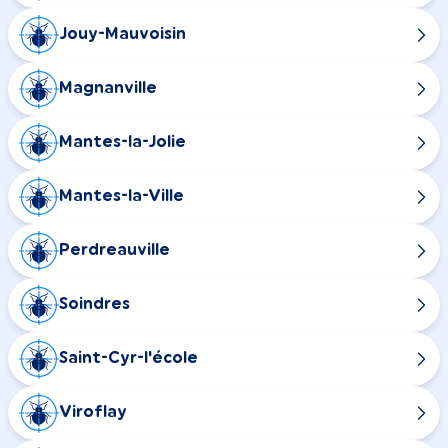
Jouy-Mauvoisin
Magnanville
Mantes-la-Jolie
Mantes-la-Ville
Perdreauville
Soindres
Saint-Cyr-l'école
Viroflay