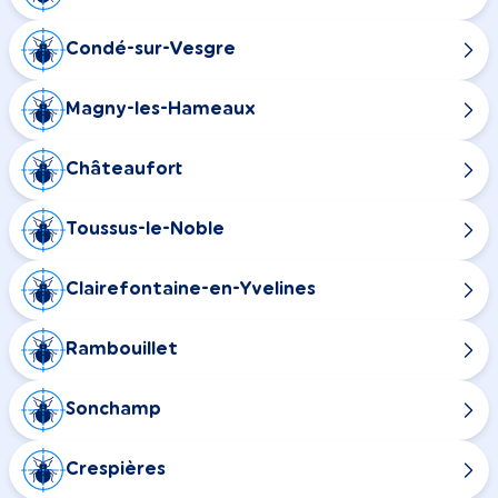
Condé-sur-Vesgre
Magny-les-Hameaux
Châteaufort
Toussus-le-Noble
Clairefontaine-en-Yvelines
Rambouillet
Sonchamp
Crespières