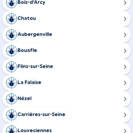
Bois-d'Arcy
Chatou
Aubergenville
Bouafle
Flins-sur-Seine
La Falaise
Nézel
Carrières-sur-Seine
Louveciennes