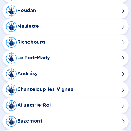
Houdan
Maulette
Richebourg
Le Port-Marly
Andrésy
Chanteloup-les-Vignes
Alluets-le-Roi
Bazemont