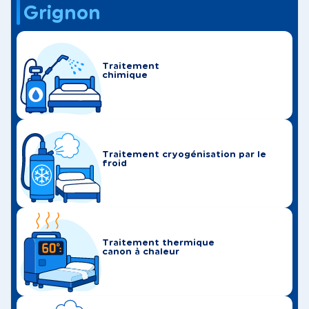
Grignon
Traitement
chimique
Traitement cryogénisation par le
froid
Traitement thermique
canon à chaleur