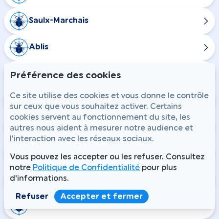
Saulx-Marchais
Ablis
Boinville-le-Gaillard
Préférence des cookies
Ce site utilise des cookies et vous donne le contrôle
Prunay-en-Yvelines
sur ceux que vous souhaitez activer. Certains
cookies servent au fonctionnement du site, les
Saint-Martin-de-Bréthencourt
autres nous aident à mesurer notre audience et
l'interaction avec les réseaux sociaux.
Médan
Vous pouvez les accepter ou les refuser. Consultez
notre
Politique de Confidentialité
pour plus
d'informations.
Villennes-sur-Seine
Refuser
Accepter et fermer
Épône