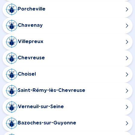
Porcheville
Chavenay
Villepreux
Chevreuse
Choisel
Saint-Rémy-lès-Chevreuse
Verneuil-sur-Seine
Bazoches-sur-Guyonne