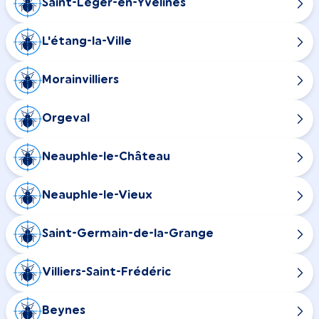
Saint-Léger-en-Yvelines
L'étang-la-Ville
Morainvilliers
Orgeval
Neauphle-le-Château
Neauphle-le-Vieux
Saint-Germain-de-la-Grange
Villiers-Saint-Frédéric
Beynes