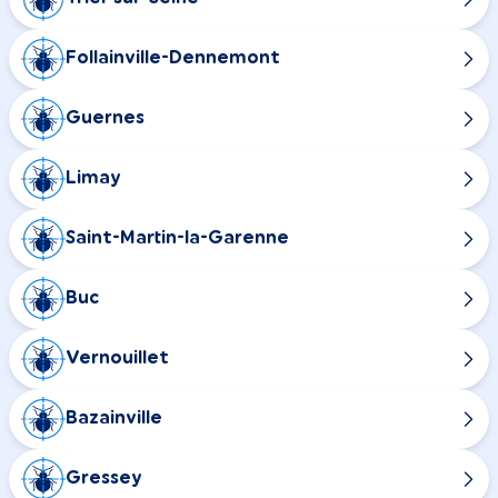
Follainville-Dennemont
Guernes
Limay
Saint-Martin-la-Garenne
Buc
Vernouillet
Bazainville
Gressey