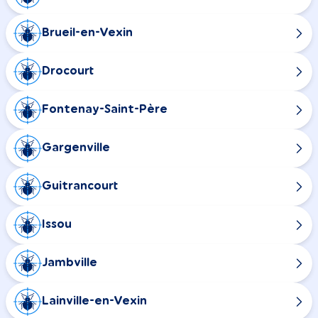
Brueil-en-Vexin
Drocourt
Fontenay-Saint-Père
Gargenville
Guitrancourt
Issou
Jambville
Lainville-en-Vexin