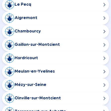
Le Pecq
Aigremont
Chambourcy
Gaillon-sur-Montcient
Hardricourt
Meulan-en-Yvelines
Mézy-sur-Seine
Oinville-sur-Montcient