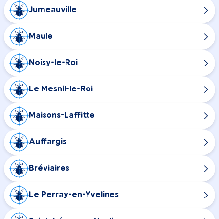
Jumeauville
Maule
Noisy-le-Roi
Le Mesnil-le-Roi
Maisons-Laffitte
Auffargis
Bréviaires
Le Perray-en-Yvelines