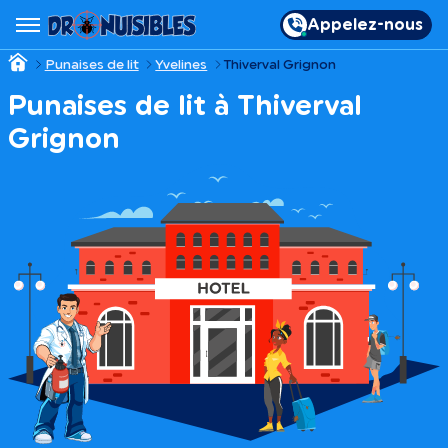
Appelez-nous
Punaises de lit
Yvelines
Thiverval Grignon
Punaises de lit à Thiverval
Grignon