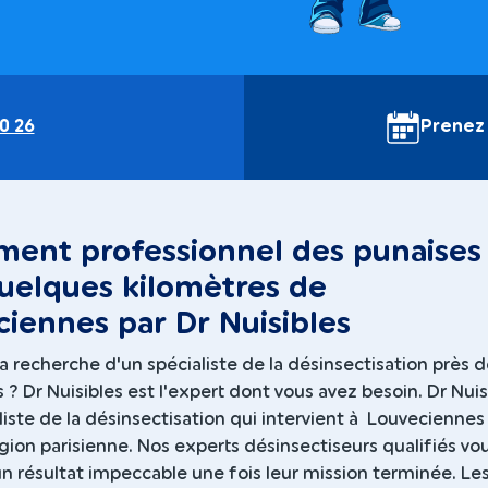
0 26
Prenez
ment professionnel des punaises
quelques kilomètres de
iennes par Dr Nuisibles
a recherche d'un spécialiste de la désinsectisation près 
? Dr Nuisibles est l'expert dont vous avez besoin. Dr Nuis
liste de la désinsectisation qui intervient à Louveciennes
gion parisienne. Nos experts désinsectiseurs qualifiés vo
n résultat impeccable une fois leur mission terminée. Le