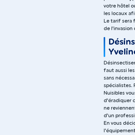
votre hôtel 
les locaux af
Le tarif sera
de l'invasion 
Désins
Yvelin
Désinsectiser
faut aussi le
sans nécessa
spécialistes.
Nuisibles vou
d'éradiquer c
ne reviennent
d'un profess
En vous décid
l'équipement 