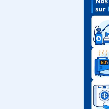
Nos 
sur