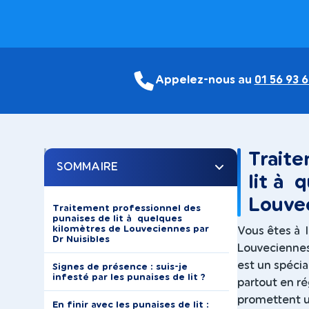
Appelez-nous au
01 56 93 6
Traite
SOMMAIRE
lit à 
Louvec
Traitement professionnel des
punaises de lit à quelques
kilomètres de Louveciennes par
Vous êtes à l
Dr Nuisibles
Louveciennes 
est un spécia
Signes de présence : suis-je
infesté par les punaises de lit ?
partout en ré
promettent u
En finir avec les punaises de lit :