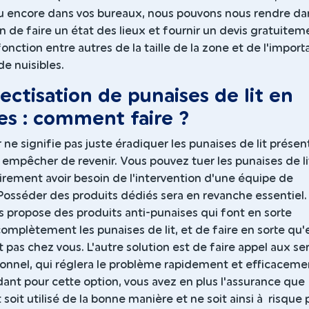
ou encore dans vos bureaux, nous pouvons nous rendre da
in de faire un état des lieux et fournir un devis gratuitem
 fonction entre autres de la taille de la zone et de l'impor
de nuisibles.
ectisation de punaises de lit en
es : comment faire ?
 ne signifie pas juste éradiquer les punaises de lit présent
s empêcher de revenir. Vous pouvez tuer les punaises de li
irement avoir besoin de l'intervention d'une équipe de
 Posséder des produits dédiés sera en revanche essentiel.
s propose des produits anti-punaises qui font en sorte
omplètement les punaises de lit, et de faire en sorte qu'e
 pas chez vous. L'autre solution est de faire appel aux se
ionnel, qui réglera le problème rapidement et efficaceme
ant pour cette option, vous avez en plus l'assurance que
soit utilisé de la bonne manière et ne soit ainsi à risque 