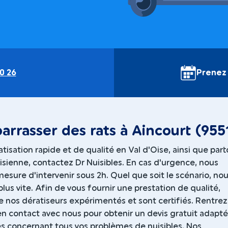
0 26
Prenez
arrasser des rats à Aincourt (955
tisation rapide et de qualité en Val d'Oise, ainsi que part
isienne, contactez Dr Nuisibles. En cas d'urgence, nous
sure d'intervenir sous 2h. Quel que soit le scénario, no
plus vite. Afin de vous fournir une prestation de qualité,
 nos dératiseurs expérimentés et sont certifiés. Rentrez
n contact avec nous pour obtenir un devis gratuit adapt
s concernant tous vos problèmes de nuisibles. Nos