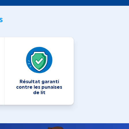
s
Résultat garanti
contre les punaises
de lit