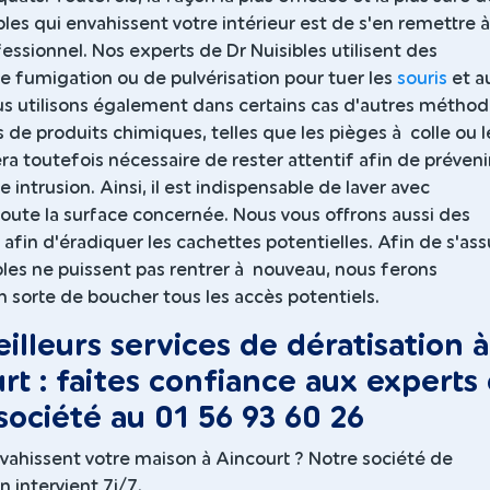
ibles qui envahissent votre intérieur est de s'en remettre 
fessionnel. Nos experts de Dr Nuisibles utilisent des
e fumigation ou de pulvérisation pour tuer les
souris
et a
us utilisons également dans certains cas d'autres méthod
as de produits chimiques, telles que les pièges à colle ou l
sera toutefois nécessaire de rester attentif afin de préveni
 intrusion. Ainsi, il est indispensable de laver avec
oute la surface concernée. Nous vous offrons aussi des
 afin d'éradiquer les cachettes potentielles. Afin de s'ass
bles ne puissent pas rentrer à nouveau, nous ferons
 sorte de boucher tous les accès potentiels.
illeurs services de dératisation à
rt : faites confiance aux experts
société au 01 56 93 60 26
nvahissent votre maison à Aincourt ? Notre société de
n intervient 7j/7.