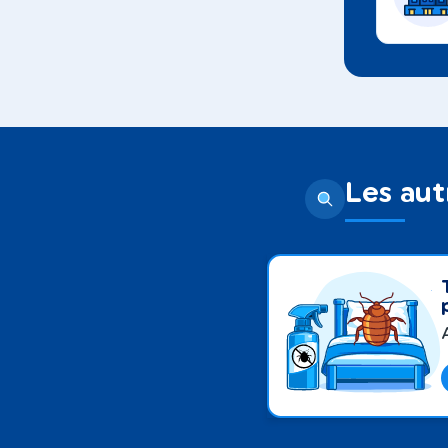
Les aut