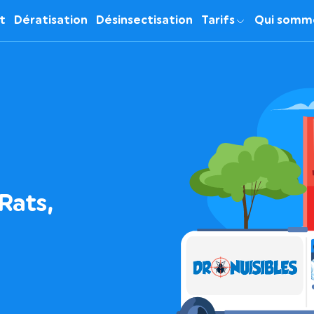
it
Dératisation
Désinsectisation
Tarifs
Qui somm
Rats,