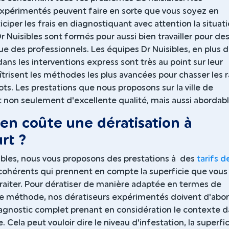
expérimentés peuvent faire en sorte que vous soyez en
ciper les frais en diagnostiquant avec attention la situati
r Nuisibles sont formés pour aussi bien travailler pour de
que des professionnels. Les équipes Dr Nuisibles, en plus d
dans les interventions express sont très au point sur leur
trisent les méthodes les plus avancées pour chasser les r
ots. Les prestations que nous proposons sur la ville de
 non seulement d'excellente qualité, mais aussi abordabl
n coûte une dératisation à
rt ?
ibles, nous vous proposons des prestations à des
tarifs d
ohérents qui prennent en compte la superficie que vous
traiter. Pour dératiser de manière adaptée en termes de
de méthode, nos dératiseurs expérimentés doivent d'abo
diagnostic complet prenant en considération le contexte 
 Cela peut vouloir dire le niveau d'infestation, la superfic