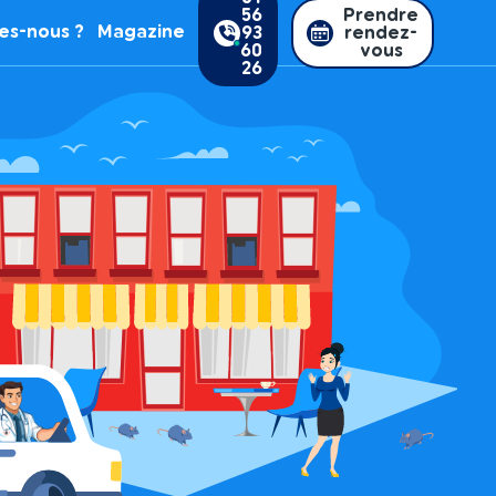
56
Prendre
es-nous ?
Magazine
93
rendez-
60
vous
26