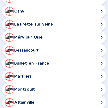
Osny
La Frette-sur-Seine
Méry-sur-Oise
Bessancourt
Baillet-en-France
Maffliers
Montsoult
Attainville