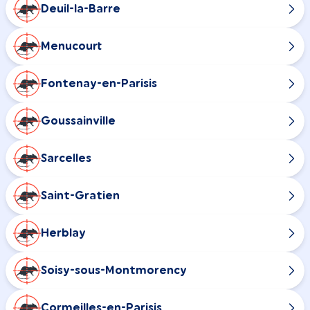
Deuil-la-Barre
Menucourt
Fontenay-en-Parisis
Goussainville
Sarcelles
Saint-Gratien
Herblay
Soisy-sous-Montmorency
Cormeilles-en-Parisis