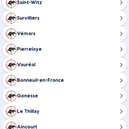
Saint-Witz
Survilliers
Vémars
Pierrelaye
Vauréal
Bonneuil-en-France
Gonesse
Le Thillay
Aincourt