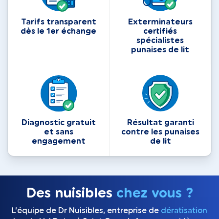
Tarifs transparent
Exterminateurs
dès le 1er échange
certifiés
spécialistes
punaises de lit
Diagnostic gratuit
Résultat garanti
et sans
contre les punaises
engagement
de lit
Des nuisibles
chez vous ?
L’équipe de Dr Nuisibles, entreprise de
dératisation