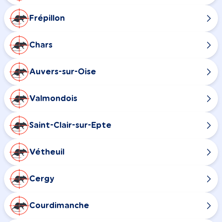
Frépillon
Chars
Auvers-sur-Oise
Valmondois
Saint-Clair-sur-Epte
Vétheuil
Cergy
Courdimanche