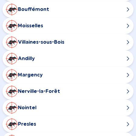
Bouffémont
Moisselles
Villaines-sous-Bois
Andilly
Margency
Nerville-la-Forêt
Nointel
Presles