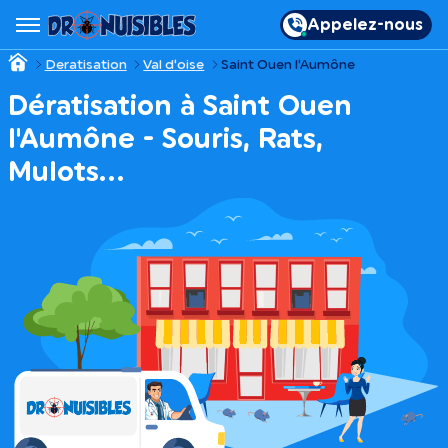
Appelez-nous
Deratisation
Val d'oise
Saint Ouen l'Aumône
Dératisation à Saint Ouen
l'Aumône - Souris, Rats,
Mulots…