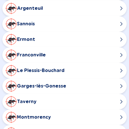
Argenteuil
Sannois
Ermont
Franconville
Le Plessis-Bouchard
Garges-lès-Gonesse
Taverny
Montmorency