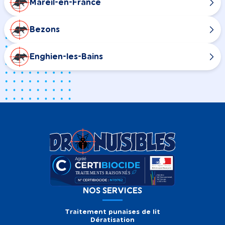
Mareil-en-France
Bezons
Enghien-les-Bains
NOS SERVICES
Traitement punaises de lit
Dératisation