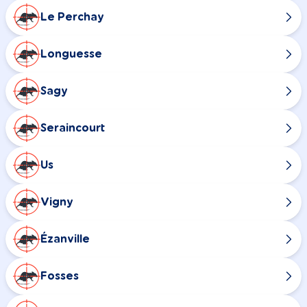
Le Perchay
Longuesse
Sagy
Seraincourt
Us
Vigny
Ézanville
Fosses