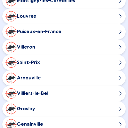
Montigny-lès-Cormeilles
Louvres
Puiseux-en-France
Villeron
Saint-Prix
Arnouville
Villiers-le-Bel
Groslay
Genainville