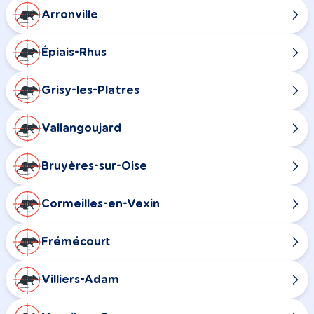
Arronville
Épiais-Rhus
Grisy-les-Platres
Vallangoujard
Bruyères-sur-Oise
Cormeilles-en-Vexin
Frémécourt
Villiers-Adam