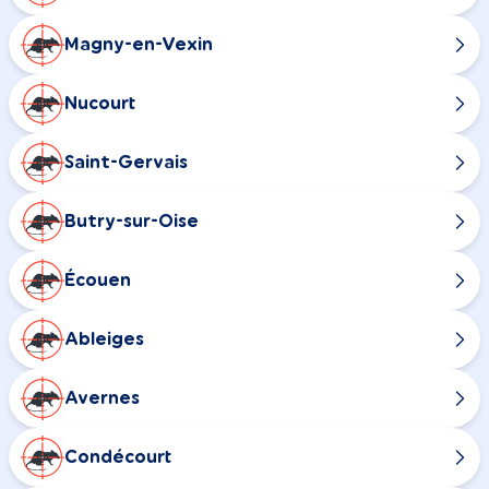
Magny-en-Vexin
Nucourt
Saint-Gervais
Butry-sur-Oise
Écouen
Ableiges
Avernes
Condécourt