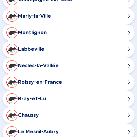
Marly-la-Ville
Montlignon
Labbeville
Nesles-la-Vallée
Roissy-en-France
Bray-et-Lu
Chaussy
Le Mesnil-Aubry