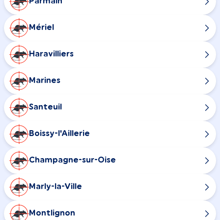
Parmain
Mériel
Haravilliers
Marines
Santeuil
Boissy-l'Aillerie
Champagne-sur-Oise
Marly-la-Ville
Montlignon