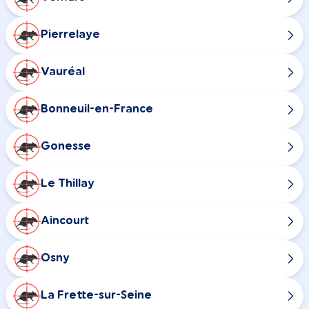
Pierrelaye
Vauréal
Bonneuil-en-France
Gonesse
Le Thillay
Aincourt
Osny
La Frette-sur-Seine