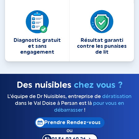
Diagnostic gratuit
Résultat garanti
et sans
contre les punaises
engagement
de lit
Des nuisibles
chez vous ?
L’équipe de Dr Nuisibles, entreprise de
dératisation
dans le Val Doise à Persan est là
pour vous en
débarrasser
!
Prendre Rendez-vous
ou