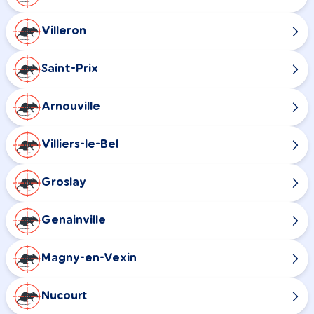
Villeron
Saint-Prix
Arnouville
Villiers-le-Bel
Groslay
Genainville
Magny-en-Vexin
Nucourt