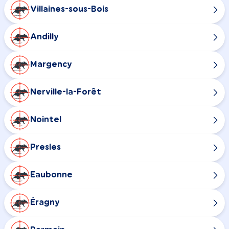
Villaines-sous-Bois
Andilly
Margency
Nerville-la-Forêt
Nointel
Presles
Eaubonne
Éragny