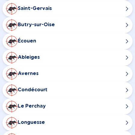
Saint-Gervais
Butry-sur-Oise
Écouen
Ableiges
Avernes
Condécourt
Le Perchay
Longuesse