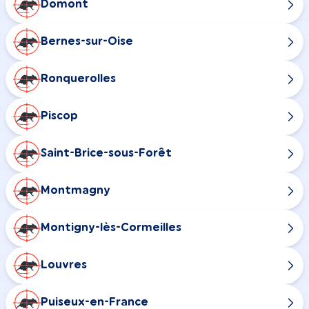
Domont
Bernes-sur-Oise
Ronquerolles
Piscop
Saint-Brice-sous-Forêt
Montmagny
Montigny-lès-Cormeilles
Louvres
Puiseux-en-France