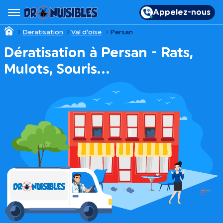
Appelez-nous
Deratisation
Val d'oise
Persan
Dératisation à Persan - Rats,
Mulots, Souris…