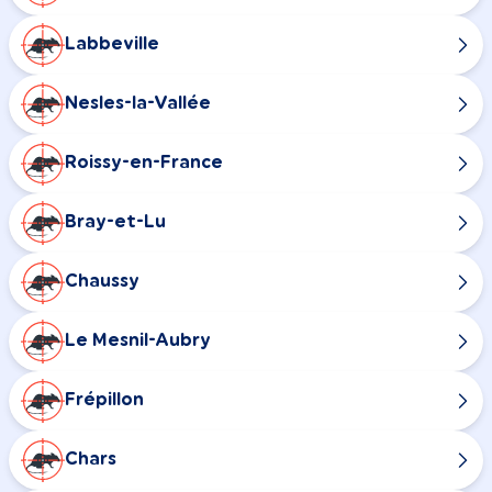
Labbeville
Nesles-la-Vallée
Roissy-en-France
Bray-et-Lu
Chaussy
Le Mesnil-Aubry
Frépillon
Chars