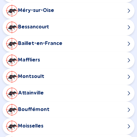
Méry-sur-Oise
Bessancourt
Baillet-en-France
Maffliers
Montsoult
Attainville
Bouffémont
Moisselles