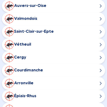
Auvers-sur-Oise
Valmondois
Saint-Clair-sur-Epte
Vétheuil
Cergy
Courdimanche
Arronville
Épiais-Rhus