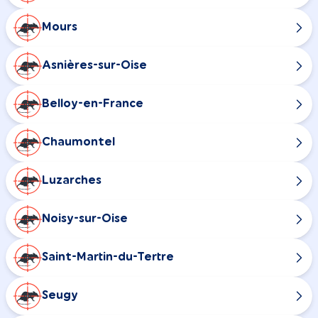
Mours
Asnières-sur-Oise
Belloy-en-France
Chaumontel
Luzarches
Noisy-sur-Oise
Saint-Martin-du-Tertre
Seugy