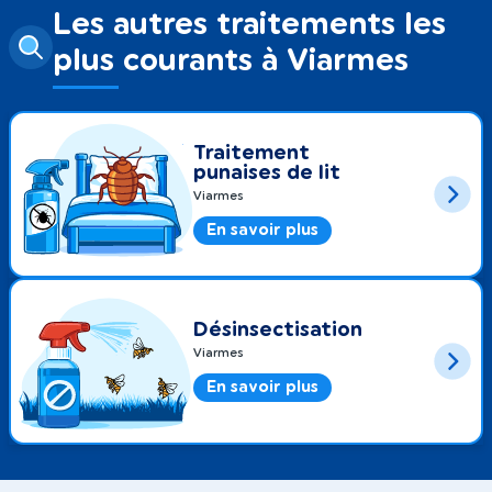
Les autres traitements les
plus courants à Viarmes
Traitement
punaises de lit
Viarmes
En savoir plus
Désinsectisation
Viarmes
En savoir plus