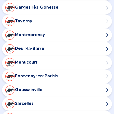
Garges-lès-Gonesse
Taverny
Montmorency
Deuil-la-Barre
Menucourt
Fontenay-en-Parisis
Goussainville
Sarcelles