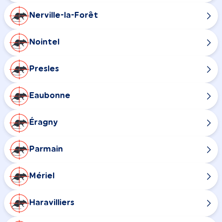
Nerville-la-Forêt
Nointel
Presles
Eaubonne
Éragny
Parmain
Mériel
Haravilliers