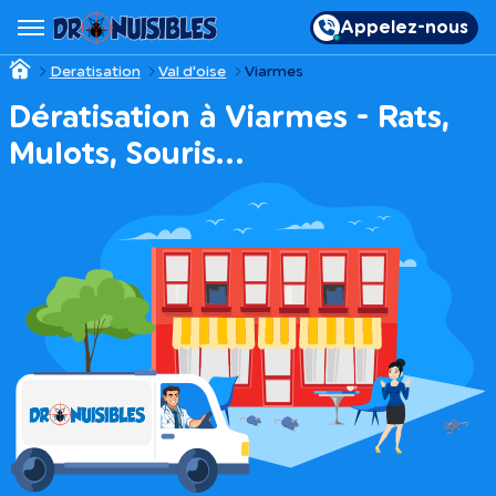
Appelez-nous
Deratisation
Val d'oise
Viarmes
Dératisation à Viarmes - Rats,
Mulots, Souris…