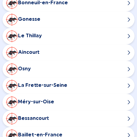
Bonneuil-en-France
Gonesse
Le Thillay
Aincourt
Osny
La Frette-sur-Seine
Méry-sur-Oise
Bessancourt
Baillet-en-France