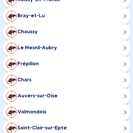
Bray-et-Lu
Chaussy
Le Mesnil-Aubry
Frépillon
Chars
Auvers-sur-Oise
Valmondois
Saint-Clair-sur-Epte