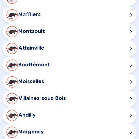
Maffliers
Montsoult
Attainville
Bouffémont
Moisselles
Villaines-sous-Bois
Andilly
Margency