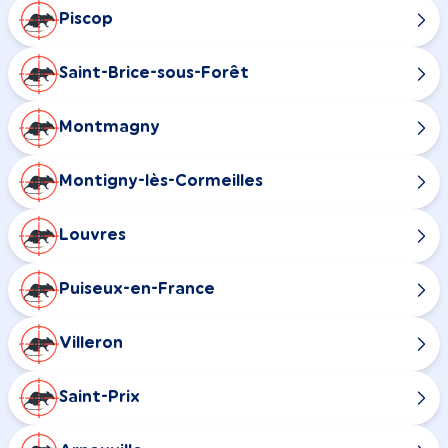
Piscop
Saint-Brice-sous-Forêt
Montmagny
Montigny-lès-Cormeilles
Louvres
Puiseux-en-France
Villeron
Saint-Prix