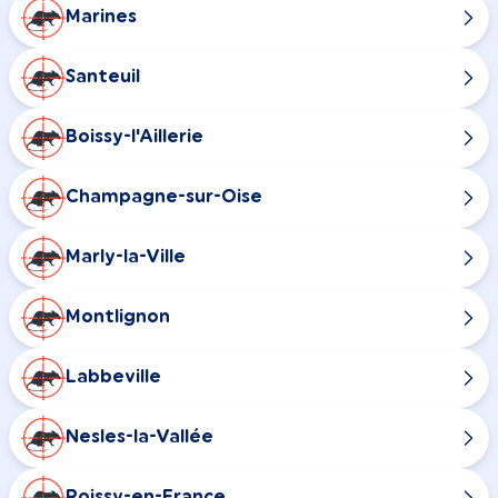
Marines
Santeuil
Boissy-l'Aillerie
Champagne-sur-Oise
Marly-la-Ville
Montlignon
Labbeville
Nesles-la-Vallée
Roissy-en-France