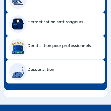
Hermétisation anti-rongeurs
Dératisation pour professionnels
Désourisation