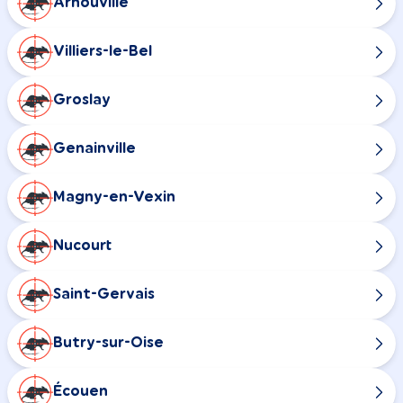
Arnouville
Villiers-le-Bel
Groslay
Genainville
Magny-en-Vexin
Nucourt
Saint-Gervais
Butry-sur-Oise
Écouen