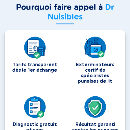
Pourquoi faire appel à
Dr
Nuisibles
Tarifs transparent
Exterminateurs
dès le 1er échange
certifiés
spécialistes
punaises de lit
Diagnostic gratuit
Résultat garanti
et sans
contre les punaises