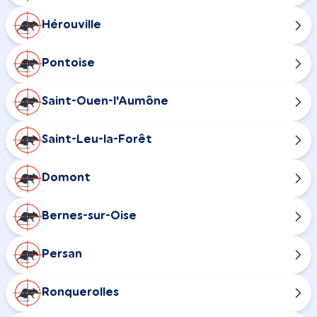
Hérouville
Pontoise
Saint-Ouen-l'Aumône
Saint-Leu-la-Forêt
Domont
Bernes-sur-Oise
Persan
Ronquerolles