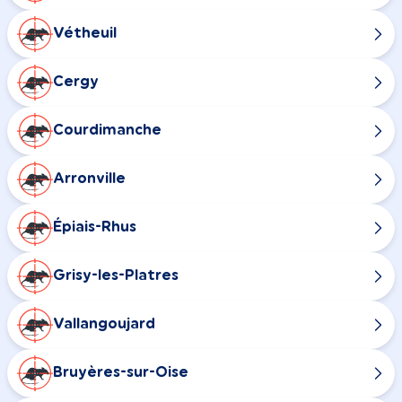
Vétheuil
Cergy
Courdimanche
Arronville
Épiais-Rhus
Grisy-les-Platres
Vallangoujard
Bruyères-sur-Oise