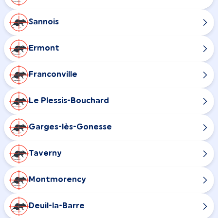
Sannois
Ermont
Franconville
Le Plessis-Bouchard
Garges-lès-Gonesse
Taverny
Montmorency
Deuil-la-Barre