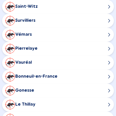
Saint-Witz
Survilliers
Vémars
Pierrelaye
Vauréal
Bonneuil-en-France
Gonesse
Le Thillay