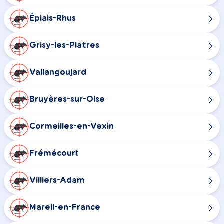
Épiais-Rhus
Grisy-les-Platres
Vallangoujard
Bruyères-sur-Oise
Cormeilles-en-Vexin
Frémécourt
Villiers-Adam
Mareil-en-France