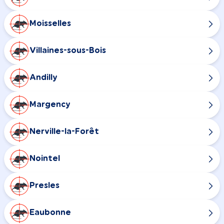
Moisselles
Villaines-sous-Bois
Andilly
Margency
Nerville-la-Forêt
Nointel
Presles
Eaubonne