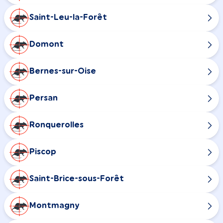
Saint-Leu-la-Forêt
Domont
Bernes-sur-Oise
Persan
Ronquerolles
Piscop
Saint-Brice-sous-Forêt
Montmagny