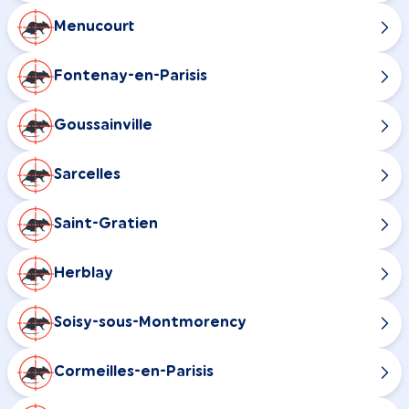
Menucourt
Fontenay-en-Parisis
Goussainville
Sarcelles
Saint-Gratien
Herblay
Soisy-sous-Montmorency
Cormeilles-en-Parisis