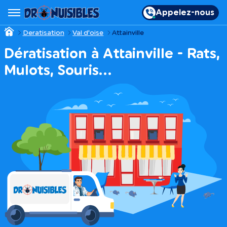
Appelez-nous
Deratisation
Val d'oise
Attainville
Dératisation à Attainville - Rats,
Mulots, Souris…