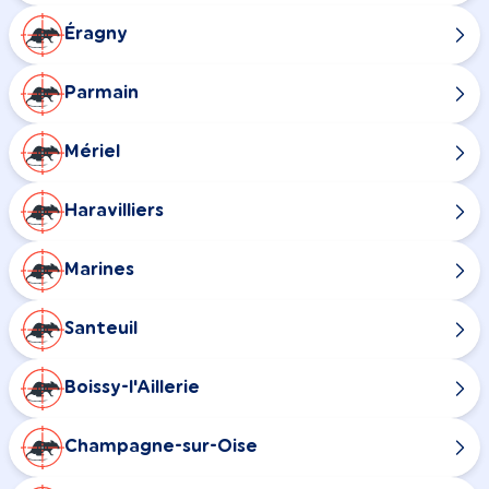
Éragny
Parmain
Mériel
Haravilliers
Marines
Santeuil
Boissy-l'Aillerie
Champagne-sur-Oise