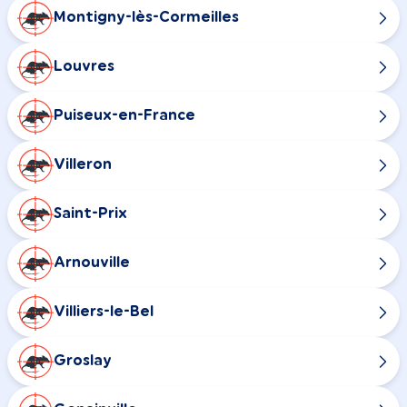
Montigny-lès-Cormeilles
Louvres
Puiseux-en-France
Villeron
Saint-Prix
Arnouville
Villiers-le-Bel
Groslay