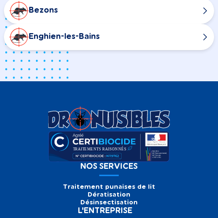
Bezons
Enghien-les-Bains
NOS SERVICES
Traitement punaises de lit
Dératisation
Désinsectisation
L'ENTREPRISE