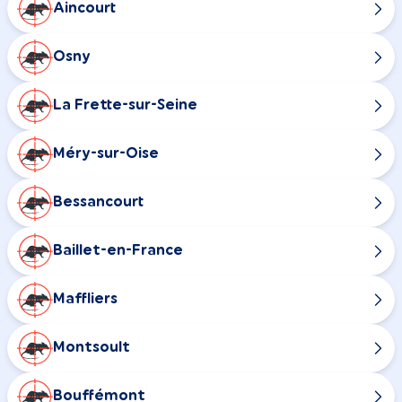
Aincourt
Osny
La Frette-sur-Seine
Méry-sur-Oise
Bessancourt
Baillet-en-France
Maffliers
Montsoult
Bouffémont