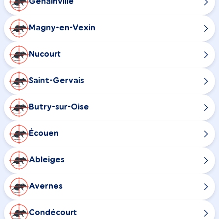
Genainville
Magny-en-Vexin
Nucourt
Saint-Gervais
Butry-sur-Oise
Écouen
Ableiges
Avernes
Condécourt