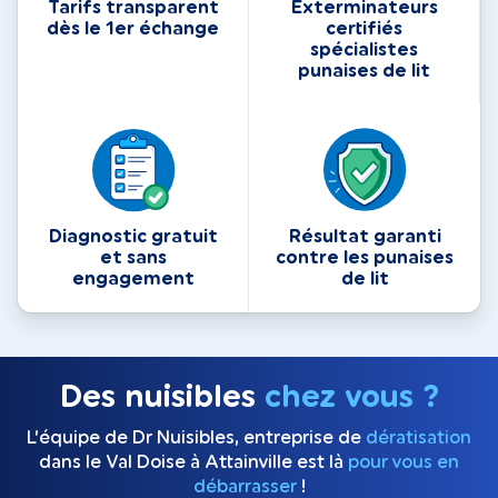
Tarifs transparent
Exterminateurs
dès le 1er échange
certifiés
spécialistes
punaises de lit
Diagnostic gratuit
Résultat garanti
et sans
contre les punaises
engagement
de lit
Des nuisibles
chez vous ?
L’équipe de Dr Nuisibles, entreprise de
dératisation
dans le Val Doise à Attainville est là
pour vous en
débarrasser
!