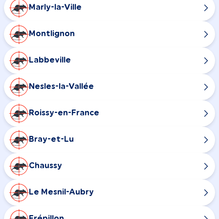
Marly-la-Ville
Montlignon
Labbeville
Nesles-la-Vallée
Roissy-en-France
Bray-et-Lu
Chaussy
Le Mesnil-Aubry
Frépillon