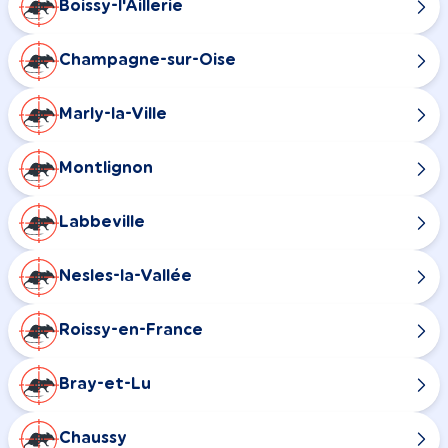
Boissy-l'Aillerie
Champagne-sur-Oise
Marly-la-Ville
Montlignon
Labbeville
Nesles-la-Vallée
Roissy-en-France
Bray-et-Lu
Chaussy