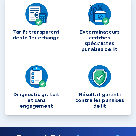
Tarifs transparent
Exterminateurs
dès le 1er échange
certifiés
spécialistes
punaises de lit
Diagnostic gratuit
Résultat garanti
et sans
contre les punaises
engagement
de lit