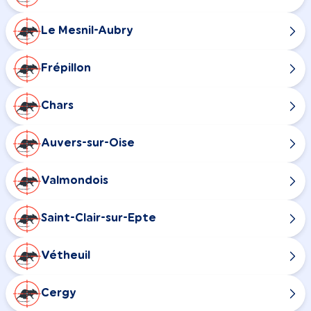
Le Mesnil-Aubry
Frépillon
Chars
Auvers-sur-Oise
Valmondois
Saint-Clair-sur-Epte
Vétheuil
Cergy