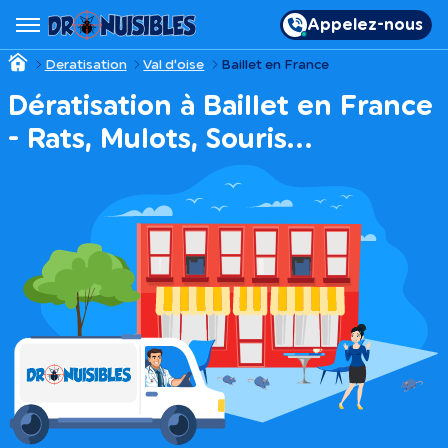
Appelez-nous
Deratisation
Val d'oise
Baillet en France
Dératisation à Baillet en France
- Rats, Mulots, Souris…