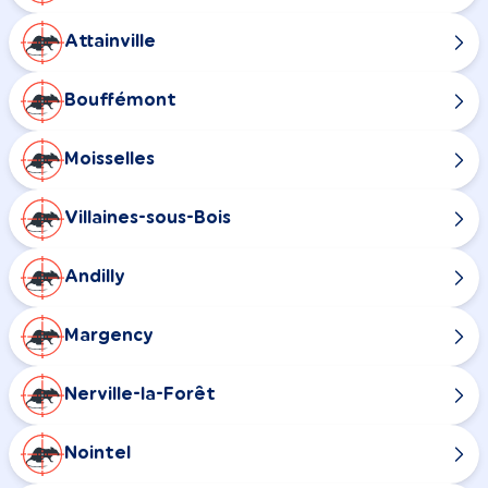
Attainville
Bouffémont
Moisselles
Villaines-sous-Bois
Andilly
Margency
Nerville-la-Forêt
Nointel