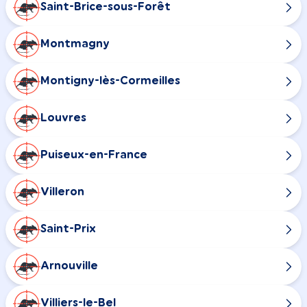
Saint-Brice-sous-Forêt
Montmagny
Montigny-lès-Cormeilles
Louvres
Puiseux-en-France
Villeron
Saint-Prix
Arnouville
Villiers-le-Bel