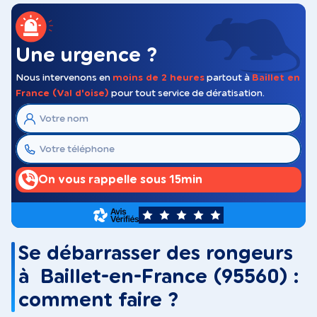
Une urgence ?
Nous intervenons en
moins de 2 heures
partout à
Baillet en
France (Val d'oise)
pour tout service de dératisation.
On vous rappelle sous 15min
5
Se débarrasser des rongeurs
à Baillet-en-France (95560) :
comment faire ?