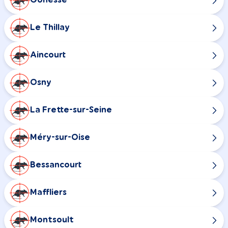
Gonesse
Le Thillay
Aincourt
Osny
La Frette-sur-Seine
Méry-sur-Oise
Bessancourt
Maffliers
Montsoult