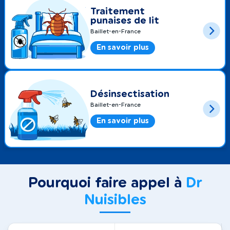
Traitement
punaises de lit
Baillet-en-France
En savoir plus
Désinsectisation
Baillet-en-France
En savoir plus
Pourquoi faire appel à
Dr
Nuisibles