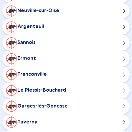
Neuville-sur-Oise
Argenteuil
Sannois
Ermont
Franconville
Le Plessis-Bouchard
Garges-lès-Gonesse
Taverny