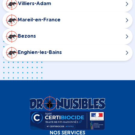
Villiers-Adam
Mareil-en-France
Bezons
Enghien-les-Bains
NOS SERVICES