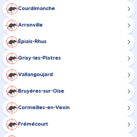
Courdimanche
Arronville
Épiais-Rhus
Grisy-les-Platres
Vallangoujard
Bruyères-sur-Oise
Cormeilles-en-Vexin
Frémécourt