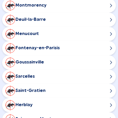
Montmorency
Deuil-la-Barre
Menucourt
Fontenay-en-Parisis
Goussainville
Sarcelles
Saint-Gratien
Herblay