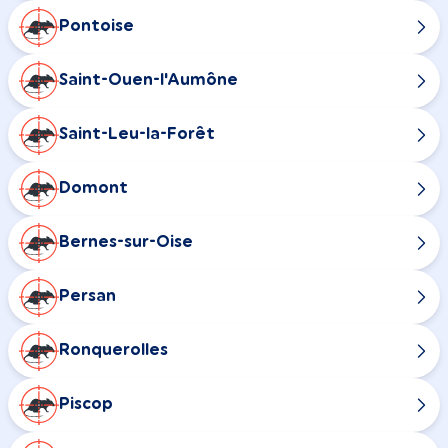
Pontoise
Saint-Ouen-l'Aumône
Saint-Leu-la-Forêt
Domont
Bernes-sur-Oise
Persan
Ronquerolles
Piscop