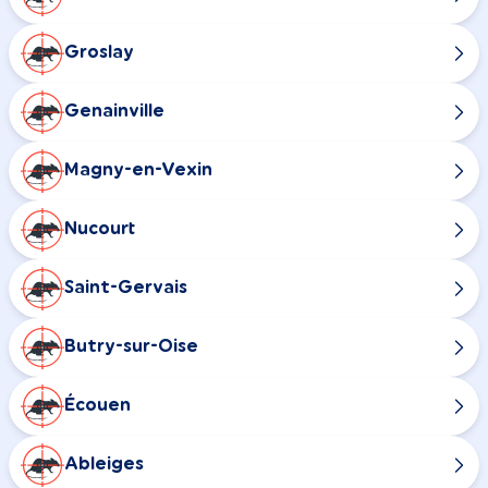
Groslay
Genainville
Magny-en-Vexin
Nucourt
Saint-Gervais
Butry-sur-Oise
Écouen
Ableiges