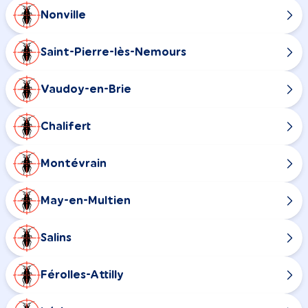
Nonville
Saint-Pierre-lès-Nemours
Vaudoy-en-Brie
Chalifert
Montévrain
May-en-Multien
Salins
Férolles-Attilly