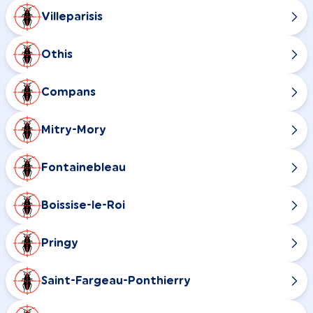
Villeparisis
Othis
Compans
Mitry-Mory
Fontainebleau
Boissise-le-Roi
Pringy
Saint-Fargeau-Ponthierry