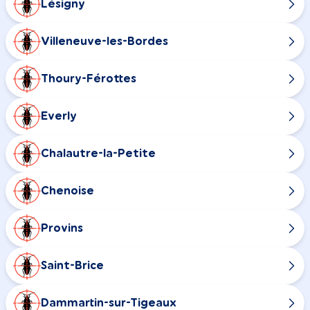
Lésigny
Villeneuve-les-Bordes
Thoury-Férottes
Everly
Chalautre-la-Petite
Chenoise
Provins
Saint-Brice
Dammartin-sur-Tigeaux