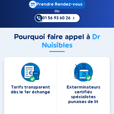
Prendre Rendez-vous
ou
01 56 93 60 26
Pourquoi faire appel à
Dr
Nuisibles
Tarifs transparent
Exterminateurs
dès le 1er échange
certifiés
spécialistes
punaises de lit