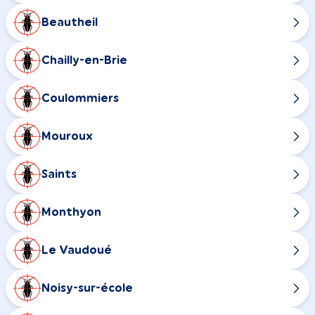
Beautheil
Chailly-en-Brie
Coulommiers
Mouroux
Saints
Monthyon
Le Vaudoué
Noisy-sur-école