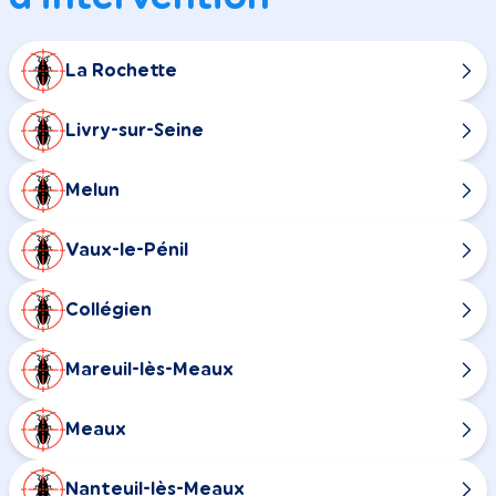
La Rochette
Livry-sur-Seine
Melun
Vaux-le-Pénil
Collégien
Mareuil-lès-Meaux
Meaux
Nanteuil-lès-Meaux