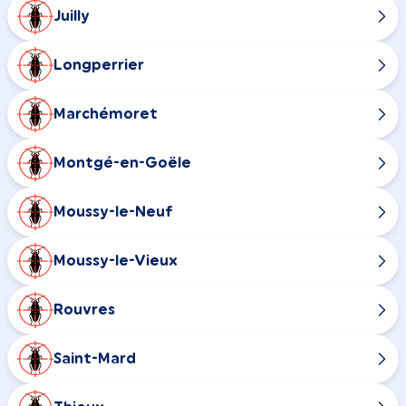
Juilly
Longperrier
Marchémoret
Montgé-en-Goële
Moussy-le-Neuf
Moussy-le-Vieux
Rouvres
Saint-Mard