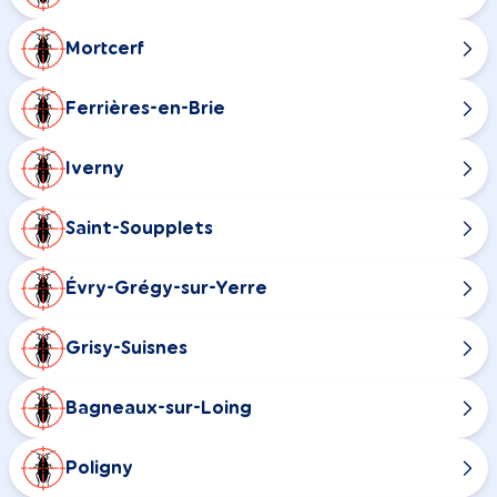
Mortcerf
Ferrières-en-Brie
Iverny
Saint-Soupplets
Évry-Grégy-sur-Yerre
Grisy-Suisnes
Bagneaux-sur-Loing
Poligny