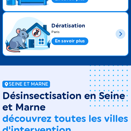
Dératisation
Paris
En savoir plus
SEINE ET MARNE
Désinsectisation en Seine
et Marne
découvrez toutes les villes
d'intervention