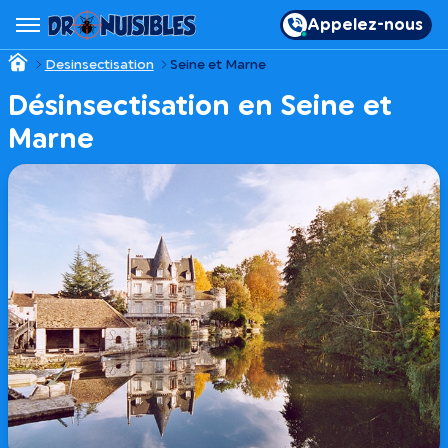
Appelez-nous
Desinsectisation
Seine et Marne
Désinsectisation en Seine et
Marne