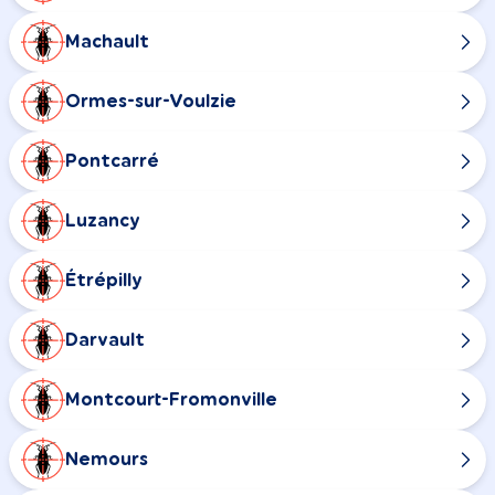
Machault
Ormes-sur-Voulzie
Pontcarré
Luzancy
Étrépilly
Darvault
Montcourt-Fromonville
Nemours