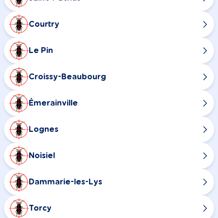
Courtry
Le Pin
Croissy-Beaubourg
Émerainville
Lognes
Noisiel
Dammarie-les-Lys
Torcy