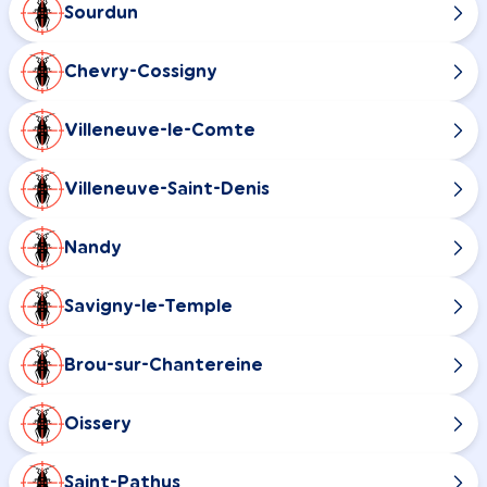
Sourdun
Chevry-Cossigny
Villeneuve-le-Comte
Villeneuve-Saint-Denis
Nandy
Savigny-le-Temple
Brou-sur-Chantereine
Oissery
Saint-Pathus