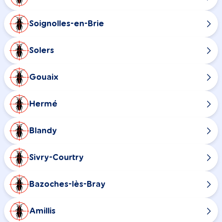
Soignolles-en-Brie
Solers
Gouaix
Hermé
Blandy
Sivry-Courtry
Bazoches-lès-Bray
Amillis