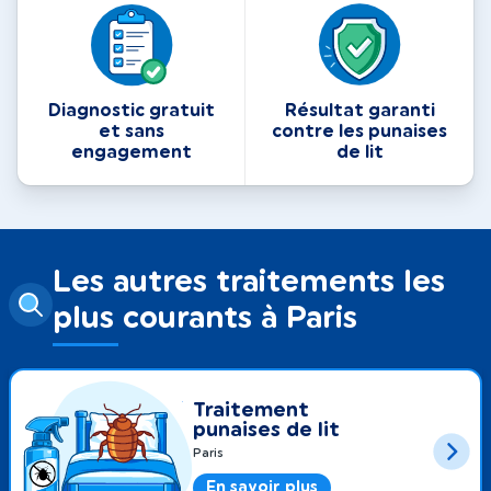
Diagnostic gratuit
Résultat garanti
et sans
contre les punaises
engagement
de lit
Les autres traitements les
plus courants à Paris
Traitement
punaises de lit
Paris
En savoir plus