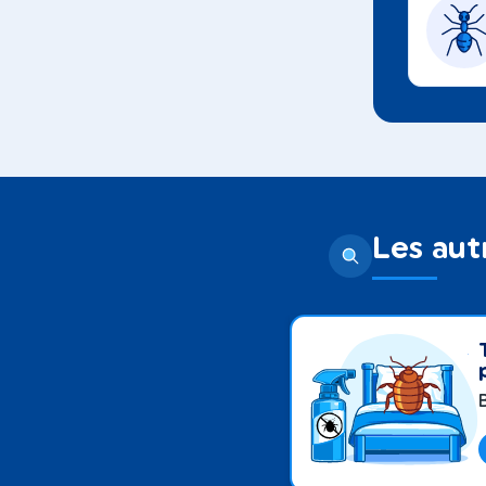
Les aut