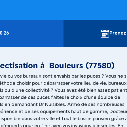
0 26
Prenez
ectisation à Bouleurs (77580)
 vie ou vos bureaux sont envahis par les puces ? Vous ne 
thode choisir pour débarrasser votre lieu de vie, bureaux
s ou d'une collectivité ? Vous avez été bien assez patient
arrasser de ces puces faites le choix d'une équipe de
ls en demandant Dr Nuisibles. Armé de ses nombreuses
érience et de ses équipements haut de gamme, Docteu
disponible dans votre ville et tout le bassin parisien grâce
 d'experts pour en finir avec vos invasions d'insectes. En