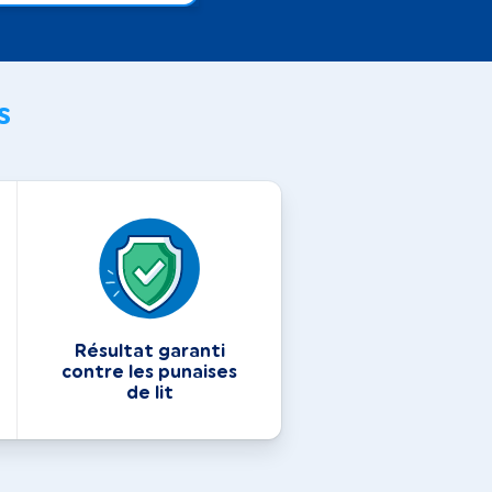
s
Résultat garanti
contre les punaises
de lit