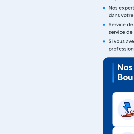
Nos expert
dans votre 
Service de
service de
Si vous av
professionn
Nos 
Bou