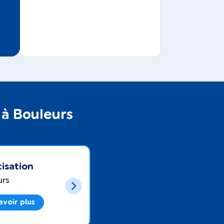
 à Bouleurs
isation
urs
avoir plus