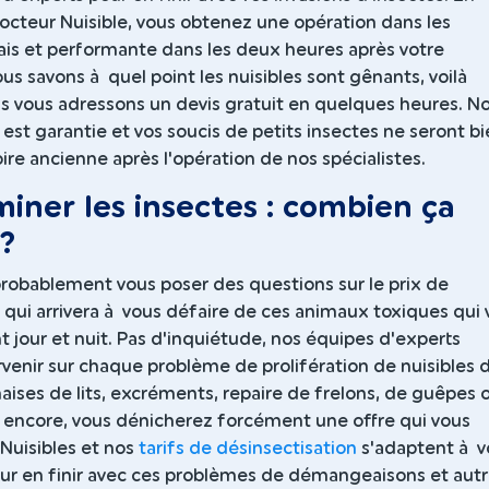
octeur Nuisible, vous obtenez une opération dans les
ais et performante dans les deux heures après votre
 savons à quel point les nuisibles sont gênants, voilà
s vous adressons un devis gratuit en quelques heures. N
st garantie et vos soucis de petits insectes ne seront b
oire ancienne après l'opération de nos spécialistes.
iner les insectes : combien ça
?
robablement vous poser des questions sur le prix de
n qui arrivera à vous défaire de ces animaux toxiques qui
jour et nuit. Pas d'inquiétude, nos équipes d'experts
venir sur chaque problème de prolifération de nuisibles 
aises de lits, excréments, repaire de frelons, de guêpes 
s encore, vous dénicherez forcément une offre qui vous
Nuisibles et nos
tarifs de désinsectisation
s'adaptent à v
our en finir avec ces problèmes de démangeaisons et aut