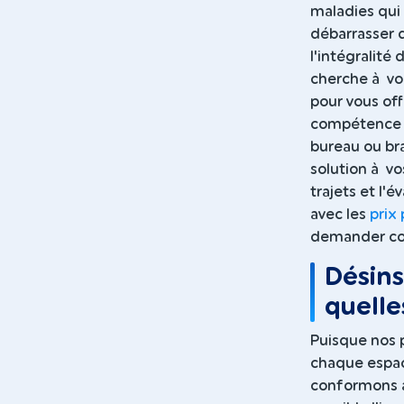
maladies qui
débarrasser d
l'intégralité
cherche à vo
pour vous off
compétence p
bureau ou br
solution à v
trajets et l'
avec les
prix
demander con
Désins
quelle
Puisque nos p
chaque espace
conformons à