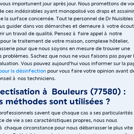
 vous importunent jour après jour. Nous promettons de vo
e ces indésirables ayant monopolisé vos draps et assaini
 de la surface concernée. Tout le personnel de Dr Nuisibles
us guider dans vos démarches et demeure à votre écou
rir un travail de qualité. Pensez à faire appel à notre
our le traitement de votre maison, complexe hôtelier,
asserie pour que nous soyons en mesure de trouver une
os problèmes. Sachez que nous ne vous faisons pas payer 
évaluation. Vous pouvez aujourd'hui vous informer sur la p
 pour la désinfection
pour vous faire votre opinion avant d
seil à nos techniciens.
ectisation à Bouleurs (77580) :
s méthodes sont utilisées ?
rofessionnels savent que chaque cas a ses particularités
 de vie a ses caractéristiques propres, nous nous
 chaque circonstance pour nous débarrasser le plus vite