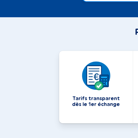
Tarifs transparent
dès le 1er échange