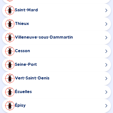
Saint-Mard
Thieux
Villeneuve-sous-Dammartin
Cesson
Seine-Port
Vert-Saint-Denis
Écuelles
Épisy