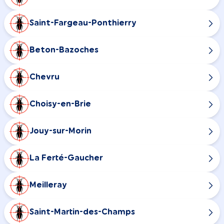
Saint-Fargeau-Ponthierry
Beton-Bazoches
Chevru
Choisy-en-Brie
Jouy-sur-Morin
La Ferté-Gaucher
Meilleray
Saint-Martin-des-Champs