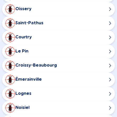
Oissery
Saint-Pathus
Courtry
Le Pin
Croissy-Beaubourg
Émerainville
Lognes
Noisiel