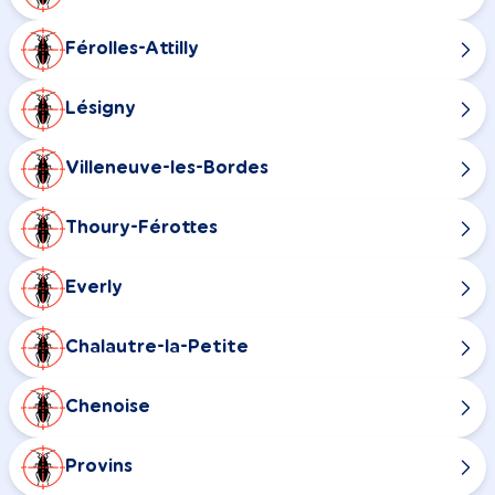
Férolles-Attilly
Lésigny
Villeneuve-les-Bordes
Thoury-Férottes
Everly
Chalautre-la-Petite
Chenoise
Provins