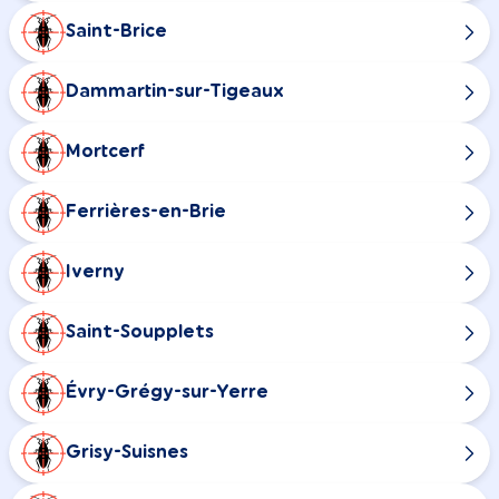
Saint-Brice
Dammartin-sur-Tigeaux
Mortcerf
Ferrières-en-Brie
Iverny
Saint-Soupplets
Évry-Grégy-sur-Yerre
Grisy-Suisnes