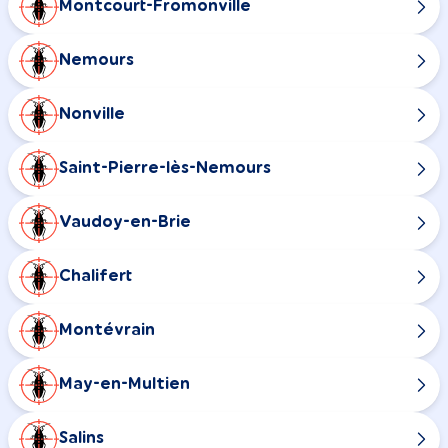
Montcourt-Fromonville
Nemours
Nonville
Saint-Pierre-lès-Nemours
Vaudoy-en-Brie
Chalifert
Montévrain
May-en-Multien
Salins