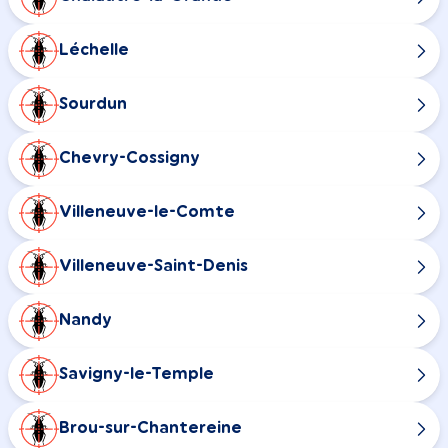
Léchelle
Sourdun
Chevry-Cossigny
Villeneuve-le-Comte
Villeneuve-Saint-Denis
Nandy
Savigny-le-Temple
Brou-sur-Chantereine