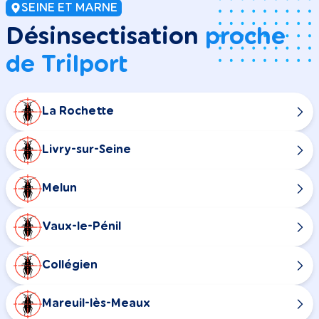
SEINE ET MARNE
Désinsectisation
proche
de Trilport
La Rochette
Livry-sur-Seine
Melun
Vaux-le-Pénil
Collégien
Mareuil-lès-Meaux