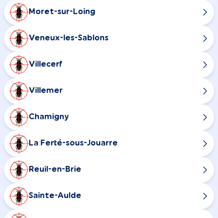
Moret-sur-Loing
Veneux-les-Sablons
Villecerf
Villemer
Chamigny
La Ferté-sous-Jouarre
Reuil-en-Brie
Sainte-Aulde