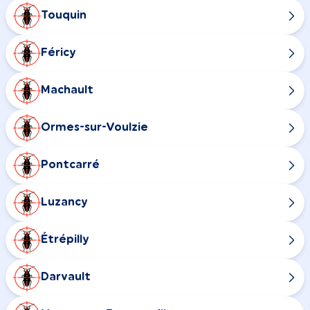
Touquin
Féricy
Machault
Ormes-sur-Voulzie
Pontcarré
Luzancy
Étrépilly
Darvault