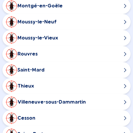
Montgé-en-Goële
Moussy-le-Neuf
Moussy-le-Vieux
Rouvres
Saint-Mard
Thieux
Villeneuve-sous-Dammartin
Cesson