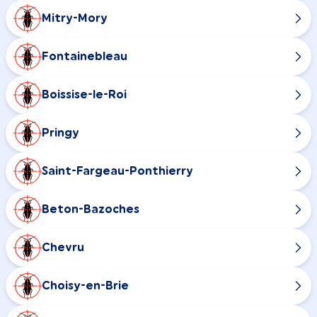
Mitry-Mory
Fontainebleau
Boissise-le-Roi
Pringy
Saint-Fargeau-Ponthierry
Beton-Bazoches
Chevru
Choisy-en-Brie