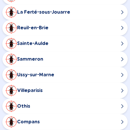
La Ferté-sous-Jouarre
Reuil-en-Brie
Sainte-Aulde
Sammeron
Ussy-sur-Marne
Villeparisis
Othis
Compans