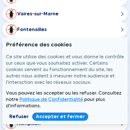
Vaires-sur-Marne
Fontenailles
Préférence des cookies
Gastins
Ce site utilise des cookies et vous donne le contrôle
La Chapelle-Rablais
sur ceux que vous souhaitez activer. Certains
cookies servent au fonctionnement du site, les
autres nous aident à mesurer notre audience et
La Croix-en-Brie
l'interaction avec les réseaux sociaux.
Maison-Rouge
Vous pouvez les accepter ou les refuser. Consultez
notre
Politique de Confidentialité
pour plus
d'informations.
Nangis
Refuser
Accepter et fermer
Rampillon