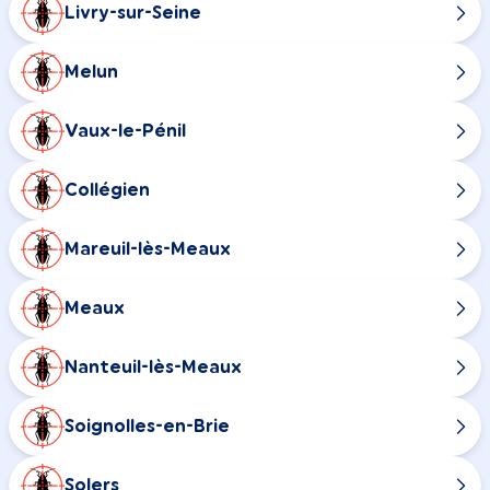
Livry-sur-Seine
Melun
Vaux-le-Pénil
Collégien
Mareuil-lès-Meaux
Meaux
Nanteuil-lès-Meaux
Soignolles-en-Brie
Solers