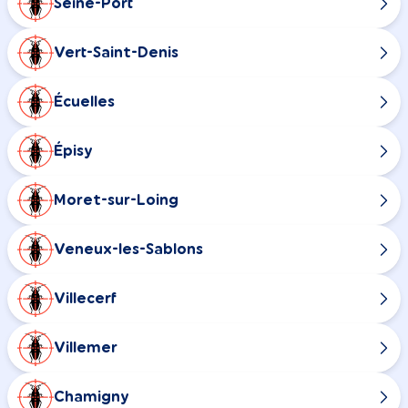
Seine-Port
Vert-Saint-Denis
Écuelles
Épisy
Moret-sur-Loing
Veneux-les-Sablons
Villecerf
Villemer
Chamigny