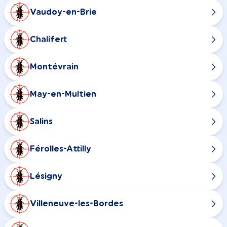
Vaudoy-en-Brie
Chalifert
Montévrain
May-en-Multien
Salins
Férolles-Attilly
Lésigny
Villeneuve-les-Bordes