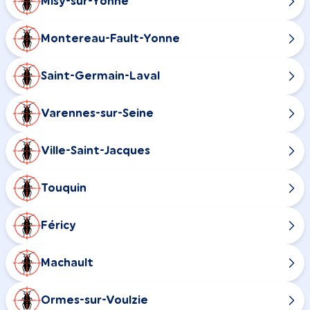
Misy-sur-Yonne
Montereau-Fault-Yonne
Saint-Germain-Laval
Varennes-sur-Seine
Ville-Saint-Jacques
Touquin
Féricy
Machault
Ormes-sur-Voulzie