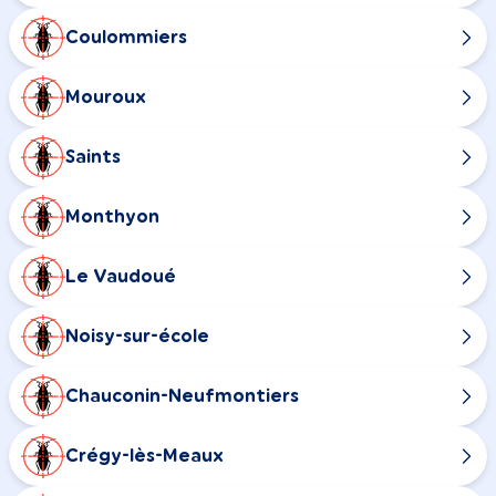
Coulommiers
Mouroux
Saints
Monthyon
Le Vaudoué
Noisy-sur-école
Chauconin-Neufmontiers
Crégy-lès-Meaux