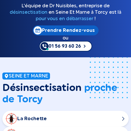
L’équipe de Dr Nuisibles, entreprise de
désinsectisation
en Seine Et Marne à Torcy est là
pour vous en débarrasser
!
Prendre Rendez-vous
ou
01 56 93 60 26
SEINE ET MARNE
Désinsectisation
proche
de Torcy
La Rochette