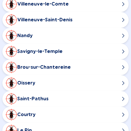
Villeneuve-le-Comte
Villeneuve-Saint-Denis
Nandy
Savigny-le-Temple
Brou-sur-Chantereine
Oissery
Saint-Pathus
Courtry
Le Pin