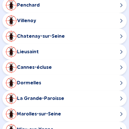
Penchard
Villenoy
Chatenay-sur-Seine
Lieusaint
Cannes-écluse
Dormelles
La Grande-Paroisse
Marolles-sur-Seine