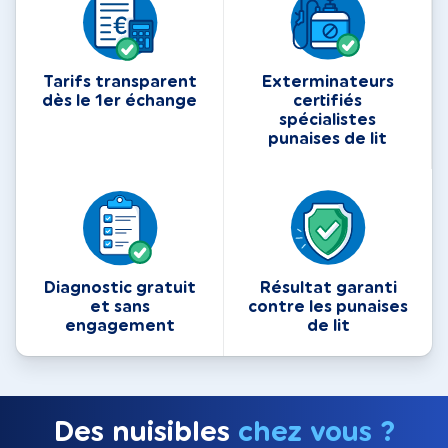
Tarifs transparent
Exterminateurs
dès le 1er échange
certifiés
spécialistes
punaises de lit
Diagnostic gratuit
Résultat garanti
et sans
contre les punaises
engagement
de lit
Des nuisibles
chez vous ?