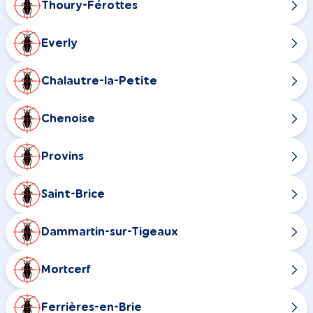
Thoury-Férottes
Everly
Chalautre-la-Petite
Chenoise
Provins
Saint-Brice
Dammartin-sur-Tigeaux
Mortcerf
Ferrières-en-Brie