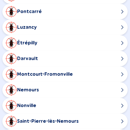
Pontcarré
Luzancy
Étrépilly
Darvault
Montcourt-Fromonville
Nemours
Nonville
Saint-Pierre-lès-Nemours