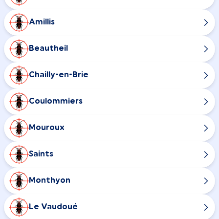
Amillis
Beautheil
Chailly-en-Brie
Coulommiers
Mouroux
Saints
Monthyon
Le Vaudoué