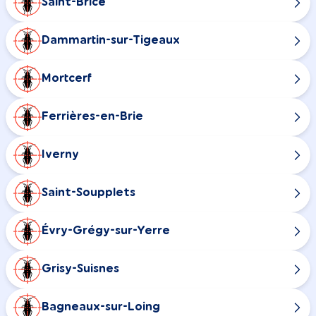
Saint-Brice
Dammartin-sur-Tigeaux
Mortcerf
Ferrières-en-Brie
Iverny
Saint-Soupplets
Évry-Grégy-sur-Yerre
Grisy-Suisnes
Bagneaux-sur-Loing