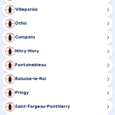
Villeparisis
Othis
Compans
Mitry-Mory
Fontainebleau
Boissise-le-Roi
Pringy
Saint-Fargeau-Ponthierry