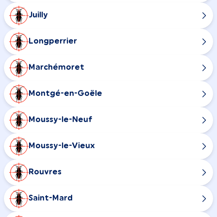
Juilly
Longperrier
Marchémoret
Montgé-en-Goële
Moussy-le-Neuf
Moussy-le-Vieux
Rouvres
Saint-Mard