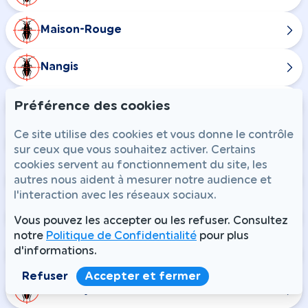
Maison-Rouge
Nangis
Rampillon
Préférence des cookies
Ce site utilise des cookies et vous donne le contrôle
Combs-la-Ville
sur ceux que vous souhaitez activer. Certains
cookies servent au fonctionnement du site, les
Champdeuil
autres nous aident à mesurer notre audience et
l'interaction avec les réseaux sociaux.
Chaumes-en-Brie
Vous pouvez les accepter ou les refuser. Consultez
notre
Politique de Confidentialité
pour plus
d'informations.
Courtomer
Refuser
Accepter et fermer
Crisenoy