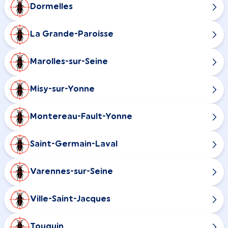
Dormelles
La Grande-Paroisse
Marolles-sur-Seine
Misy-sur-Yonne
Montereau-Fault-Yonne
Saint-Germain-Laval
Varennes-sur-Seine
Ville-Saint-Jacques
Touquin