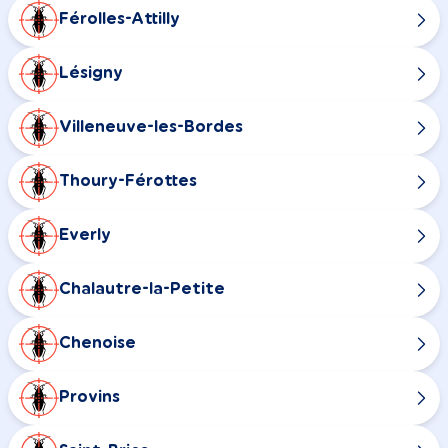
Férolles-Attilly
Lésigny
Villeneuve-les-Bordes
Thoury-Férottes
Everly
Chalautre-la-Petite
Chenoise
Provins