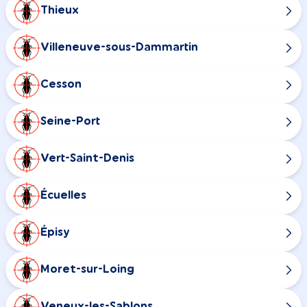
Thieux
Villeneuve-sous-Dammartin
Cesson
Seine-Port
Vert-Saint-Denis
Écuelles
Épisy
Moret-sur-Loing
Veneux-les-Sablons