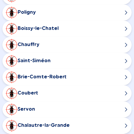
Poligny
Boissy-le-Chatel
Chauffry
Saint-Siméon
Brie-Comte-Robert
Coubert
Servon
Chalautre-la-Grande