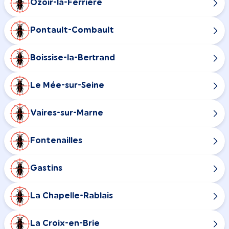
Ozoir-la-Ferrière
Pontault-Combault
Boissise-la-Bertrand
Le Mée-sur-Seine
Vaires-sur-Marne
Fontenailles
Gastins
La Chapelle-Rablais
La Croix-en-Brie