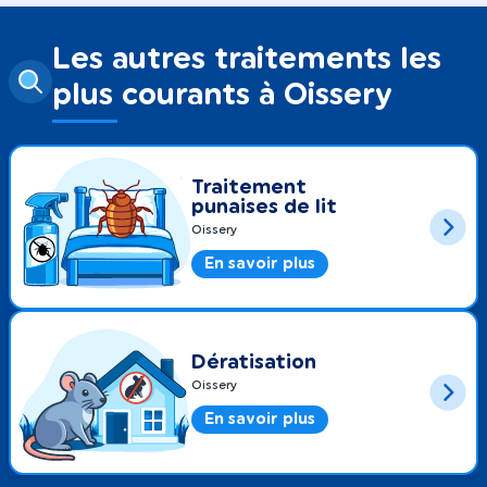
Les autres traitements les
plus courants à Oissery
Traitement
punaises de lit
Oissery
En savoir plus
Dératisation
Oissery
En savoir plus