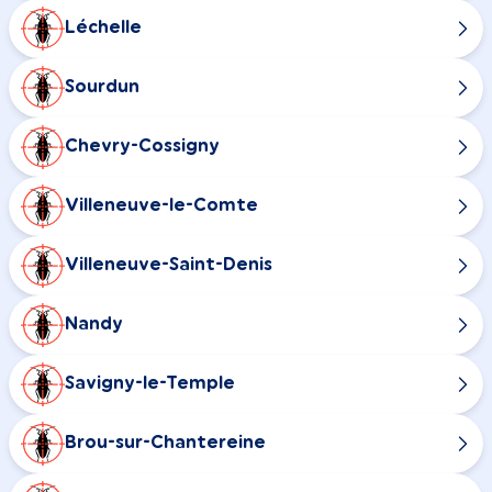
Léchelle
Sourdun
Chevry-Cossigny
Villeneuve-le-Comte
Villeneuve-Saint-Denis
Nandy
Savigny-le-Temple
Brou-sur-Chantereine