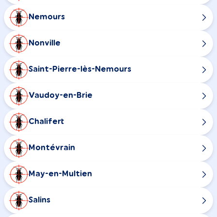
Nemours
Nonville
Saint-Pierre-lès-Nemours
Vaudoy-en-Brie
Chalifert
Montévrain
May-en-Multien
Salins