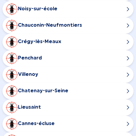
Noisy-sur-école
Chauconin-Neufmontiers
Crégy-lès-Meaux
Penchard
Villenoy
Chatenay-sur-Seine
Lieusaint
Cannes-écluse