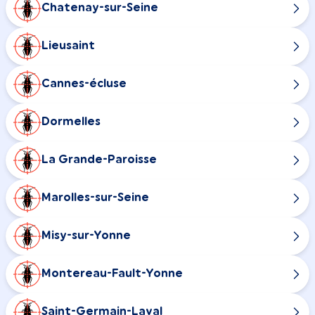
Chatenay-sur-Seine
Lieusaint
Cannes-écluse
Dormelles
La Grande-Paroisse
Marolles-sur-Seine
Misy-sur-Yonne
Montereau-Fault-Yonne
Saint-Germain-Laval