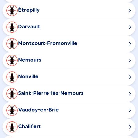
Étrépilly
Darvault
Montcourt-Fromonville
Nemours
Nonville
Saint-Pierre-lès-Nemours
Vaudoy-en-Brie
Chalifert