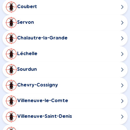
Coubert
Servon
Chalautre-la-Grande
Léchelle
Sourdun
Chevry-Cossigny
Villeneuve-le-Comte
Villeneuve-Saint-Denis