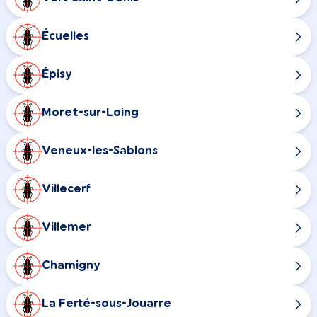
Écuelles
Épisy
Moret-sur-Loing
Veneux-les-Sablons
Villecerf
Villemer
Chamigny
La Ferté-sous-Jouarre