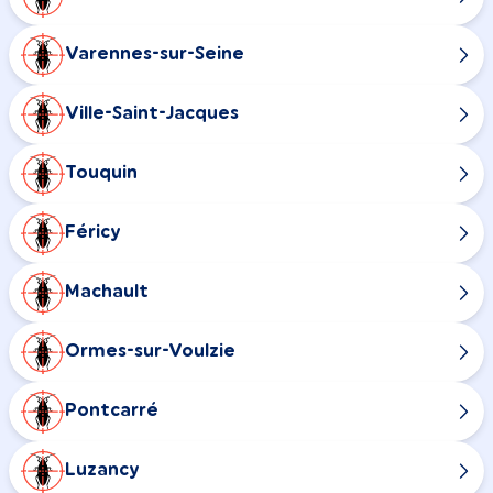
Varennes-sur-Seine
Ville-Saint-Jacques
Touquin
Féricy
Machault
Ormes-sur-Voulzie
Pontcarré
Luzancy