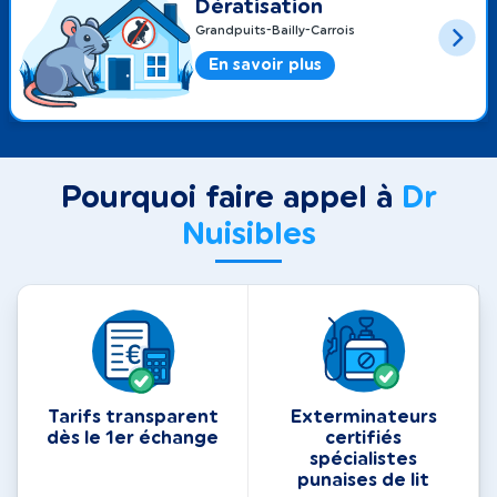
Dératisation
Grandpuits-Bailly-Carrois
En savoir plus
Pourquoi faire appel à
Dr
Nuisibles
Tarifs transparent
Exterminateurs
dès le 1er échange
certifiés
spécialistes
punaises de lit