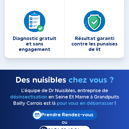
Diagnostic gratuit
Résultat garanti
et sans
contre les punaises
engagement
de lit
Des nuisibles
chez vous ?
L’équipe de Dr Nuisibles, entreprise de
désinsectisation
en Seine Et Marne à Grandpuits
Bailly Carrois est là
pour vous en débarrasser
!
Prendre Rendez-vous
ou