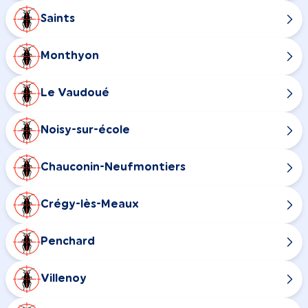
Saints
Monthyon
Le Vaudoué
Noisy-sur-école
Chauconin-Neufmontiers
Crégy-lès-Meaux
Penchard
Villenoy