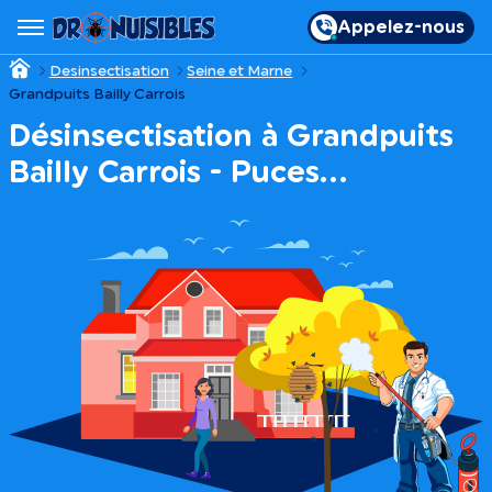
Appelez-nous
Desinsectisation
Seine et Marne
Grandpuits Bailly Carrois
Désinsectisation à Grandpuits
Bailly Carrois - Puces…