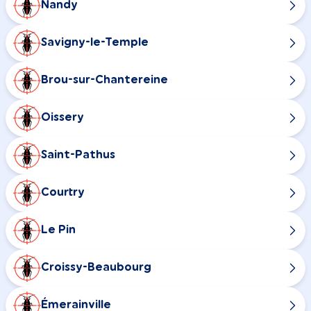
Nandy
Savigny-le-Temple
Brou-sur-Chantereine
Oissery
Saint-Pathus
Courtry
Le Pin
Croissy-Beaubourg
Émerainville