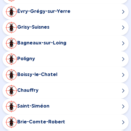
Évry-Grégy-sur-Yerre
Grisy-Suisnes
Bagneaux-sur-Loing
Poligny
Boissy-le-Chatel
Chauffry
Saint-Siméon
Brie-Comte-Robert