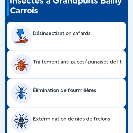
insectes à Grandpuits Bailly
Carrois
Désinsectisation cafards
Traitement anti puces/ punaises de lit
Élimination de fourmilières
Extermination de nids de frelons