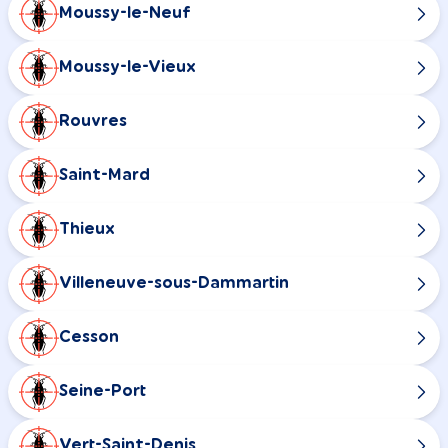
Moussy-le-Neuf
Moussy-le-Vieux
Rouvres
Saint-Mard
Thieux
Villeneuve-sous-Dammartin
Cesson
Seine-Port
Vert-Saint-Denis