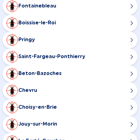
Fontainebleau
Boissise-le-Roi
Pringy
Saint-Fargeau-Ponthierry
Beton-Bazoches
Chevru
Choisy-en-Brie
Jouy-sur-Morin