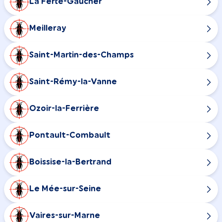
La Ferté-Gaucher
Meilleray
Saint-Martin-des-Champs
Saint-Rémy-la-Vanne
Ozoir-la-Ferrière
Pontault-Combault
Boissise-la-Bertrand
Le Mée-sur-Seine
Vaires-sur-Marne