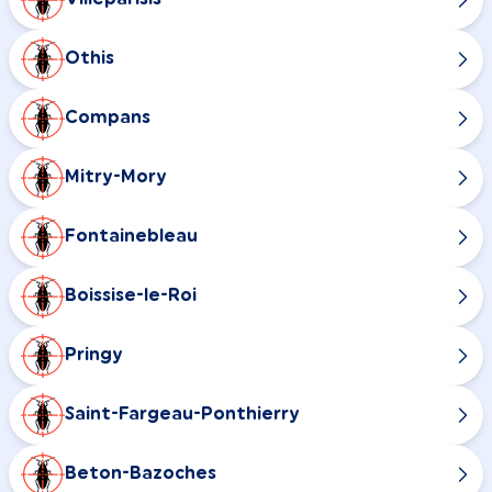
Othis
Compans
Mitry-Mory
Fontainebleau
Boissise-le-Roi
Pringy
Saint-Fargeau-Ponthierry
Beton-Bazoches