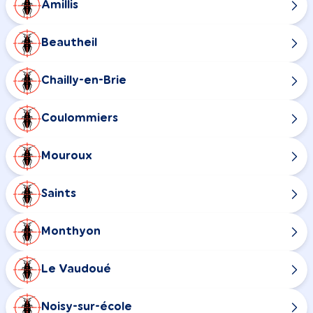
Amillis
Beautheil
Chailly-en-Brie
Coulommiers
Mouroux
Saints
Monthyon
Le Vaudoué
Noisy-sur-école