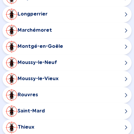
Longperrier
Marchémoret
Montgé-en-Goële
Moussy-le-Neuf
Moussy-le-Vieux
Rouvres
Saint-Mard
Thieux