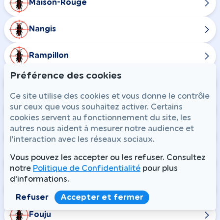
Maison-Rouge
Nangis
Rampillon
Préférence des cookies
Combs-la-Ville
Ce site utilise des cookies et vous donne le contrôle
sur ceux que vous souhaitez activer. Certains
Champdeuil
cookies servent au fonctionnement du site, les
autres nous aident à mesurer notre audience et
Chaumes-en-Brie
l'interaction avec les réseaux sociaux.
Vous pouvez les accepter ou les refuser. Consultez
Courtomer
notre
Politique de Confidentialité
pour plus
d'informations.
Crisenoy
Refuser
Accepter et fermer
Fouju