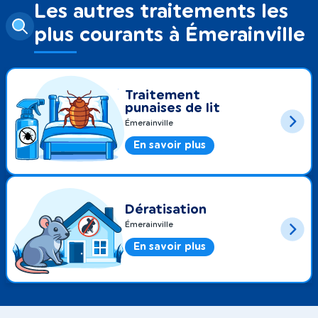
Les autres traitements les
plus courants à Émerainville
Traitement
punaises de lit
Émerainville
En savoir plus
Dératisation
Émerainville
En savoir plus