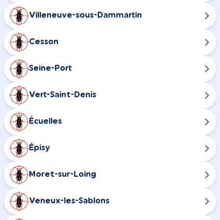
Villeneuve-sous-Dammartin
Cesson
Seine-Port
Vert-Saint-Denis
Écuelles
Épisy
Moret-sur-Loing
Veneux-les-Sablons