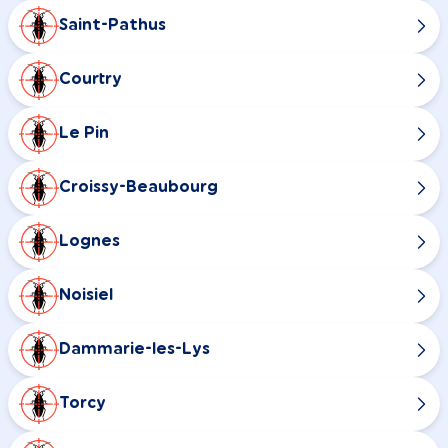
Saint-Pathus
Courtry
Le Pin
Croissy-Beaubourg
Lognes
Noisiel
Dammarie-les-Lys
Torcy