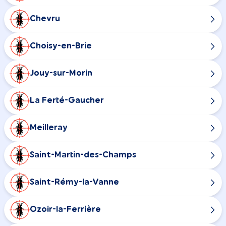
Chevru
Choisy-en-Brie
Jouy-sur-Morin
La Ferté-Gaucher
Meilleray
Saint-Martin-des-Champs
Saint-Rémy-la-Vanne
Ozoir-la-Ferrière