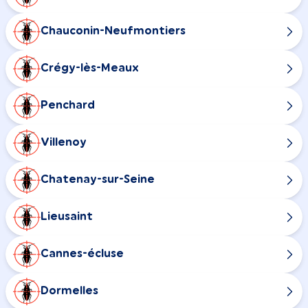
Chauconin-Neufmontiers
Crégy-lès-Meaux
Penchard
Villenoy
Chatenay-sur-Seine
Lieusaint
Cannes-écluse
Dormelles