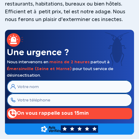
restaurants, habitations, bureaux ou bien hôtels.
Efficient et à petit prix, tel est notre adage. Nous
nous ferons un plaisir d'exterminer ces insectes.
Une urgence ?
Nous intervenons en
moins de 2 heures
partout à
Émerainville (Seine et Marne)
pour tout service de
désinsectisation.
On vous rappelle sous 15min
5