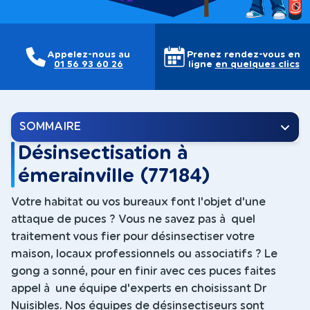
Appelez-nous au
Prenez rendez-vous en
01 56 93 60 26
ligne
en quelques clics
SOMMAIRE
Désinsectisation à
émerainville (77184)
Votre habitat ou vos bureaux font l'objet d'une
attaque de puces ? Vous ne savez pas à quel
traitement vous fier pour désinsectiser votre
maison, locaux professionnels ou associatifs ? Le
gong a sonné, pour en finir avec ces puces faites
appel à une équipe d'experts en choisissant Dr
Nuisibles. Nos équipes de désinsectiseurs sont