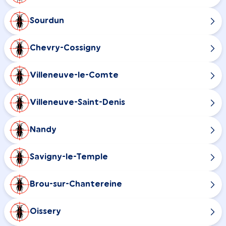
Sourdun
Chevry-Cossigny
Villeneuve-le-Comte
Villeneuve-Saint-Denis
Nandy
Savigny-le-Temple
Brou-sur-Chantereine
Oissery