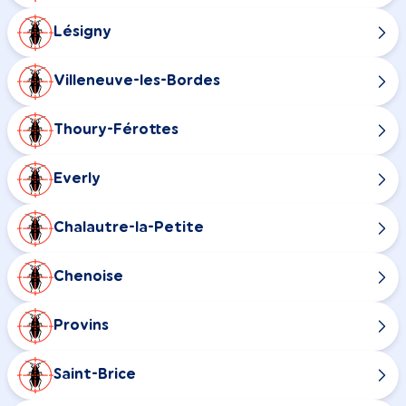
Lésigny
Villeneuve-les-Bordes
Thoury-Férottes
Everly
Chalautre-la-Petite
Chenoise
Provins
Saint-Brice