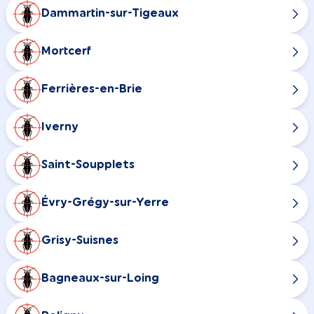
Dammartin-sur-Tigeaux
Mortcerf
Ferrières-en-Brie
Iverny
Saint-Soupplets
Évry-Grégy-sur-Yerre
Grisy-Suisnes
Bagneaux-sur-Loing