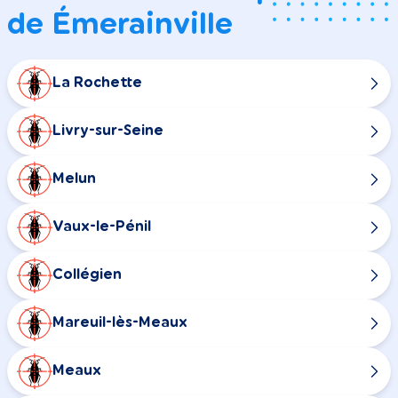
de Émerainville
La Rochette
Livry-sur-Seine
Melun
Vaux-le-Pénil
Collégien
Mareuil-lès-Meaux
Meaux