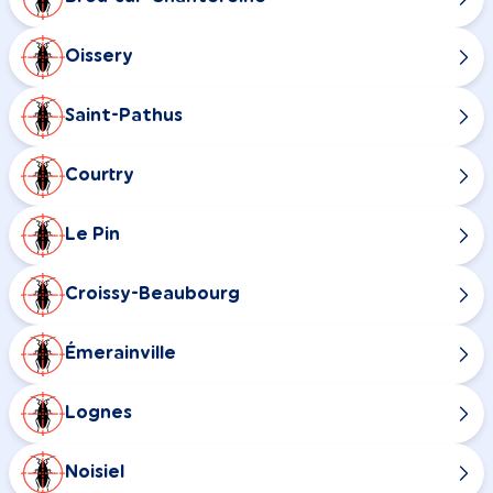
Oissery
Saint-Pathus
Courtry
Le Pin
Croissy-Beaubourg
Émerainville
Lognes
Noisiel