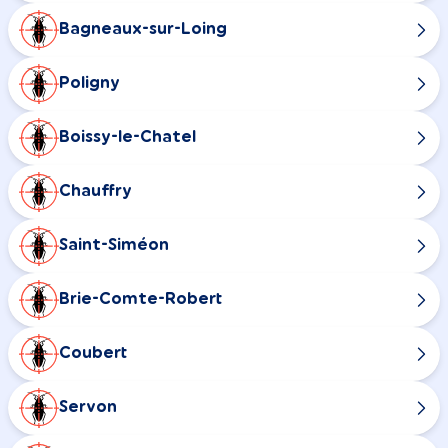
Bagneaux-sur-Loing
Poligny
Boissy-le-Chatel
Chauffry
Saint-Siméon
Brie-Comte-Robert
Coubert
Servon