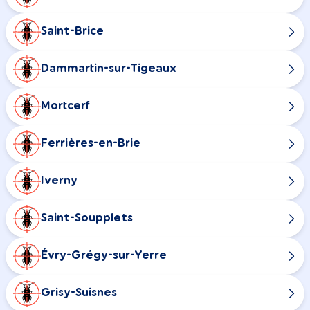
Saint-Brice
Dammartin-sur-Tigeaux
Mortcerf
Ferrières-en-Brie
Iverny
Saint-Soupplets
Évry-Grégy-sur-Yerre
Grisy-Suisnes