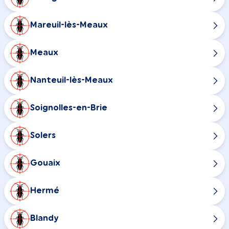
Mareuil-lès-Meaux
Meaux
Nanteuil-lès-Meaux
Soignolles-en-Brie
Solers
Gouaix
Hermé
Blandy