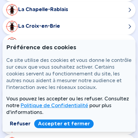
La Chapelle-Rablais
La Croix-en-Brie
Maison-Rouge
Préférence des cookies
Nangis
Ce site utilise des cookies et vous donne le contrôle
sur ceux que vous souhaitez activer. Certains
cookies servent au fonctionnement du site, les
Rampillon
autres nous aident à mesurer notre audience et
l'interaction avec les réseaux sociaux.
Combs-la-Ville
Vous pouvez les accepter ou les refuser. Consultez
notre
Politique de Confidentialité
pour plus
Champdeuil
d'informations.
Refuser
Accepter et fermer
Chaumes-en-Brie