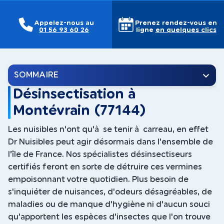
Appelez-nous au
Prenez rendez-vous en
01 56 93 60 26
ligne
en quelques clics
SOMMAIRE
Désinsectisation à
Montévrain (77144)
Les nuisibles n'ont qu'à se tenir à carreau, en effet
Dr Nuisibles peut agir désormais dans l'ensemble de
l'île de France. Nos spécialistes désinsectiseurs
certifiés feront en sorte de détruire ces vermines
empoisonnant votre quotidien. Plus besoin de
s'inquiéter de nuisances, d'odeurs désagréables, de
maladies ou de manque d'hygiène ni d'aucun souci
qu'apportent les espèces d'insectes que l'on trouve