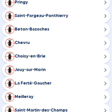
Pringy
Saint-Fargeau-Ponthierry
Beton-Bazoches
Chevru
Choisy-en-Brie
Jouy-sur-Morin
La Ferté-Gaucher
Meilleray
Saint-Martin-des-Champs