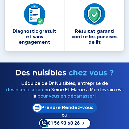
Diagnostic gratuit
Résultat garanti
et sans
contre les punaises
engagement
de lit
Des nuisibles
chez vous ?
L’équipe de Dr Nuisibles, entreprise de
désinsectisation
en Seine Et Marne à Montevrain est
là
pour vous en débarrasser
!
Prendre Rendez-vous
ou
01 56 93 60 26