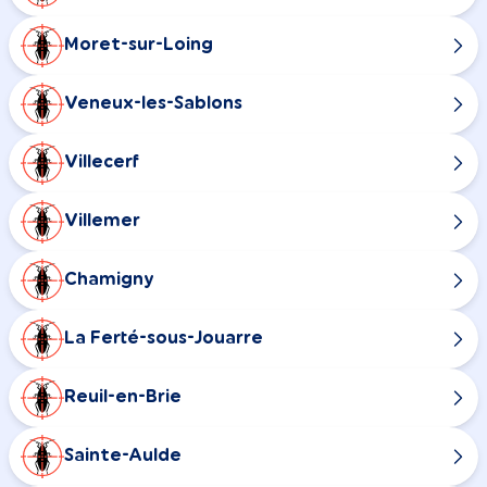
Moret-sur-Loing
Veneux-les-Sablons
Villecerf
Villemer
Chamigny
La Ferté-sous-Jouarre
Reuil-en-Brie
Sainte-Aulde