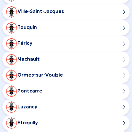
Ville-Saint-Jacques
Touquin
Féricy
Machault
Ormes-sur-Voulzie
Pontcarré
Luzancy
Étrépilly