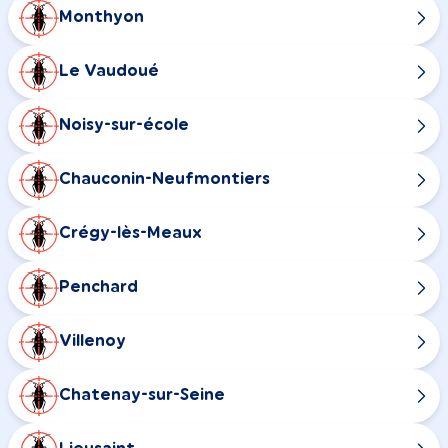
Monthyon
Le Vaudoué
Noisy-sur-école
Chauconin-Neufmontiers
Crégy-lès-Meaux
Penchard
Villenoy
Chatenay-sur-Seine