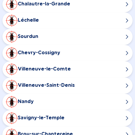
Chalautre-la-Grande
Léchelle
Sourdun
Chevry-Cossigny
Villeneuve-le-Comte
Villeneuve-Saint-Denis
Nandy
Savigny-le-Temple
Brou-sur-Chantereine