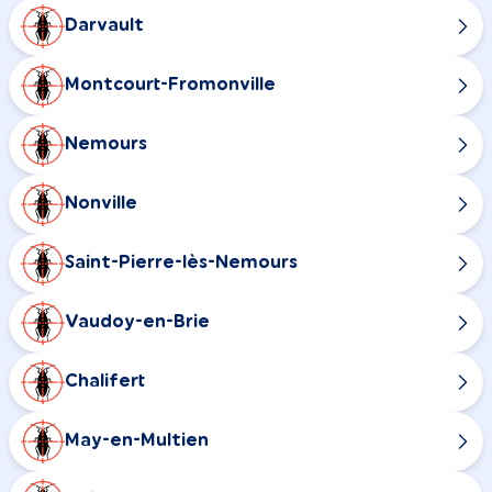
Darvault
Montcourt-Fromonville
Nemours
Nonville
Saint-Pierre-lès-Nemours
Vaudoy-en-Brie
Chalifert
May-en-Multien