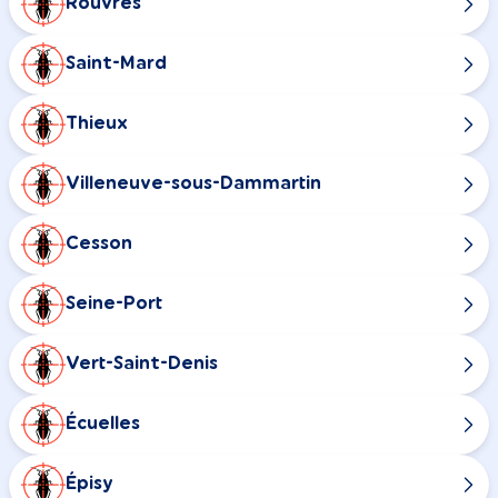
Rouvres
Saint-Mard
Thieux
Villeneuve-sous-Dammartin
Cesson
Seine-Port
Vert-Saint-Denis
Écuelles
Épisy