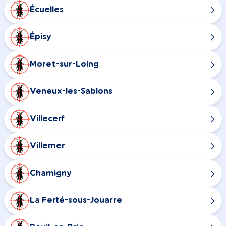
Écuelles
Épisy
Moret-sur-Loing
Veneux-les-Sablons
Villecerf
Villemer
Chamigny
La Ferté-sous-Jouarre