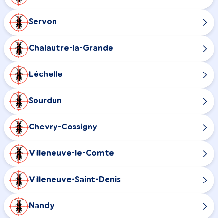
Servon
Chalautre-la-Grande
Léchelle
Sourdun
Chevry-Cossigny
Villeneuve-le-Comte
Villeneuve-Saint-Denis
Nandy