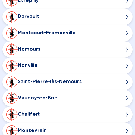
Étrépilly
Darvault
Montcourt-Fromonville
Nemours
Nonville
Saint-Pierre-lès-Nemours
Vaudoy-en-Brie
Chalifert
Montévrain