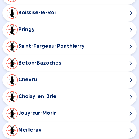
Boissise-le-Roi
Pringy
Saint-Fargeau-Ponthierry
Beton-Bazoches
Chevru
Choisy-en-Brie
Jouy-sur-Morin
Meilleray