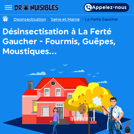
Appelez-nous
Desinsectisation
Seine et Marne
La Ferté Gaucher
Désinsectisation à La Ferté
Gaucher - Fourmis, Guêpes,
Moustiques…