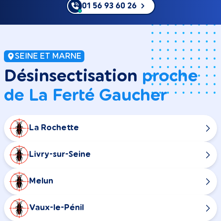
01 56 93 60 26
SEINE ET MARNE
Désinsectisation
proche
de La Ferté Gaucher
La Rochette
Livry-sur-Seine
Melun
Vaux-le-Pénil