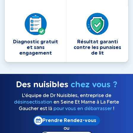
Diagnostic gratuit
Résultat garanti
et sans
contre les punaises
engagement
de lit
Des nuisibles
chez vous ?
L’équipe de Dr Nuisibles, entreprise de
désinsectisation
en Seine Et Marne à La Ferte
Gaucher est là
pour vous en débarrasser
!
Prendre Rendez-vous
ou