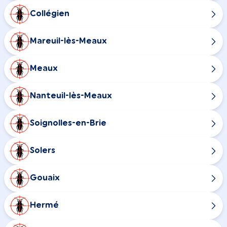
Collégien
Mareuil-lès-Meaux
Meaux
Nanteuil-lès-Meaux
Soignolles-en-Brie
Solers
Gouaix
Hermé