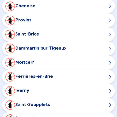
Chenoise
Provins
Saint-Brice
Dammartin-sur-Tigeaux
Mortcerf
Ferrières-en-Brie
Iverny
Saint-Soupplets