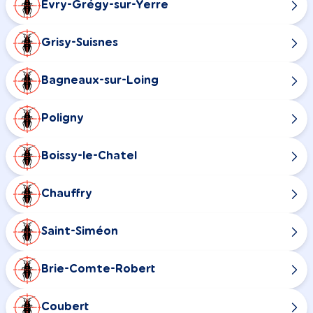
Évry-Grégy-sur-Yerre
Grisy-Suisnes
Bagneaux-sur-Loing
Poligny
Boissy-le-Chatel
Chauffry
Saint-Siméon
Brie-Comte-Robert
Coubert