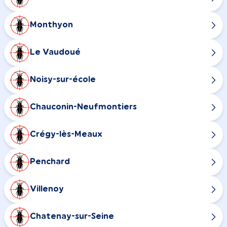
Monthyon
Le Vaudoué
Noisy-sur-école
Chauconin-Neufmontiers
Crégy-lès-Meaux
Penchard
Villenoy
Chatenay-sur-Seine