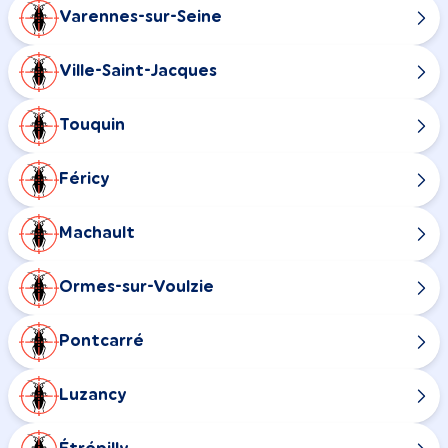
Varennes-sur-Seine
Ville-Saint-Jacques
Touquin
Féricy
Machault
Ormes-sur-Voulzie
Pontcarré
Luzancy