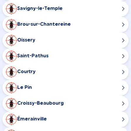
Savigny-le-Temple
Brou-sur-Chantereine
Oissery
Saint-Pathus
Courtry
Le Pin
Croissy-Beaubourg
Émerainville