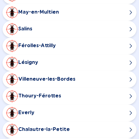
May-en-Multien
Salins
Férolles-Attilly
Lésigny
Villeneuve-les-Bordes
Thoury-Férottes
Everly
Chalautre-la-Petite