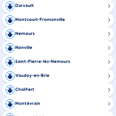
Darvault
Montcourt-Fromonville
Nemours
Nonville
Saint-Pierre-lès-Nemours
Vaudoy-en-Brie
Chalifert
Montévrain