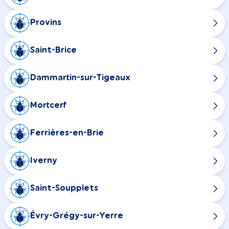
Provins
Saint-Brice
Dammartin-sur-Tigeaux
Mortcerf
Ferrières-en-Brie
Iverny
Saint-Soupplets
Évry-Grégy-sur-Yerre