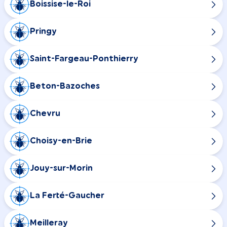
Boissise-le-Roi
Pringy
Saint-Fargeau-Ponthierry
Beton-Bazoches
Chevru
Choisy-en-Brie
Jouy-sur-Morin
La Ferté-Gaucher
Meilleray