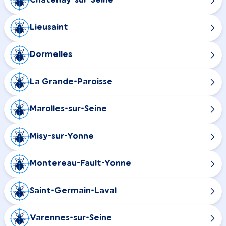
Chatenay-sur-Seine
Lieusaint
Dormelles
La Grande-Paroisse
Marolles-sur-Seine
Misy-sur-Yonne
Montereau-Fault-Yonne
Saint-Germain-Laval
Varennes-sur-Seine