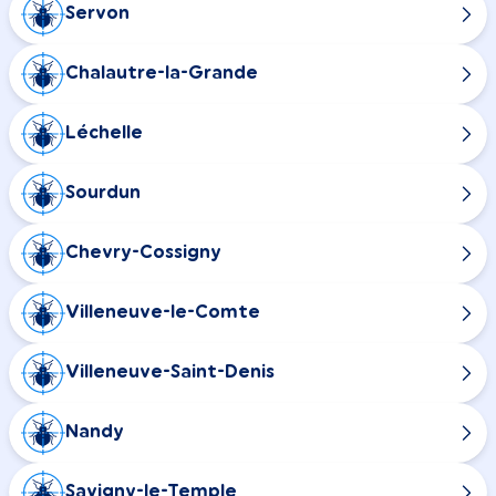
Servon
Chalautre-la-Grande
Léchelle
Sourdun
Chevry-Cossigny
Villeneuve-le-Comte
Villeneuve-Saint-Denis
Nandy
Savigny-le-Temple