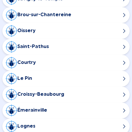
Brou-sur-Chantereine
Oissery
Saint-Pathus
Courtry
Le Pin
Croissy-Beaubourg
Émerainville
Lognes