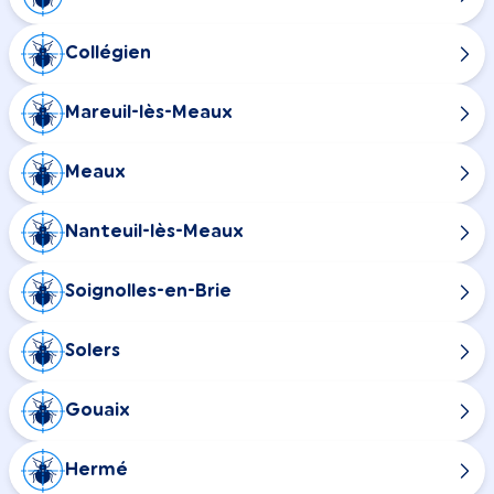
Collégien
Mareuil-lès-Meaux
Meaux
Nanteuil-lès-Meaux
Soignolles-en-Brie
Solers
Gouaix
Hermé