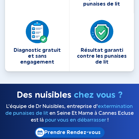
punaises de lit
Diagnostic gratuit
Résultat garanti
et sans
contre les punaises
engagement
de lit
Des nuisibles
chez vous ?
L’équipe de Dr Nuisibles, entreprise d'
extermination
de punaises de lit
en Seine Et Marne à Cannes Ecluse
est là
pour vous en débarrasser
!
Prendre Rendez-vous