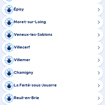
Épisy
Moret-sur-Loing
Veneux-les-Sablons
Villecerf
Villemer
Chamigny
La Ferté-sous-Jouarre
Reuil-en-Brie