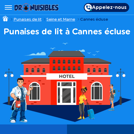
Appelez-nous
Punaises de lit
Seine et Marne
Cannes écluse
Punaises de lit à Cannes écluse