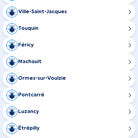
Ville-Saint-Jacques
Touquin
Féricy
Machault
Ormes-sur-Voulzie
Pontcarré
Luzancy
Étrépilly