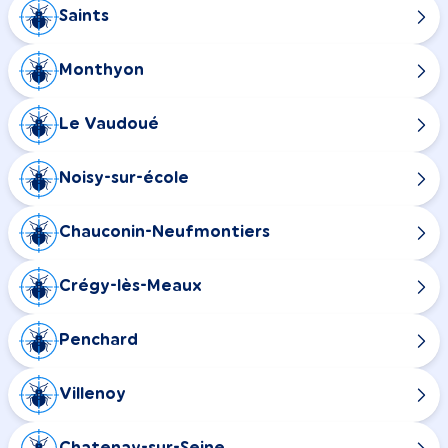
Saints
Monthyon
Le Vaudoué
Noisy-sur-école
Chauconin-Neufmontiers
Crégy-lès-Meaux
Penchard
Villenoy