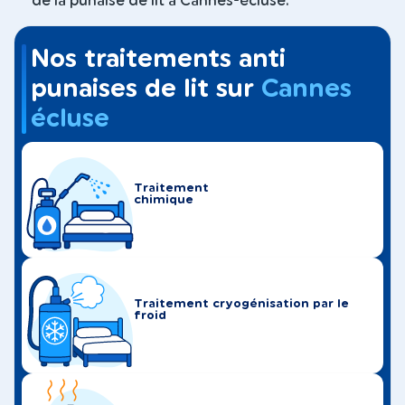
de la punaise de lit à Cannes-écluse.
Nos traitements anti
punaises de lit sur
Cannes
écluse
Traitement
chimique
Traitement cryogénisation par le
froid