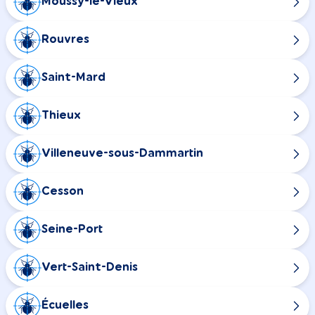
Moussy-le-Vieux
Rouvres
Saint-Mard
Thieux
Villeneuve-sous-Dammartin
Cesson
Seine-Port
Vert-Saint-Denis
Écuelles