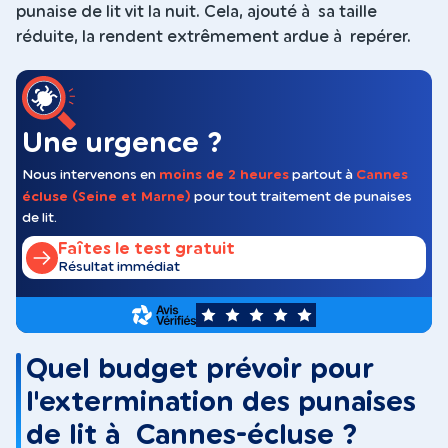
punaise de lit vit la nuit. Cela, ajouté à sa taille
réduite, la rendent extrêmement ardue à repérer.
Une urgence ?
Nous intervenons en
moins de 2 heures
partout à
Cannes
écluse (Seine et Marne)
pour tout traitement de punaises
de lit.
Faîtes le test gratuit
Résultat immédiat
5
Quel budget prévoir pour
l'extermination des punaises
de lit à Cannes-écluse ?