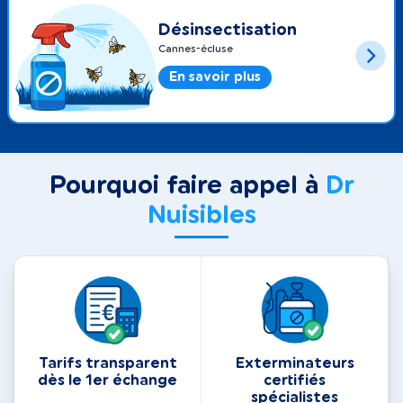
Désinsectisation
Cannes-écluse
En savoir plus
Pourquoi faire appel à
Dr
Nuisibles
Tarifs transparent
Exterminateurs
dès le 1er échange
certifiés
spécialistes