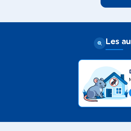
Les au