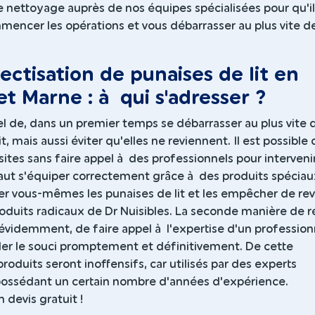
e nettoyage auprès de nos équipes spécialisées pour qu'i
mencer les opérations et vous débarrasser au plus vite d
ectisation de punaises de lit en
et Marne : à qui s'adresser ?
iel de, dans un premier temps se débarrasser au plus vite 
t, mais aussi éviter qu'elles ne reviennent. Il est possible
sites sans faire appel à des professionnels pour intervenir
 faut s'équiper correctement grâce à des produits spéciau
er vous-mêmes les punaises de lit et les empêcher de rev
produits radicaux de Dr Nuisibles. La seconde manière de r
 évidemment, de faire appel à l'expertise d'un profession
gler le souci promptement et définitivement. De cette
produits seront inoffensifs, car utilisés par des experts
ossédant un certain nombre d'années d'expérience.
devis gratuit !