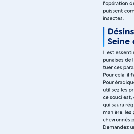
l'opération d
puissent com
insectes.
Désins
Seine 
Il est essent
punaises de li
tuer ces para
Pour cela, il
Pour éradiqu
utilisez les 
ce souci est,
qui saura ré
manière, les 
chevronnés p
Demandez un 