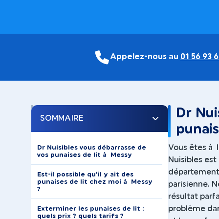
Appelez-nous au
01 56 93 6
Dr Nui
SOMMAIRE
punais
Vous êtes à 
Dr Nuisibles vous débarrasse de
vos punaises de lit à Messy
Nuisibles est
département 
Est-il possible qu'il y ait des
punaises de lit chez moi à Messy
parisienne. N
?
résultat parf
problème dans
Exterminer les punaises de lit :
quels prix ? quels tarifs ?