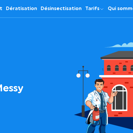
it
Dératisation
Désinsectisation
Tarifs
Qui somm
Messy