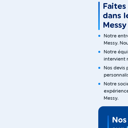
Faites
dans l
Messy 
Notre entre
Messy. Nou
Notre équi
intervient
Nos devis p
personnali
Notre soci
expérience
Messy.
Nos 