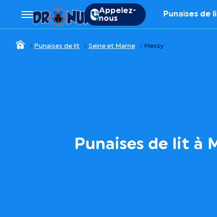
Appelez-
Punaises de l
nous
Punaises de lit
Seine et Marne
Messy
Punaises de lit à 