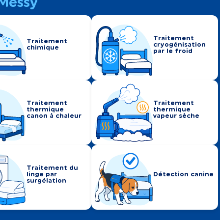
Messy
Traitement
Traitement
cryogénisation
chimique
par le froid
Traitement
Traitement
thermique
thermique
canon à chaleur
vapeur sèche
Traitement du
linge par
Détection canine
surgélation