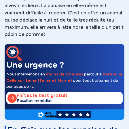
investi les lieux. La punaise en elle-même est
vraiment difficile à repérer. C'est en effet un animal
qui se déplace la nuit et de taille très réduite (au
maximum, elle arrivera à atteindre la taille d'un petit
pépin de pomme).
Une urgence ?
Nous intervenons en
moins de 2 heures
partout à
Vernou la
Celle sur Seine (Seine et Marne)
pour tout traitement de
punaises de lit.
Faîtes le test gratuit
Résultat immédiat
5