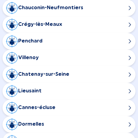
Chauconin-Neufmontiers
Crégy-lès-Meaux
Penchard
Villenoy
Chatenay-sur-Seine
Lieusaint
Cannes-écluse
Dormelles