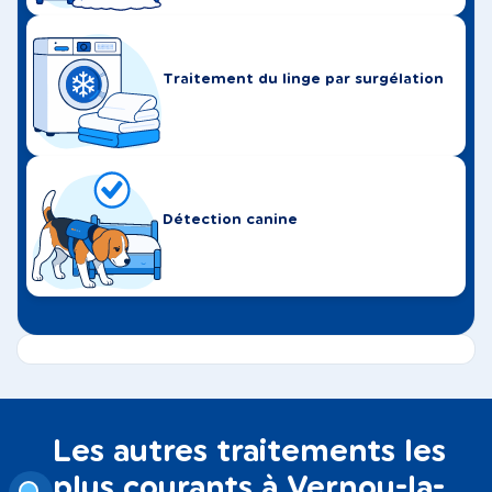
Traitement du linge par surgélation
Détection canine
Les autres traitements les
plus courants à Vernou-la-