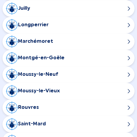
Juilly
Longperrier
Marchémoret
Montgé-en-Goële
Moussy-le-Neuf
Moussy-le-Vieux
Rouvres
Saint-Mard