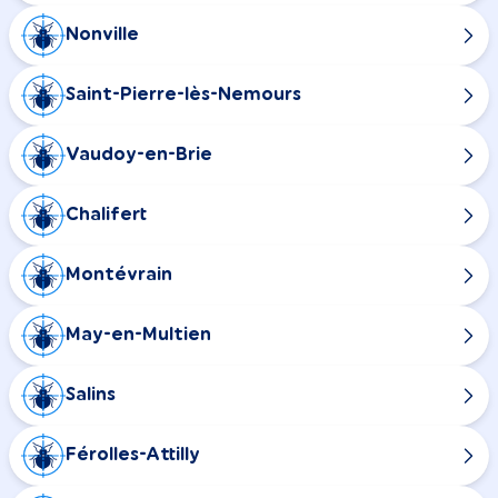
Nonville
Saint-Pierre-lès-Nemours
Vaudoy-en-Brie
Chalifert
Montévrain
May-en-Multien
Salins
Férolles-Attilly