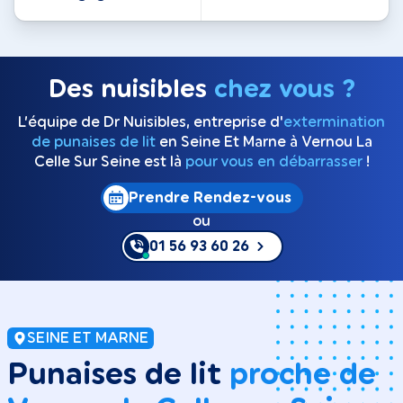
Des nuisibles
chez vous ?
L’équipe de Dr Nuisibles, entreprise d'
extermination
de punaises de lit
en Seine Et Marne à Vernou La
Celle Sur Seine est là
pour vous en débarrasser
!
Prendre Rendez-vous
ou
01 56 93 60 26
SEINE ET MARNE
Punaises de lit
proche de