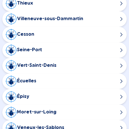
Thieux
Villeneuve-sous-Dammartin
Cesson
Seine-Port
Vert-Saint-Denis
Écuelles
Épisy
Moret-sur-Loing
Veneux-les-Sablons