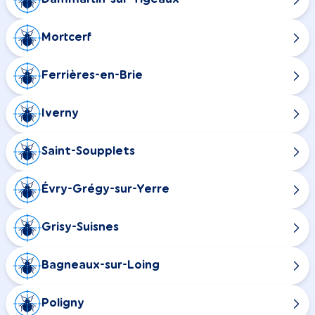
Mortcerf
Ferrières-en-Brie
Iverny
Saint-Soupplets
Évry-Grégy-sur-Yerre
Grisy-Suisnes
Bagneaux-sur-Loing
Poligny