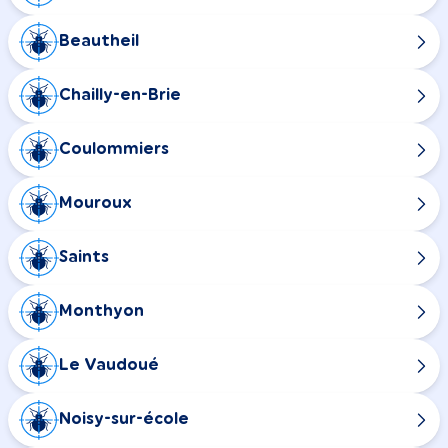
Beautheil
Chailly-en-Brie
Coulommiers
Mouroux
Saints
Monthyon
Le Vaudoué
Noisy-sur-école