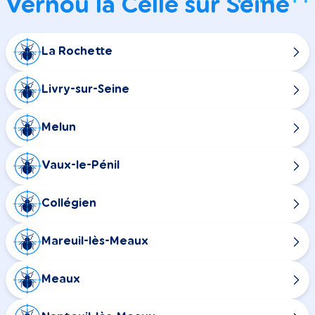
Vernou la Celle sur Seine
La Rochette
Livry-sur-Seine
Melun
Vaux-le-Pénil
Collégien
Mareuil-lès-Meaux
Meaux