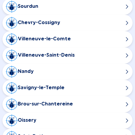
Sourdun
Chevry-Cossigny
Villeneuve-le-Comte
Villeneuve-Saint-Denis
Nandy
Savigny-le-Temple
Brou-sur-Chantereine
Oissery