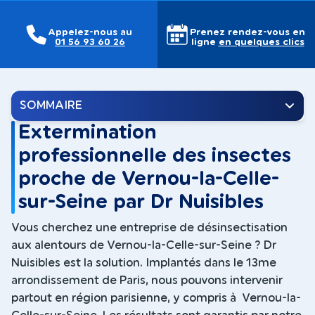
Appelez-nous au
Prenez rendez-vous en
01 56 93 60 26
ligne
en quelques clics
SOMMAIRE
Extermination
professionnelle des insectes
proche de Vernou-la-Celle-
sur-Seine par Dr Nuisibles
Vous cherchez une entreprise de désinsectisation
aux alentours de Vernou-la-Celle-sur-Seine ? Dr
Nuisibles est la solution. Implantés dans le 13me
arrondissement de Paris, nous pouvons intervenir
partout en région parisienne, y compris à Vernou-la-