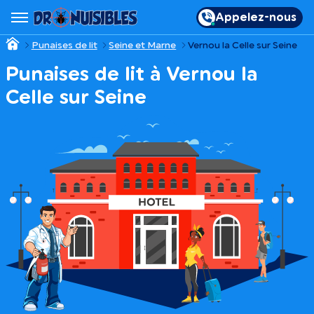
Appelez-nous
Punaises de lit
Seine et Marne
Vernou la Celle sur Seine
Punaises de lit à Vernou la
Celle sur Seine