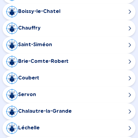
Boissy-le-Chatel
Chauffry
Saint-Siméon
Brie-Comte-Robert
Coubert
Servon
Chalautre-la-Grande
Léchelle