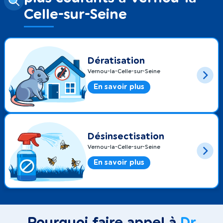
Celle-sur-Seine
Dératisation
Vernou-la-Celle-sur-Seine
En savoir plus
Désinsectisation
Vernou-la-Celle-sur-Seine
En savoir plus
Pourquoi faire appel à
Dr