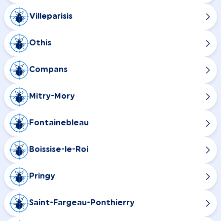
Villeparisis
Othis
Compans
Mitry-Mory
Fontainebleau
Boissise-le-Roi
Pringy
Saint-Fargeau-Ponthierry