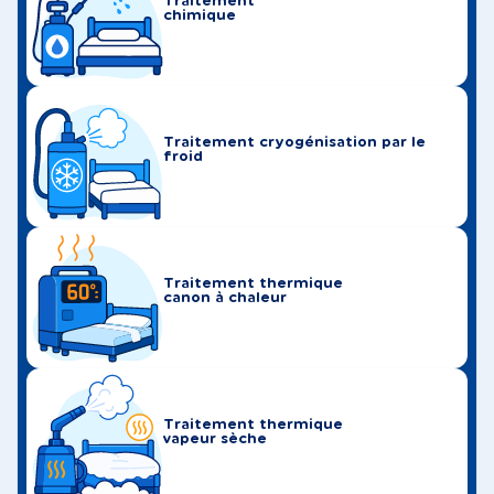
Traitement
chimique
Traitement cryogénisation par le
froid
Traitement thermique
canon à chaleur
Traitement thermique
vapeur sèche