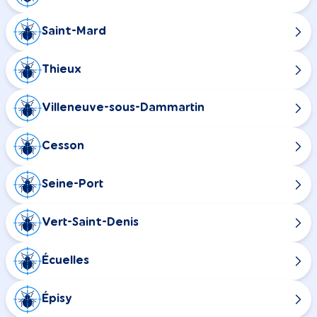
Saint-Mard
Thieux
Villeneuve-sous-Dammartin
Cesson
Seine-Port
Vert-Saint-Denis
Écuelles
Épisy