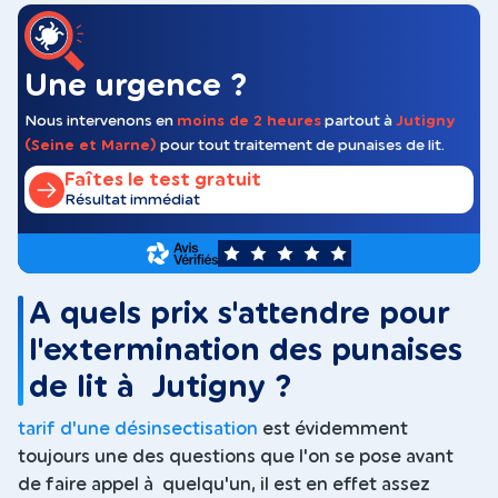
Une urgence ?
Nous intervenons en
moins de 2 heures
partout à
Jutigny
(Seine et Marne)
pour tout traitement de punaises de lit.
Faîtes le test gratuit
Résultat immédiat
5
A quels prix s'attendre pour
l'extermination des punaises
de lit à Jutigny ?
tarif d'une désinsectisation
est évidemment
toujours une des questions que l'on se pose avant
de faire appel à quelqu'un, il est en effet assez