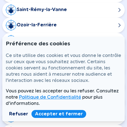
Saint-Rémy-la-Vanne
Ozoir-la-Ferrière
Pontault-Combault
Préférence des cookies
Ce site utilise des cookies et vous donne le contrôle
Boissise-la-Bertrand
sur ceux que vous souhaitez activer. Certains
cookies servent au fonctionnement du site, les
Le Mée-sur-Seine
autres nous aident à mesurer notre audience et
l'interaction avec les réseaux sociaux.
Vaires-sur-Marne
Vous pouvez les accepter ou les refuser. Consultez
notre
Politique de Confidentialité
pour plus
Fontenailles
d'informations.
Refuser
Accepter et fermer
Gastins