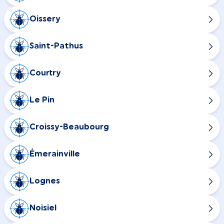
Oissery
Saint-Pathus
Courtry
Le Pin
Croissy-Beaubourg
Émerainville
Lognes
Noisiel