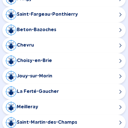
Saint-Fargeau-Ponthierry
Beton-Bazoches
Chevru
Choisy-en-Brie
Jouy-sur-Morin
La Ferté-Gaucher
Meilleray
Saint-Martin-des-Champs