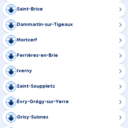
Saint-Brice
Dammartin-sur-Tigeaux
Mortcerf
Ferrières-en-Brie
Iverny
Saint-Soupplets
Évry-Grégy-sur-Yerre
Grisy-Suisnes