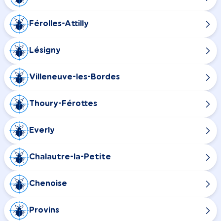
Férolles-Attilly
Lésigny
Villeneuve-les-Bordes
Thoury-Férottes
Everly
Chalautre-la-Petite
Chenoise
Provins