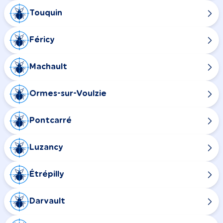
Touquin
Féricy
Machault
Ormes-sur-Voulzie
Pontcarré
Luzancy
Étrépilly
Darvault