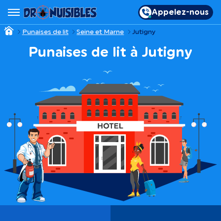
Appelez-nous
Punaises de lit
Seine et Marne
Jutigny
Punaises de lit à Jutigny