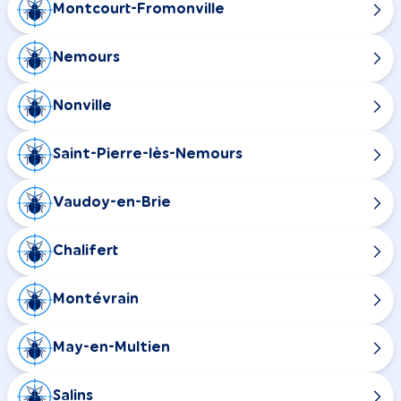
Montcourt-Fromonville
Nemours
Nonville
Saint-Pierre-lès-Nemours
Vaudoy-en-Brie
Chalifert
Montévrain
May-en-Multien
Salins