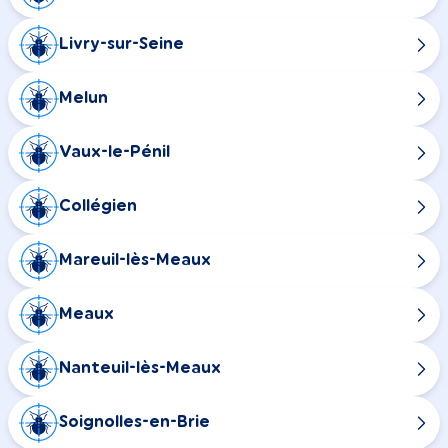
Livry-sur-Seine
Melun
Vaux-le-Pénil
Collégien
Mareuil-lès-Meaux
Meaux
Nanteuil-lès-Meaux
Soignolles-en-Brie