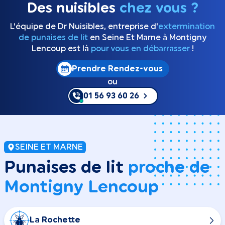
Des nuisibles
chez vous ?
L’équipe de Dr Nuisibles, entreprise d'
extermination
de punaises de lit
en Seine Et Marne à Montigny
Lencoup est là
pour vous en débarrasser
!
Prendre Rendez-vous
ou
01 56 93 60 26
SEINE ET MARNE
Punaises de lit
proche de
Montigny Lencoup
La Rochette