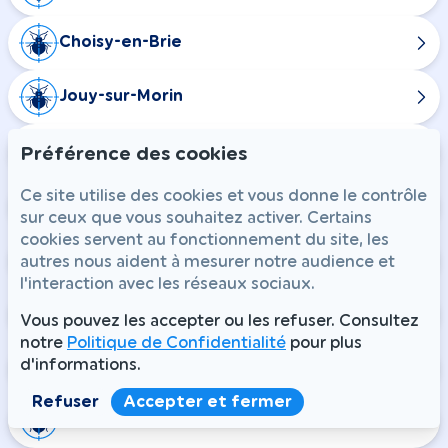
Choisy-en-Brie
Jouy-sur-Morin
La Ferté-Gaucher
Préférence des cookies
Ce site utilise des cookies et vous donne le contrôle
Meilleray
sur ceux que vous souhaitez activer. Certains
cookies servent au fonctionnement du site, les
Saint-Martin-des-Champs
autres nous aident à mesurer notre audience et
l'interaction avec les réseaux sociaux.
Saint-Rémy-la-Vanne
Vous pouvez les accepter ou les refuser. Consultez
notre
Politique de Confidentialité
pour plus
d'informations.
Ozoir-la-Ferrière
Refuser
Accepter et fermer
Pontault-Combault