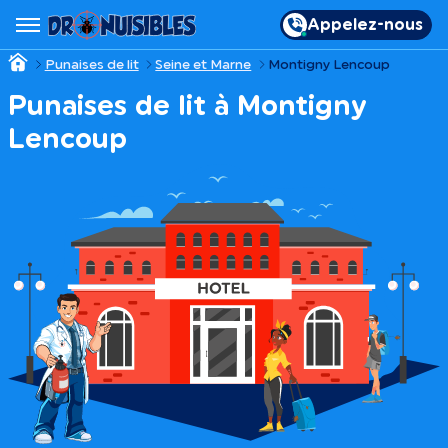
Appelez-nous
Punaises de lit
Seine et Marne
Montigny Lencoup
Punaises de lit à Montigny
Lencoup