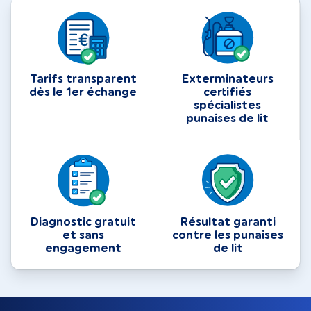
Tarifs transparent
Exterminateurs
dès le 1er échange
certifiés
spécialistes
punaises de lit
Diagnostic gratuit
Résultat garanti
et sans
contre les punaises
engagement
de lit