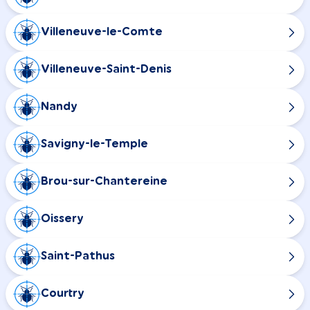
Villeneuve-le-Comte
Villeneuve-Saint-Denis
Nandy
Savigny-le-Temple
Brou-sur-Chantereine
Oissery
Saint-Pathus
Courtry