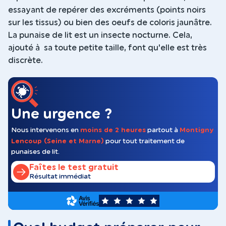
essayant de repérer des excréments (points noirs
sur les tissus) ou bien des oeufs de coloris jaunâtre.
La punaise de lit est un insecte nocturne. Cela,
ajouté à sa toute petite taille, font qu'elle est très
discrète.
Une urgence ?
Nous intervenons en
moins de 2 heures
partout à
Montigny
Lencoup (Seine et Marne)
pour tout traitement de
punaises de lit.
Faîtes le test gratuit
Résultat immédiat
5