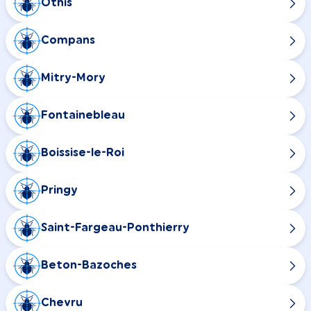
Othis
Compans
Mitry-Mory
Fontainebleau
Boissise-le-Roi
Pringy
Saint-Fargeau-Ponthierry
Beton-Bazoches
Chevru