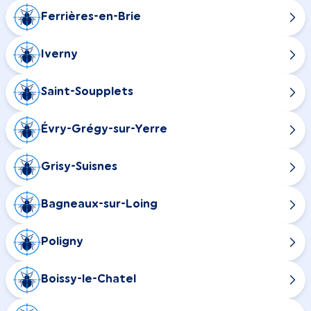
Ferrières-en-Brie
Iverny
Saint-Soupplets
Évry-Grégy-sur-Yerre
Grisy-Suisnes
Bagneaux-sur-Loing
Poligny
Boissy-le-Chatel