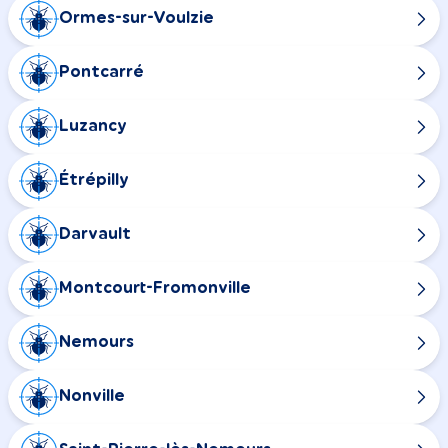
Ormes-sur-Voulzie
Pontcarré
Luzancy
Étrépilly
Darvault
Montcourt-Fromonville
Nemours
Nonville