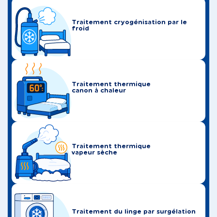
Traitement cryogénisation par le
froid
Traitement thermique
canon à chaleur
Traitement thermique
vapeur sèche
Traitement du linge par surgélation