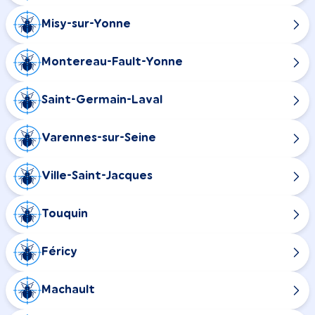
Misy-sur-Yonne
Montereau-Fault-Yonne
Saint-Germain-Laval
Varennes-sur-Seine
Ville-Saint-Jacques
Touquin
Féricy
Machault