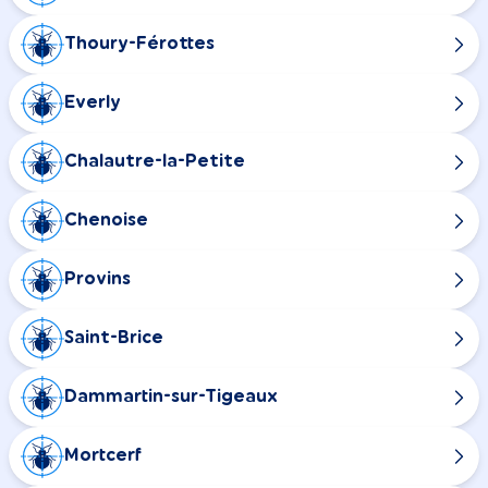
Thoury-Férottes
Everly
Chalautre-la-Petite
Chenoise
Provins
Saint-Brice
Dammartin-sur-Tigeaux
Mortcerf