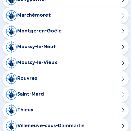
Marchémoret
Montgé-en-Goële
Moussy-le-Neuf
Moussy-le-Vieux
Rouvres
Saint-Mard
Thieux
Villeneuve-sous-Dammartin