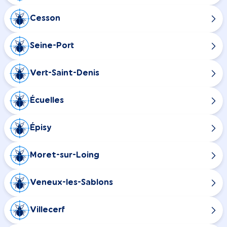
Cesson
Seine-Port
Vert-Saint-Denis
Écuelles
Épisy
Moret-sur-Loing
Veneux-les-Sablons
Villecerf