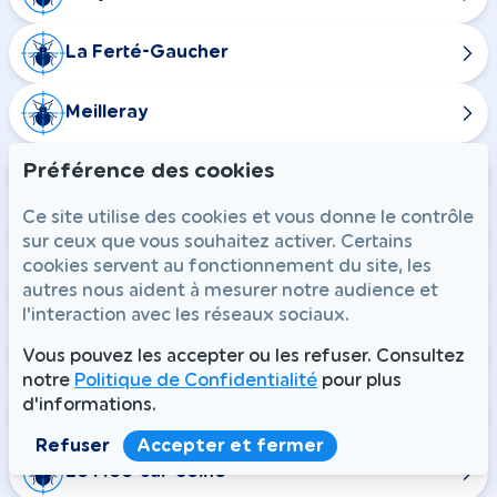
La Ferté-Gaucher
Meilleray
Préférence des cookies
Saint-Martin-des-Champs
Ce site utilise des cookies et vous donne le contrôle
Saint-Rémy-la-Vanne
sur ceux que vous souhaitez activer. Certains
cookies servent au fonctionnement du site, les
autres nous aident à mesurer notre audience et
Ozoir-la-Ferrière
l'interaction avec les réseaux sociaux.
Pontault-Combault
Vous pouvez les accepter ou les refuser. Consultez
notre
Politique de Confidentialité
pour plus
d'informations.
Boissise-la-Bertrand
Refuser
Accepter et fermer
Le Mée-sur-Seine