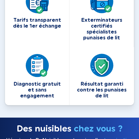
Tarifs transparent
Exterminateurs
dès le 1er échange
certifiés
spécialistes
punaises de lit
Diagnostic gratuit
Résultat garanti
et sans
contre les punaises
engagement
de lit
Des nuisibles
chez vous ?