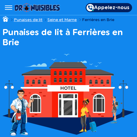
Appelez-nous
Punaises de lit
Seine et Marne
Ferrières en Brie
Punaises de lit à Ferrières en
Brie