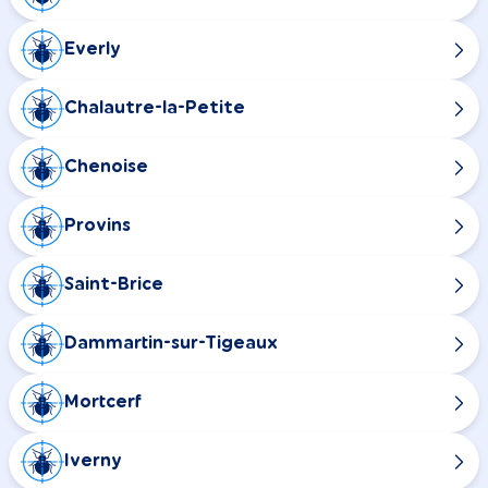
Everly
Chalautre-la-Petite
Chenoise
Provins
Saint-Brice
Dammartin-sur-Tigeaux
Mortcerf
Iverny