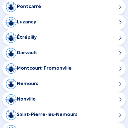
Pontcarré
Luzancy
Étrépilly
Darvault
Montcourt-Fromonville
Nemours
Nonville
Saint-Pierre-lès-Nemours