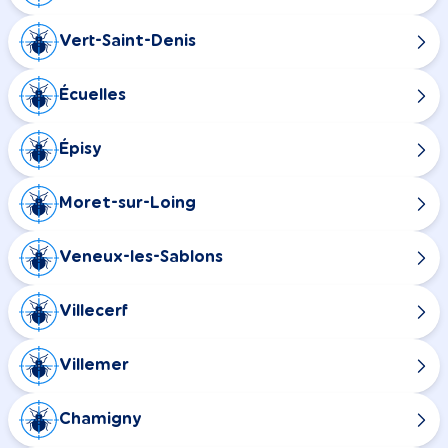
Vert-Saint-Denis
Écuelles
Épisy
Moret-sur-Loing
Veneux-les-Sablons
Villecerf
Villemer
Chamigny