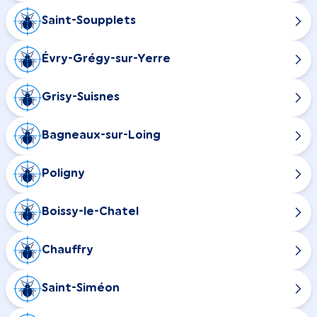
Saint-Soupplets
Évry-Grégy-sur-Yerre
Grisy-Suisnes
Bagneaux-sur-Loing
Poligny
Boissy-le-Chatel
Chauffry
Saint-Siméon