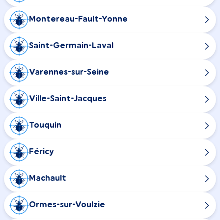
Montereau-Fault-Yonne
Saint-Germain-Laval
Varennes-sur-Seine
Ville-Saint-Jacques
Touquin
Féricy
Machault
Ormes-sur-Voulzie