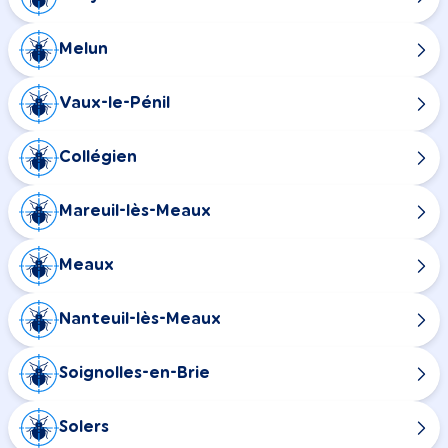
Melun
Vaux-le-Pénil
Collégien
Mareuil-lès-Meaux
Meaux
Nanteuil-lès-Meaux
Soignolles-en-Brie
Solers