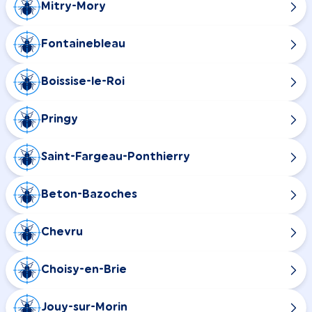
Mitry-Mory
Fontainebleau
Boissise-le-Roi
Pringy
Saint-Fargeau-Ponthierry
Beton-Bazoches
Chevru
Choisy-en-Brie
Jouy-sur-Morin