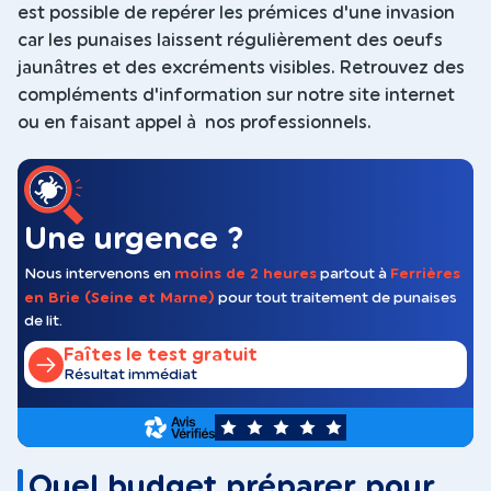
est possible de repérer les prémices d'une invasion
car les punaises laissent régulièrement des oeufs
jaunâtres et des excréments visibles. Retrouvez des
compléments d'information sur notre site internet
ou en faisant appel à nos professionnels.
Une urgence ?
Nous intervenons en
moins de 2 heures
partout à
Ferrières
en Brie (Seine et Marne)
pour tout traitement de punaises
de lit.
Faîtes le test gratuit
Résultat immédiat
5
Quel budget préparer pour