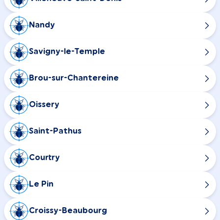
Nandy
Savigny-le-Temple
Brou-sur-Chantereine
Oissery
Saint-Pathus
Courtry
Le Pin
Croissy-Beaubourg