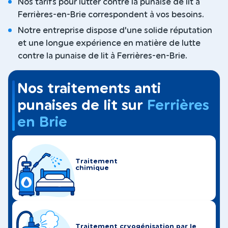
Nos tarifs pour lutter contre la punaise de lit à
Ferrières-en-Brie correspondent à vos besoins.
Notre entreprise dispose d'une solide réputation
et une longue expérience en matière de lutte
contre la punaise de lit à Ferrières-en-Brie.
Nos traitements anti
punaises de lit sur
Ferrières
en Brie
Traitement
chimique
Traitement cryogénisation par le