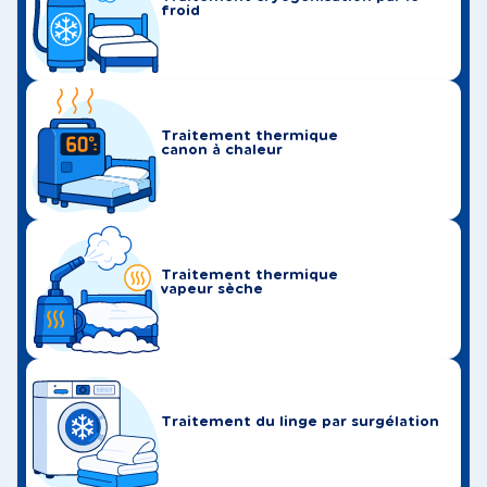
froid
Traitement thermique
canon à chaleur
Traitement thermique
vapeur sèche
Traitement du linge par surgélation