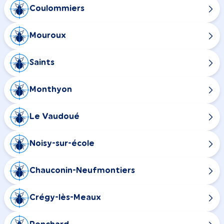
Coulommiers
Mouroux
Saints
Monthyon
Le Vaudoué
Noisy-sur-école
Chauconin-Neufmontiers
Crégy-lès-Meaux