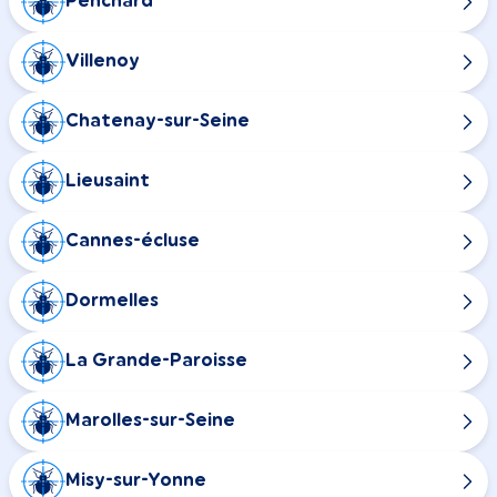
Penchard
Villenoy
Chatenay-sur-Seine
Lieusaint
Cannes-écluse
Dormelles
La Grande-Paroisse
Marolles-sur-Seine
Misy-sur-Yonne