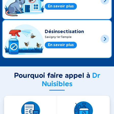
En savoir plus
Désinsectisation
Savigny-le-Temple
En savoir plus
Pourquoi faire appel à
Dr
Nuisibles