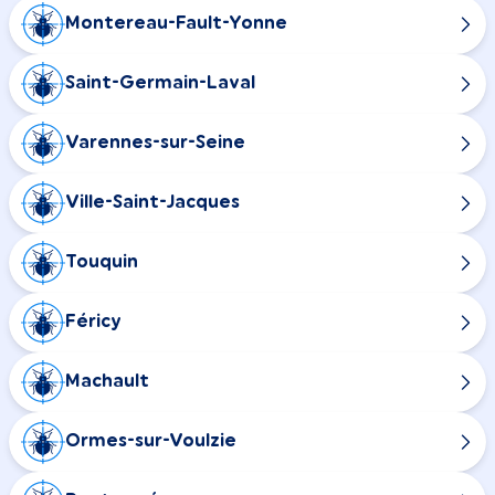
Montereau-Fault-Yonne
Saint-Germain-Laval
Varennes-sur-Seine
Ville-Saint-Jacques
Touquin
Féricy
Machault
Ormes-sur-Voulzie