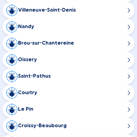
Villeneuve-Saint-Denis
Nandy
Brou-sur-Chantereine
Oissery
Saint-Pathus
Courtry
Le Pin
Croissy-Beaubourg