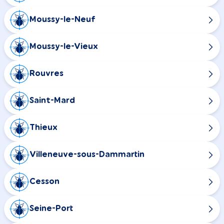
Moussy-le-Neuf
Moussy-le-Vieux
Rouvres
Saint-Mard
Thieux
Villeneuve-sous-Dammartin
Cesson
Seine-Port