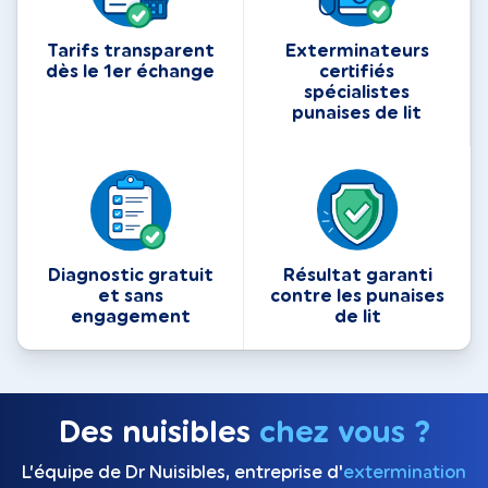
Tarifs transparent
Exterminateurs
dès le 1er échange
certifiés
spécialistes
punaises de lit
Diagnostic gratuit
Résultat garanti
et sans
contre les punaises
engagement
de lit
Des nuisibles
chez vous ?
L’équipe de Dr Nuisibles, entreprise d'
extermination