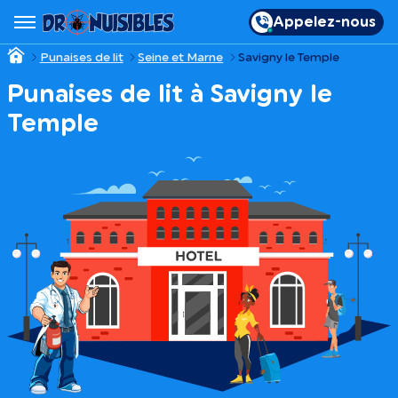
Appelez-nous
Punaises de lit
Seine et Marne
Savigny le Temple
Punaises de lit à Savigny le
Temple