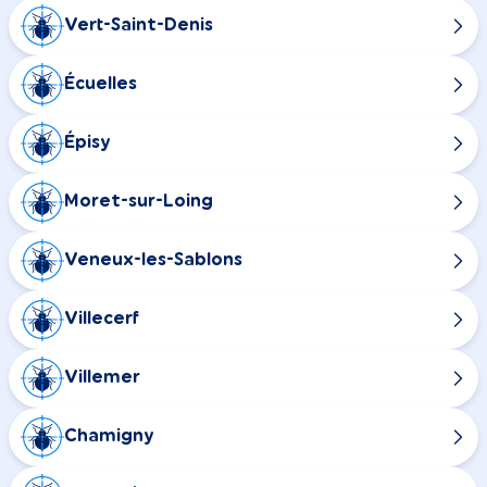
Vert-Saint-Denis
Écuelles
Épisy
Moret-sur-Loing
Veneux-les-Sablons
Villecerf
Villemer
Chamigny