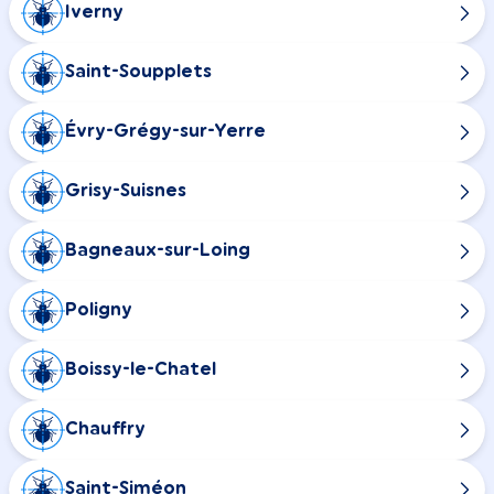
Iverny
Saint-Soupplets
Évry-Grégy-sur-Yerre
Grisy-Suisnes
Bagneaux-sur-Loing
Poligny
Boissy-le-Chatel
Chauffry
Saint-Siméon