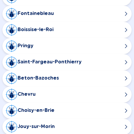
Fontainebleau
Boissise-le-Roi
Pringy
Saint-Fargeau-Ponthierry
Beton-Bazoches
Chevru
Choisy-en-Brie
Jouy-sur-Morin