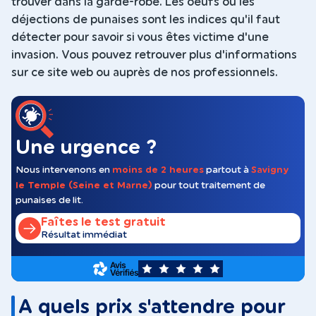
trouver dans la garde-robe. Les oeufs ou les
déjections de punaises sont les indices qu'il faut
détecter pour savoir si vous êtes victime d'une
invasion. Vous pouvez retrouver plus d'informations
sur ce site web ou auprès de nos professionnels.
Une urgence ?
Nous intervenons en
moins de 2 heures
partout à
Savigny
le Temple (Seine et Marne)
pour tout traitement de
punaises de lit.
Faîtes le test gratuit
Résultat immédiat
5
A quels prix s'attendre pour