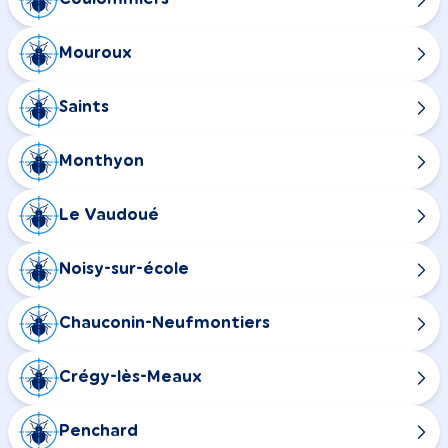
Mouroux
Saints
Monthyon
Le Vaudoué
Noisy-sur-école
Chauconin-Neufmontiers
Crégy-lès-Meaux
Penchard