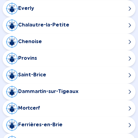
Everly
Chalautre-la-Petite
Chenoise
Provins
Saint-Brice
Dammartin-sur-Tigeaux
Mortcerf
Ferrières-en-Brie