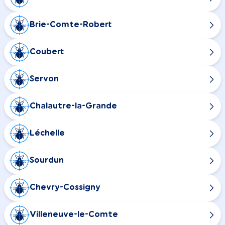
Brie-Comte-Robert
Coubert
Servon
Chalautre-la-Grande
Léchelle
Sourdun
Chevry-Cossigny
Villeneuve-le-Comte