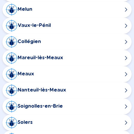
Melun
Vaux-le-Pénil
Collégien
Mareuil-lès-Meaux
Meaux
Nanteuil-lès-Meaux
Soignolles-en-Brie
Solers