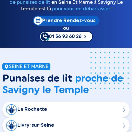
de punaises de lit
en Seine Et Marne à Savigny Le
Temple est là
pour vous en débarrasser
!
Prendre Rendez-vous
ou
01 56 93 60 26
SEINE ET MARNE
Punaises de lit
proche de
Savigny le Temple
La Rochette
Livry-sur-Seine