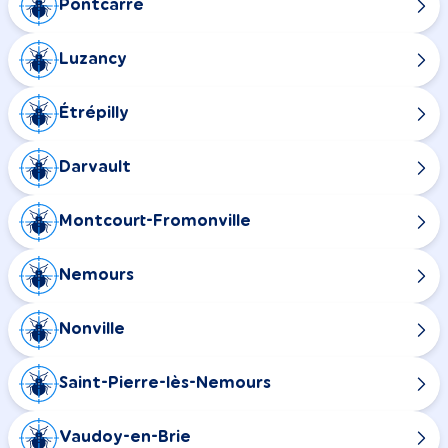
Pontcarré
Luzancy
Étrépilly
Darvault
Montcourt-Fromonville
Nemours
Nonville
Saint-Pierre-lès-Nemours
Vaudoy-en-Brie