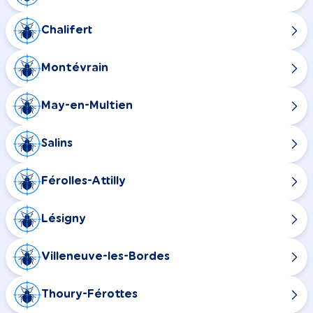
Chalifert
Montévrain
May-en-Multien
Salins
Férolles-Attilly
Lésigny
Villeneuve-les-Bordes
Thoury-Férottes