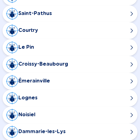
Saint-Pathus
Courtry
Le Pin
Croissy-Beaubourg
Émerainville
Lognes
Noisiel
Dammarie-les-Lys