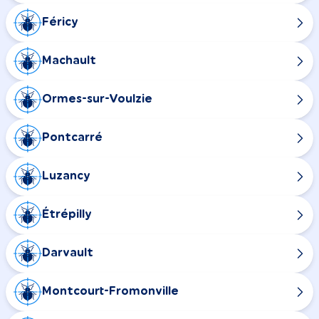
Féricy
Machault
Ormes-sur-Voulzie
Pontcarré
Luzancy
Étrépilly
Darvault
Montcourt-Fromonville