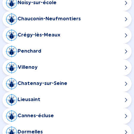
Noisy-sur-école
Chauconin-Neufmontiers
Crégy-lès-Meaux
Penchard
Villenoy
Chatenay-sur-Seine
Lieusaint
Cannes-écluse
Dormelles