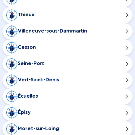
Thieux
Villeneuve-sous-Dammartin
Cesson
Seine-Port
Vert-Saint-Denis
Écuelles
Épisy
Moret-sur-Loing