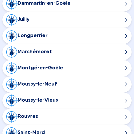
Dammartin-en-Goële
Juilly
Longperrier
Marchémoret
Montgé-en-Goële
Moussy-le-Neuf
Moussy-le-Vieux
Rouvres
Saint-Mard