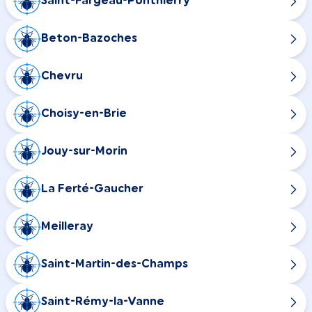
Saint-Fargeau-Ponthierry
Beton-Bazoches
Chevru
Choisy-en-Brie
Jouy-sur-Morin
La Ferté-Gaucher
Meilleray
Saint-Martin-des-Champs
Saint-Rémy-la-Vanne