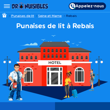
Appelez-nous
Punaises de lit
Seine et Marne
Rebais
Punaises de lit à Rebais