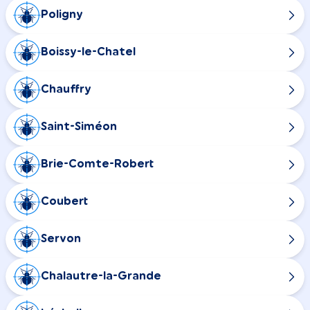
Poligny
Boissy-le-Chatel
Chauffry
Saint-Siméon
Brie-Comte-Robert
Coubert
Servon
Chalautre-la-Grande