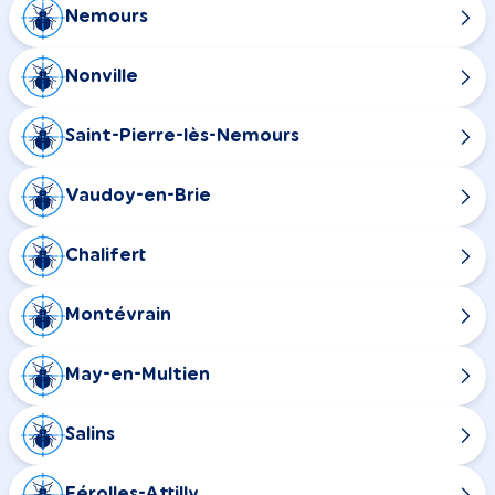
Nemours
Nonville
Saint-Pierre-lès-Nemours
Vaudoy-en-Brie
Chalifert
Montévrain
May-en-Multien
Salins
Férolles-Attilly