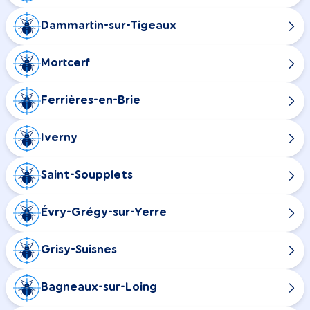
Dammartin-sur-Tigeaux
Mortcerf
Ferrières-en-Brie
Iverny
Saint-Soupplets
Évry-Grégy-sur-Yerre
Grisy-Suisnes
Bagneaux-sur-Loing