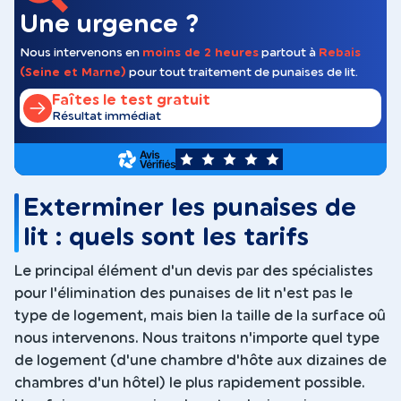
Une urgence ?
Nous intervenons en
moins de 2 heures
partout à
Rebais
(Seine et Marne)
pour tout traitement de punaises de lit.
Faîtes le test gratuit
Résultat immédiat
5
Exterminer les punaises de
lit : quels sont les tarifs
Le principal élément d'un devis par des spécialistes
pour l'élimination des punaises de lit n'est pas le
type de logement, mais bien la taille de la surface oû
nous intervenons. Nous traitons n'importe quel type
de logement (d'une chambre d'hôte aux dizaines de
chambres d'un hôtel) le plus rapidement possible.