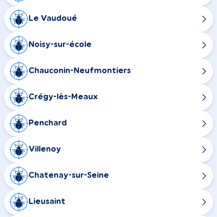
Le Vaudoué
Noisy-sur-école
Chauconin-Neufmontiers
Crégy-lès-Meaux
Penchard
Villenoy
Chatenay-sur-Seine
Lieusaint