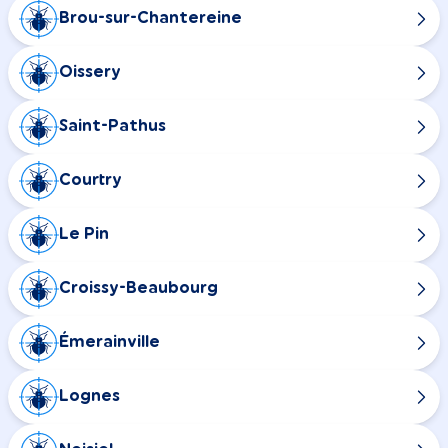
Brou-sur-Chantereine
Oissery
Saint-Pathus
Courtry
Le Pin
Croissy-Beaubourg
Émerainville
Lognes