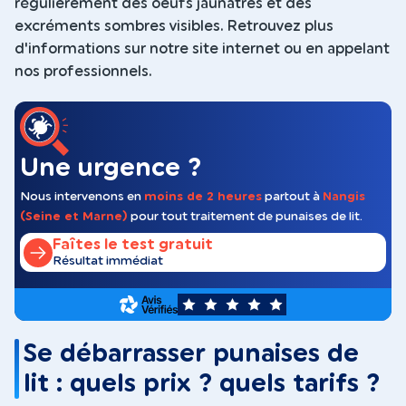
régulièrement des oeufs jaunâtres et des
excréments sombres visibles. Retrouvez plus
d'informations sur notre site internet ou en appelant
nos professionnels.
Une urgence ?
Nous intervenons en
moins de 2 heures
partout à
Nangis
(Seine et Marne)
pour tout traitement de punaises de lit.
Faîtes le test gratuit
Résultat immédiat
5
Se débarrasser punaises de
lit : quels prix ? quels tarifs ?