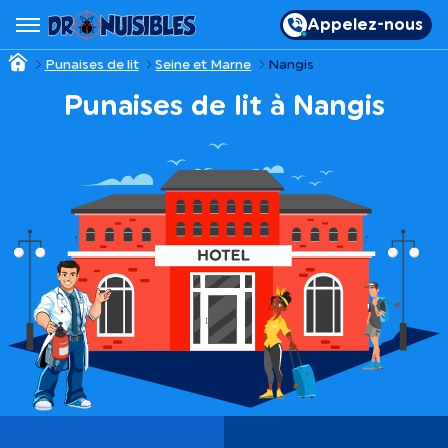
Appelez-nous
Punaises de lit
Seine et Marne
Nangis
Punaises de lit à Nangis