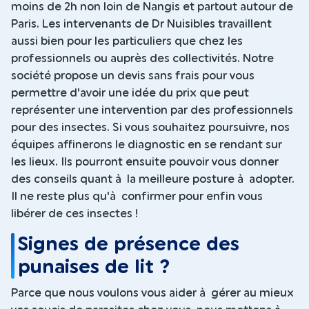
moins de 2h non loin de Nangis et partout autour de
Paris. Les intervenants de Dr Nuisibles travaillent
aussi bien pour les particuliers que chez les
professionnels ou auprès des collectivités. Notre
société propose un devis sans frais pour vous
permettre d'avoir une idée du prix que peut
représenter une intervention par des professionnels
pour des insectes. Si vous souhaitez poursuivre, nos
équipes affinerons le diagnostic en se rendant sur
les lieux. Ils pourront ensuite pouvoir vous donner
des conseils quant à la meilleure posture à adopter.
Il ne reste plus qu'à confirmer pour enfin vous
libérer de ces insectes !
Signes de présence des
punaises de lit ?
Parce que nous voulons vous aider à gérer au mieux