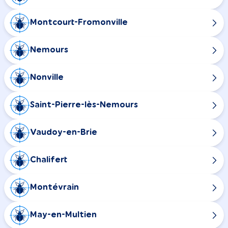
Montcourt-Fromonville
Nemours
Nonville
Saint-Pierre-lès-Nemours
Vaudoy-en-Brie
Chalifert
Montévrain
May-en-Multien