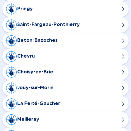
Pringy
Saint-Fargeau-Ponthierry
Beton-Bazoches
Chevru
Choisy-en-Brie
Jouy-sur-Morin
La Ferté-Gaucher
Meilleray