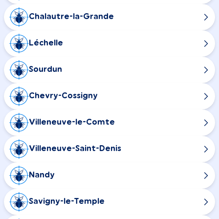
Chalautre-la-Grande
Léchelle
Sourdun
Chevry-Cossigny
Villeneuve-le-Comte
Villeneuve-Saint-Denis
Nandy
Savigny-le-Temple