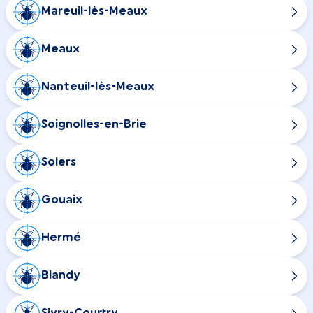
Mareuil-lès-Meaux
Meaux
Nanteuil-lès-Meaux
Soignolles-en-Brie
Solers
Gouaix
Hermé
Blandy