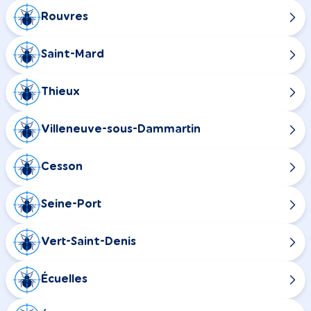
Rouvres
Saint-Mard
Thieux
Villeneuve-sous-Dammartin
Cesson
Seine-Port
Vert-Saint-Denis
Écuelles