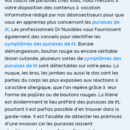
vos soucis de parasites chez vous, nous mettons à
votre disposition des contenus à vocation
informative rédigé par nos désinsectiseurs pour que
vous en appreniez plus concernant les
punaises de
lit
. Les professionnels Dr Nuisibles vous fournissent
également des conseils pour identifier les
symptômes des punaises de lit
. Banale
démangeaison, bouton rouge ou encore véritable
lésion cutanée, plusieurs sortes de
symptômes des
punaises de lit
sont détectables sur votre peau. La
nuque, les bras, les jambes ou aussi le dos sont les
parties du corps les plus exposées aux réactions à
caractère allergique, que l'on repère grâce à leur
forme de piqûres ou de boutons rouges. La literie
est évidemment le lieu préféré des punaises de lit,
pourtant il est parfois possible d'en trouver dans la
garde-robe. Il est faisable de détecter les prémices
d'une invasion car les punaises laissent