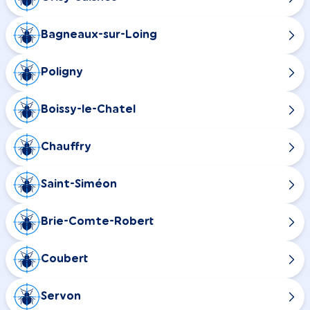
Bagneaux-sur-Loing
Poligny
Boissy-le-Chatel
Chauffry
Saint-Siméon
Brie-Comte-Robert
Coubert
Servon