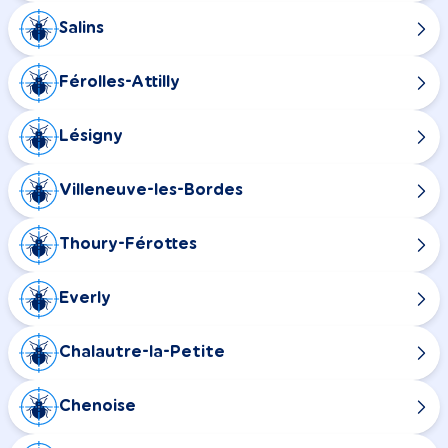
Salins
Férolles-Attilly
Lésigny
Villeneuve-les-Bordes
Thoury-Férottes
Everly
Chalautre-la-Petite
Chenoise