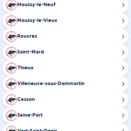
Moussy-le-Neuf
Moussy-le-Vieux
Rouvres
Saint-Mard
Thieux
Villeneuve-sous-Dammartin
Cesson
Seine-Port