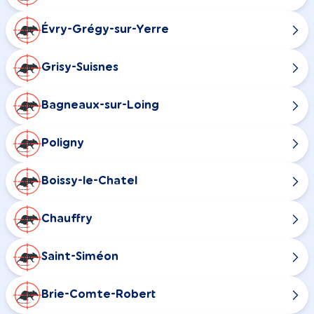
Évry-Grégy-sur-Yerre
Grisy-Suisnes
Bagneaux-sur-Loing
Poligny
Boissy-le-Chatel
Chauffry
Saint-Siméon
Brie-Comte-Robert