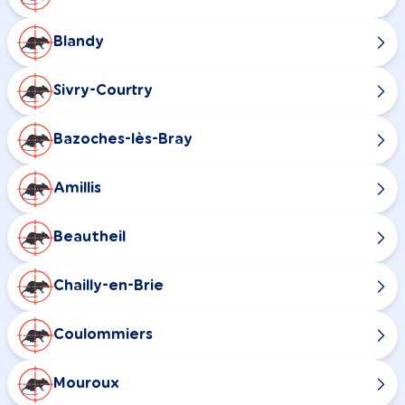
Blandy
Sivry-Courtry
Bazoches-lès-Bray
Amillis
Beautheil
Chailly-en-Brie
Coulommiers
Mouroux