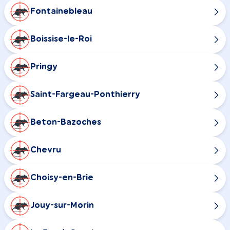
Fontainebleau
Boissise-le-Roi
Pringy
Saint-Fargeau-Ponthierry
Beton-Bazoches
Chevru
Choisy-en-Brie
Jouy-sur-Morin