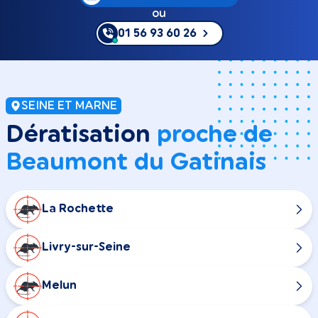
ou
01 56 93 60 26
SEINE ET MARNE
Dératisation
proche de
Beaumont du Gatinais
La Rochette
Livry-sur-Seine
Melun