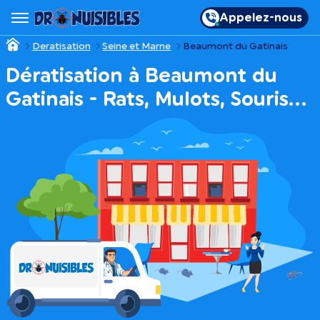
Appelez-nous
Deratisation
Seine et Marne
Beaumont du Gatinais
Dératisation à Beaumont du
Gatinais - Rats, Mulots, Souris…