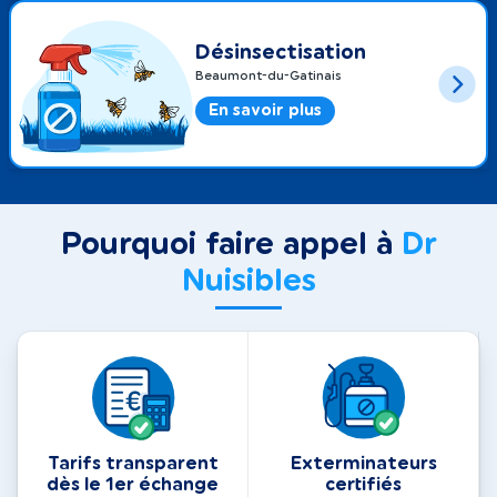
Désinsectisation
Beaumont-du-Gatinais
En savoir plus
Pourquoi faire appel à
Dr
Nuisibles
Tarifs transparent
Exterminateurs
dès le 1er échange
certifiés