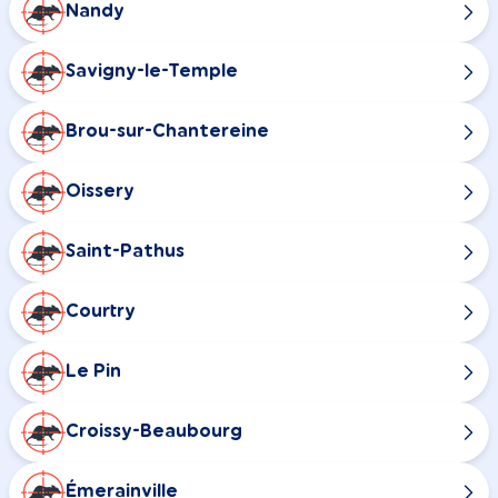
Nandy
Savigny-le-Temple
Brou-sur-Chantereine
Oissery
Saint-Pathus
Courtry
Le Pin
Croissy-Beaubourg
Émerainville