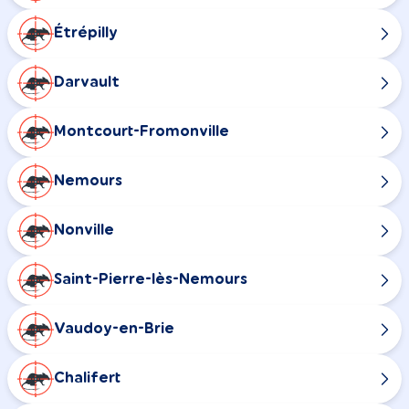
Étrépilly
Darvault
Montcourt-Fromonville
Nemours
Nonville
Saint-Pierre-lès-Nemours
Vaudoy-en-Brie
Chalifert