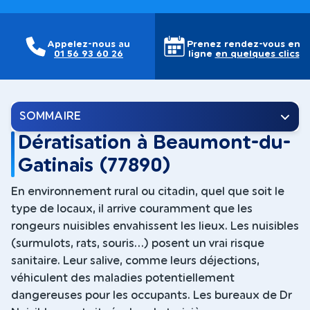
Appelez-nous au
Prenez rendez-vous en
01 56 93 60 26
ligne
en quelques clics
SOMMAIRE
Dératisation à Beaumont-du-
Gatinais (77890)
En environnement rural ou citadin, quel que soit le
type de locaux, il arrive couramment que les
rongeurs nuisibles envahissent les lieux. Les nuisibles
(surmulots, rats, souris...) posent un vrai risque
sanitaire. Leur salive, comme leurs déjections,
véhiculent des maladies potentiellement
dangereuses pour les occupants. Les bureaux de Dr