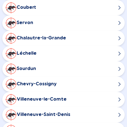
Coubert
Servon
Chalautre-la-Grande
Léchelle
Sourdun
Chevry-Cossigny
Villeneuve-le-Comte
Villeneuve-Saint-Denis