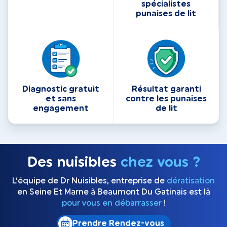
spécialistes
punaises de lit
Diagnostic gratuit
Résultat garanti
et sans
contre les punaises
engagement
de lit
Des nuisibles
chez vous ?
L’équipe de Dr Nuisibles, entreprise de
dératisation
en Seine Et Marne à Beaumont Du Gatinais est là
pour vous en débarrasser
!
Prendre Rendez-vous