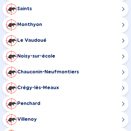
Saints
Monthyon
Le Vaudoué
Noisy-sur-école
Chauconin-Neufmontiers
Crégy-lès-Meaux
Penchard
Villenoy