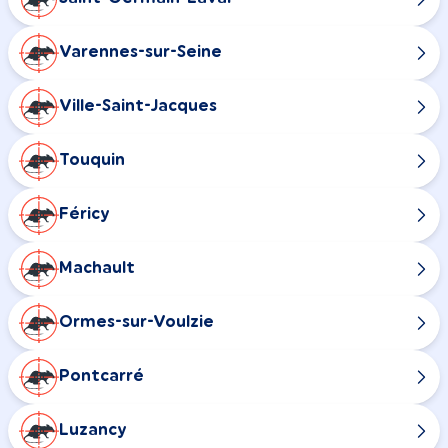
Varennes-sur-Seine
Ville-Saint-Jacques
Touquin
Féricy
Machault
Ormes-sur-Voulzie
Pontcarré
Luzancy