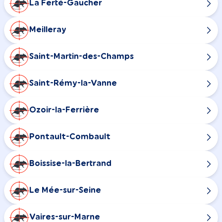
La Ferté-Gaucher
Meilleray
Saint-Martin-des-Champs
Saint-Rémy-la-Vanne
Ozoir-la-Ferrière
Pontault-Combault
Boissise-la-Bertrand
Le Mée-sur-Seine
Vaires-sur-Marne