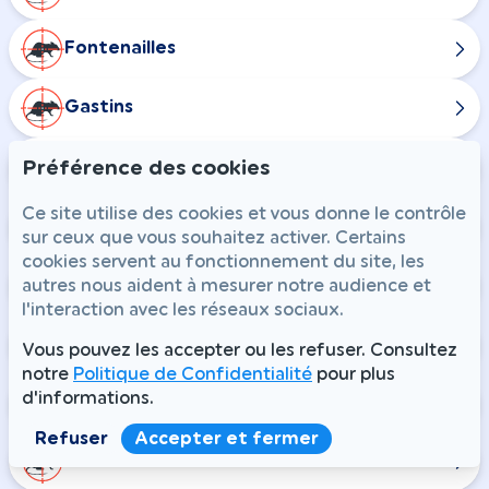
Fontenailles
Gastins
Préférence des cookies
La Chapelle-Rablais
Ce site utilise des cookies et vous donne le contrôle
La Croix-en-Brie
sur ceux que vous souhaitez activer. Certains
cookies servent au fonctionnement du site, les
Maison-Rouge
autres nous aident à mesurer notre audience et
l'interaction avec les réseaux sociaux.
Nangis
Vous pouvez les accepter ou les refuser. Consultez
notre
Politique de Confidentialité
pour plus
d'informations.
Rampillon
Refuser
Accepter et fermer
Combs-la-Ville