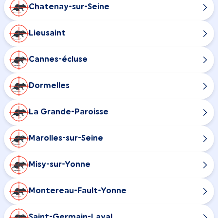
Chatenay-sur-Seine
Lieusaint
Cannes-écluse
Dormelles
La Grande-Paroisse
Marolles-sur-Seine
Misy-sur-Yonne
Montereau-Fault-Yonne
Saint-Germain-Laval