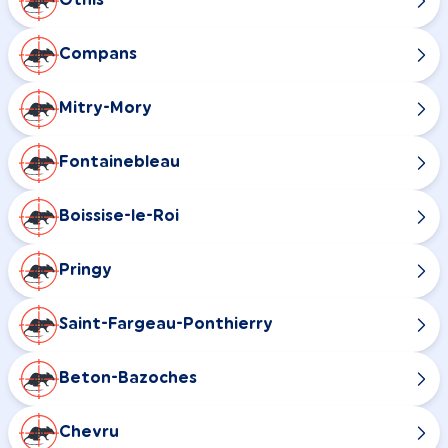
Othis
Compans
Mitry-Mory
Fontainebleau
Boissise-le-Roi
Pringy
Saint-Fargeau-Ponthierry
Beton-Bazoches
Chevru