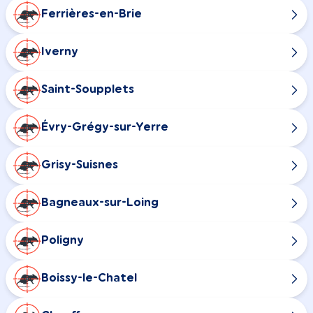
Ferrières-en-Brie
Iverny
Saint-Soupplets
Évry-Grégy-sur-Yerre
Grisy-Suisnes
Bagneaux-sur-Loing
Poligny
Boissy-le-Chatel