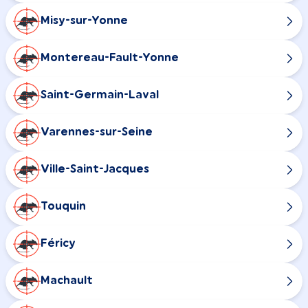
Misy-sur-Yonne
Montereau-Fault-Yonne
Saint-Germain-Laval
Varennes-sur-Seine
Ville-Saint-Jacques
Touquin
Féricy
Machault