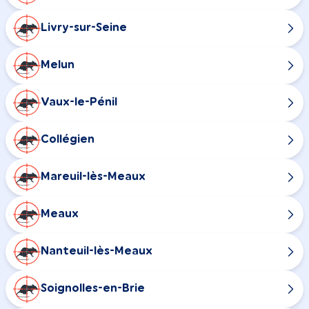
Livry-sur-Seine
Melun
Vaux-le-Pénil
Collégien
Mareuil-lès-Meaux
Meaux
Nanteuil-lès-Meaux
Soignolles-en-Brie