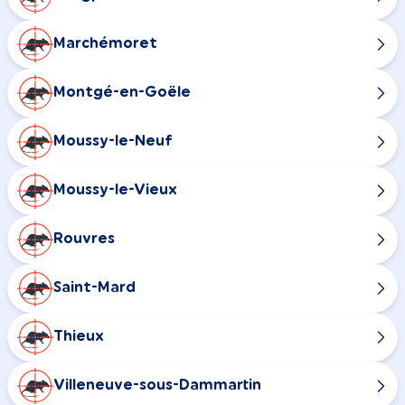
Marchémoret
Montgé-en-Goële
Moussy-le-Neuf
Moussy-le-Vieux
Rouvres
Saint-Mard
Thieux
Villeneuve-sous-Dammartin