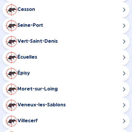
Cesson
Seine-Port
Vert-Saint-Denis
Écuelles
Épisy
Moret-sur-Loing
Veneux-les-Sablons
Villecerf