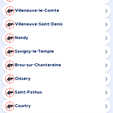
Villeneuve-le-Comte
Villeneuve-Saint-Denis
Nandy
Savigny-le-Temple
Brou-sur-Chantereine
Oissery
Saint-Pathus
Courtry