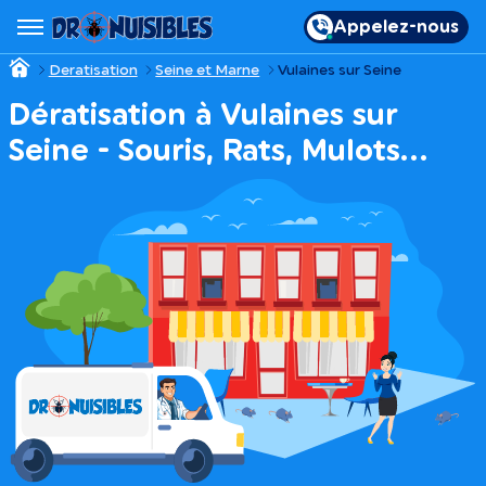
Appelez-nous
Deratisation
Seine et Marne
Vulaines sur Seine
Dératisation à Vulaines sur
Seine - Souris, Rats, Mulots…