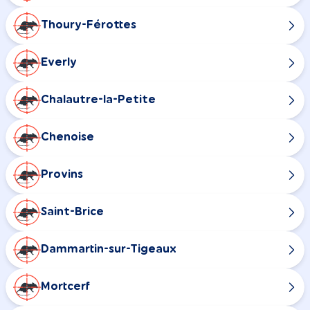
Thoury-Férottes
Everly
Chalautre-la-Petite
Chenoise
Provins
Saint-Brice
Dammartin-sur-Tigeaux
Mortcerf