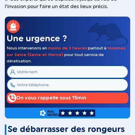
l'invasion pour faire un état des lieux précis.
Une urgence ?
Nous intervenons en
moins de 2 heures
partout à
Vulaines
sur Seine (Seine et Marne)
pour tout service de
dératisation.
On vous rappelle sous 15min
5
Se débarrasser des rongeurs