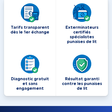
Tarifs transparent
Exterminateurs
dès le 1er échange
certifiés
spécialistes
punaises de lit
Diagnostic gratuit
Résultat garanti
et sans
contre les punaises
engagement
de lit