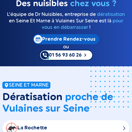
Des nuisibles
chez vous ?
L’équipe de Dr Nuisibles, entreprise de
dératisation
en Seine Et Marne à Vulaines Sur Seine est là
pour
vous en débarrasser
!
Prendre Rendez-vous
ou
01 56 93 60 26
SEINE ET MARNE
Dératisation
proche de
Vulaines sur Seine
La Rochette