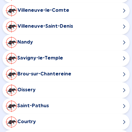
Villeneuve-le-Comte
Villeneuve-Saint-Denis
Nandy
Savigny-le-Temple
Brou-sur-Chantereine
Oissery
Saint-Pathus
Courtry