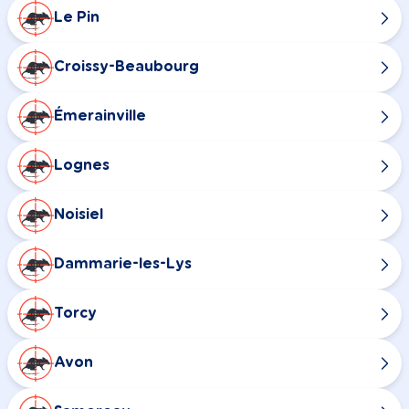
Le Pin
Croissy-Beaubourg
Émerainville
Lognes
Noisiel
Dammarie-les-Lys
Torcy
Avon