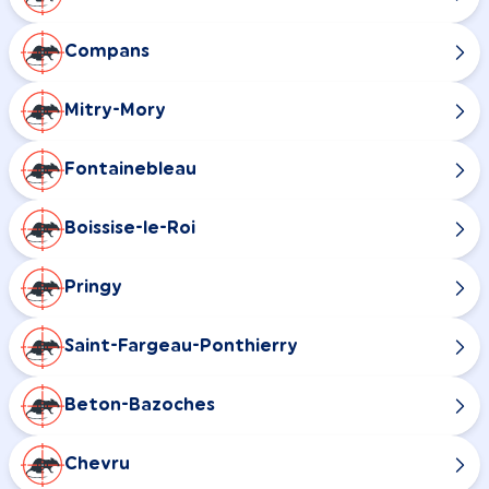
Compans
Mitry-Mory
Fontainebleau
Boissise-le-Roi
Pringy
Saint-Fargeau-Ponthierry
Beton-Bazoches
Chevru