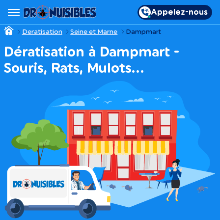
Appelez-nous
Deratisation
Seine et Marne
Dampmart
Dératisation à Dampmart -
Souris, Rats, Mulots…