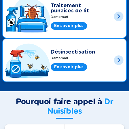
Traitement
punaises de lit
Dampmart
En savoir plus
Désinsectisation
Dampmart
En savoir plus
Pourquoi faire appel à
Dr
Nuisibles