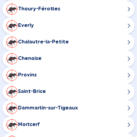
Thoury-Férottes
Everly
Chalautre-la-Petite
Chenoise
Provins
Saint-Brice
Dammartin-sur-Tigeaux
Mortcerf