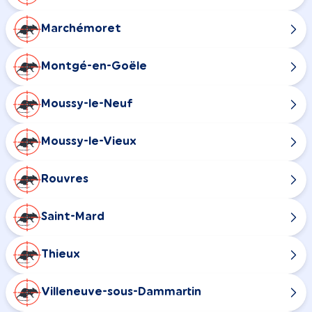
Marchémoret
Montgé-en-Goële
Moussy-le-Neuf
Moussy-le-Vieux
Rouvres
Saint-Mard
Thieux
Villeneuve-sous-Dammartin