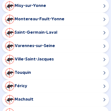
Misy-sur-Yonne
Montereau-Fault-Yonne
Saint-Germain-Laval
Varennes-sur-Seine
Ville-Saint-Jacques
Touquin
Féricy
Machault