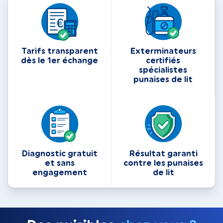
Tarifs transparent
Exterminateurs
dès le 1er échange
certifiés
spécialistes
punaises de lit
Diagnostic gratuit
Résultat garanti
et sans
contre les punaises
engagement
de lit