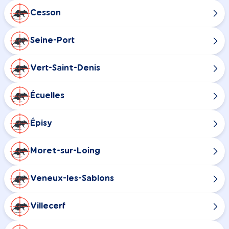
Cesson
Seine-Port
Vert-Saint-Denis
Écuelles
Épisy
Moret-sur-Loing
Veneux-les-Sablons
Villecerf