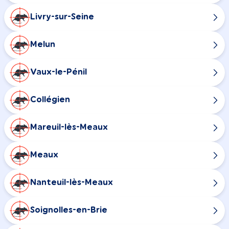
Livry-sur-Seine
Melun
Vaux-le-Pénil
Collégien
Mareuil-lès-Meaux
Meaux
Nanteuil-lès-Meaux
Soignolles-en-Brie