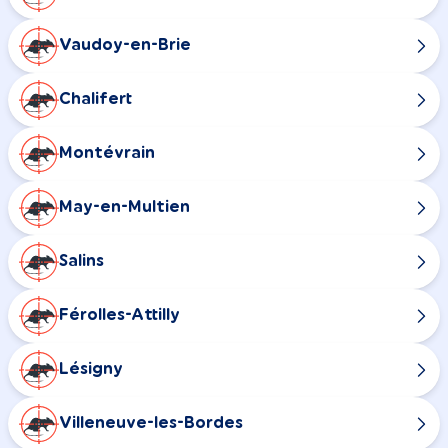
Vaudoy-en-Brie
Chalifert
Montévrain
May-en-Multien
Salins
Férolles-Attilly
Lésigny
Villeneuve-les-Bordes