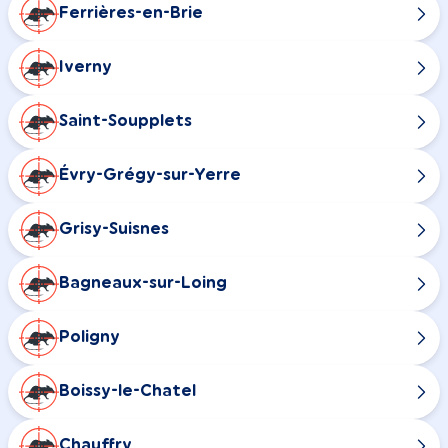
Ferrières-en-Brie
Iverny
Saint-Soupplets
Évry-Grégy-sur-Yerre
Grisy-Suisnes
Bagneaux-sur-Loing
Poligny
Boissy-le-Chatel
Chauffry