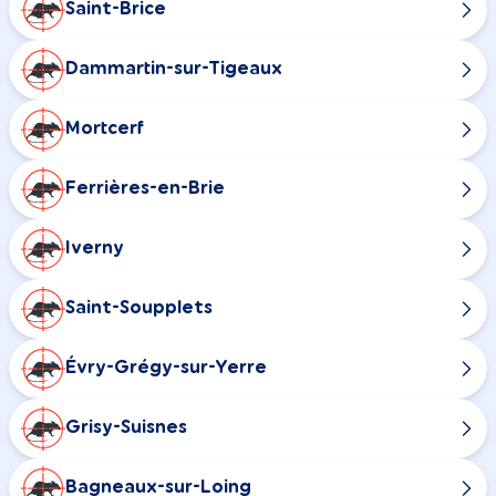
Saint-Brice
Dammartin-sur-Tigeaux
Mortcerf
Ferrières-en-Brie
Iverny
Saint-Soupplets
Évry-Grégy-sur-Yerre
Grisy-Suisnes
Bagneaux-sur-Loing