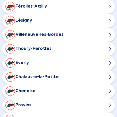
Férolles-Attilly
Lésigny
Villeneuve-les-Bordes
Thoury-Férottes
Everly
Chalautre-la-Petite
Chenoise
Provins