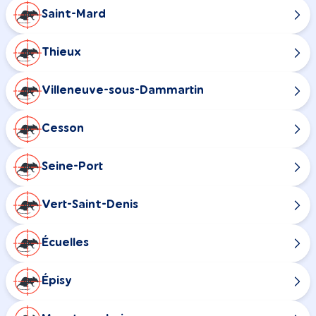
Saint-Mard
Thieux
Villeneuve-sous-Dammartin
Cesson
Seine-Port
Vert-Saint-Denis
Écuelles
Épisy