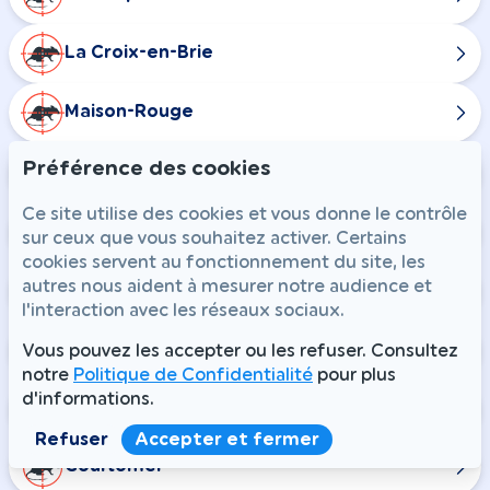
La Croix-en-Brie
Maison-Rouge
Préférence des cookies
Nangis
Ce site utilise des cookies et vous donne le contrôle
Rampillon
sur ceux que vous souhaitez activer. Certains
cookies servent au fonctionnement du site, les
autres nous aident à mesurer notre audience et
Combs-la-Ville
l'interaction avec les réseaux sociaux.
Champdeuil
Vous pouvez les accepter ou les refuser. Consultez
notre
Politique de Confidentialité
pour plus
d'informations.
Chaumes-en-Brie
Refuser
Accepter et fermer
Courtomer