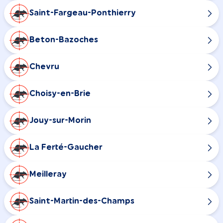
Saint-Fargeau-Ponthierry
Beton-Bazoches
Chevru
Choisy-en-Brie
Jouy-sur-Morin
La Ferté-Gaucher
Meilleray
Saint-Martin-des-Champs