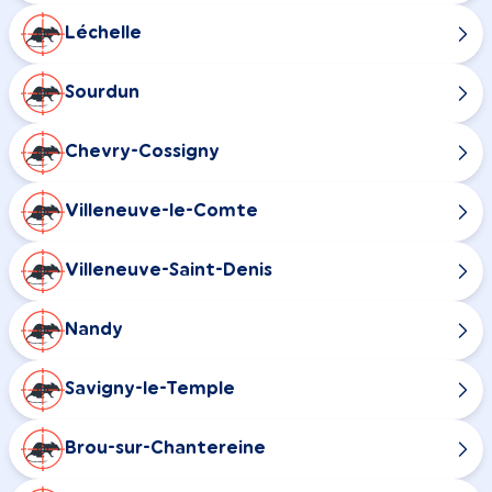
Léchelle
Sourdun
Chevry-Cossigny
Villeneuve-le-Comte
Villeneuve-Saint-Denis
Nandy
Savigny-le-Temple
Brou-sur-Chantereine