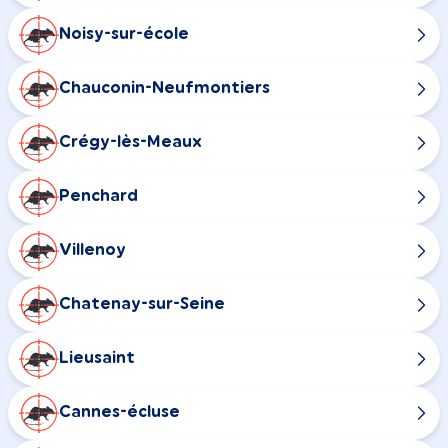
Noisy-sur-école
Chauconin-Neufmontiers
Crégy-lès-Meaux
Penchard
Villenoy
Chatenay-sur-Seine
Lieusaint
Cannes-écluse