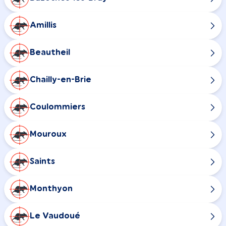
Amillis
Beautheil
Chailly-en-Brie
Coulommiers
Mouroux
Saints
Monthyon
Le Vaudoué