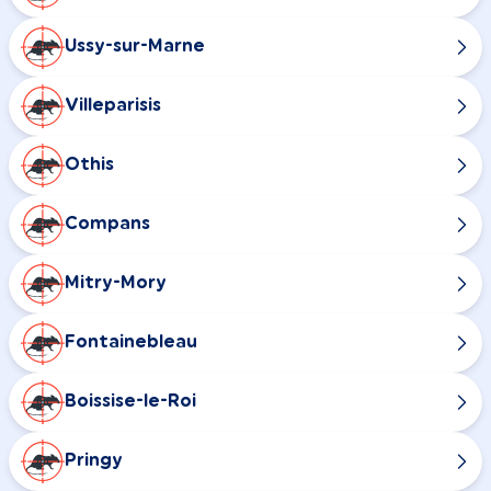
Ussy-sur-Marne
Villeparisis
Othis
Compans
Mitry-Mory
Fontainebleau
Boissise-le-Roi
Pringy