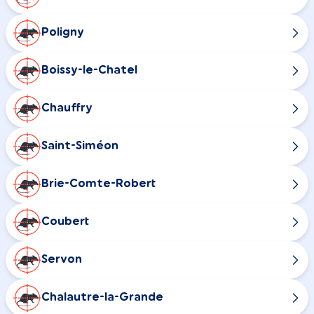
Poligny
Boissy-le-Chatel
Chauffry
Saint-Siméon
Brie-Comte-Robert
Coubert
Servon
Chalautre-la-Grande