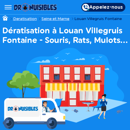
Appelez-nous
Deratisation
Seine et Marne
Louan Villegruis Fontaine
Dératisation à Louan Villegruis
Fontaine - Souris, Rats, Mulots…