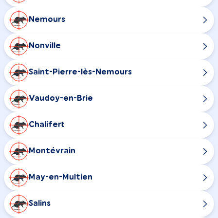
Nemours
Nonville
Saint-Pierre-lès-Nemours
Vaudoy-en-Brie
Chalifert
Montévrain
May-en-Multien
Salins