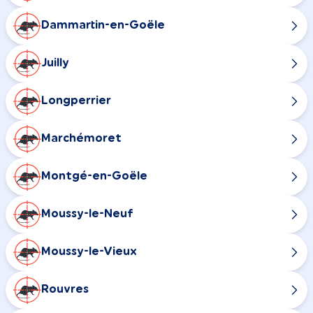
Dammartin-en-Goële
Juilly
Longperrier
Marchémoret
Montgé-en-Goële
Moussy-le-Neuf
Moussy-le-Vieux
Rouvres