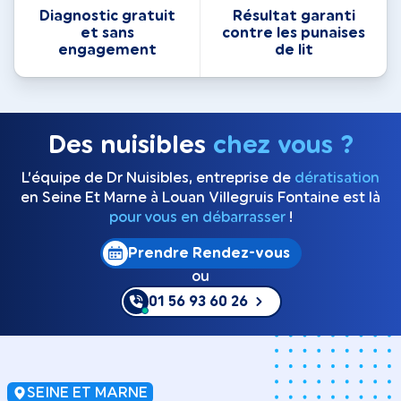
Diagnostic gratuit
Résultat garanti
et sans
contre les punaises
engagement
de lit
Des nuisibles
chez vous ?
L’équipe de Dr Nuisibles, entreprise de
dératisation
en Seine Et Marne à Louan Villegruis Fontaine est là
pour vous en débarrasser
!
Prendre Rendez-vous
ou
01 56 93 60 26
SEINE ET MARNE