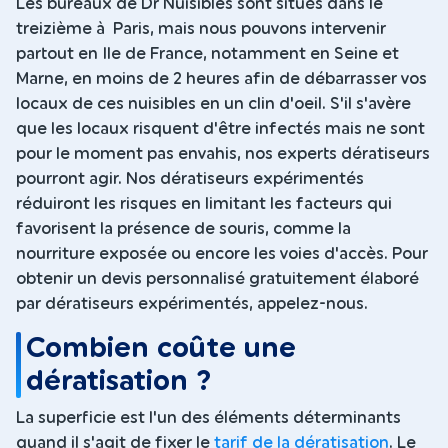
Les bureaux de Dr Nuisibles sont situés dans le
treizième à Paris, mais nous pouvons intervenir
partout en Ile de France, notamment en Seine et
Marne, en moins de 2 heures afin de débarrasser vos
locaux de ces nuisibles en un clin d'oeil. S'il s'avère
que les locaux risquent d'être infectés mais ne sont
pour le moment pas envahis, nos experts dératiseurs
pourront agir. Nos dératiseurs expérimentés
réduiront les risques en limitant les facteurs qui
favorisent la présence de souris, comme la
nourriture exposée ou encore les voies d'accès. Pour
obtenir un devis personnalisé gratuitement élaboré
par dératiseurs expérimentés, appelez-nous.
Combien coûte une
dératisation ?
La superficie est l'un des éléments déterminants
quand il s'agit de fixer le
tarif de la dératisation
. Le