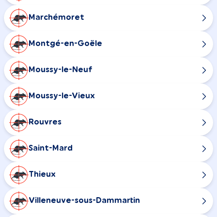
Marchémoret
Montgé-en-Goële
Moussy-le-Neuf
Moussy-le-Vieux
Rouvres
Saint-Mard
Thieux
Villeneuve-sous-Dammartin