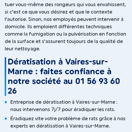
tuer vous-même des rongeurs qui vous envahissent,
si c'est ce que vous désirez et que le contexte
l'autorise. Sinon, nos employés peuvent intervenir à
domicile. Ils emploient différentes techniques
comme la fumigation ou la pulvérisation en fonction
de la surface et s'assurent toujours de la qualité de
leur nettoyage.
Dératisation à Vaires-sur-
Marne : faites confiance à
notre société au 01 56 93 60
26
Entreprise de dératisation à Vaires-sur-Marne :
nous intervenons 7j/7 pour éradiquer les rats.
Éradiquez vite votre problème de rats grâce à nos
experts en dératisation à Vaires-sur-Marne.