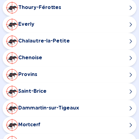
Thoury-Férottes
Everly
Chalautre-la-Petite
Chenoise
Provins
Saint-Brice
Dammartin-sur-Tigeaux
Mortcerf