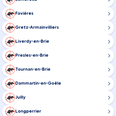
Favières
Gretz-Armainvilliers
Liverdy-en-Brie
Presles-en-Brie
Tournan-en-Brie
Dammartin-en-Goële
Juilly
Longperrier