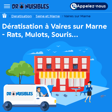
Appelez-nous
Deratisation
Seine et Marne
Vaires sur Marne
Dératisation à Vaires sur Marne
- Rats, Mulots, Souris…