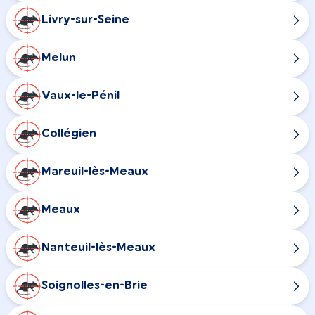
Livry-sur-Seine
Melun
Vaux-le-Pénil
Collégien
Mareuil-lès-Meaux
Meaux
Nanteuil-lès-Meaux
Soignolles-en-Brie