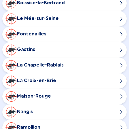
Boissise-la-Bertrand
Le Mée-sur-Seine
Fontenailles
Gastins
La Chapelle-Rablais
La Croix-en-Brie
Maison-Rouge
Nangis
Rampillon