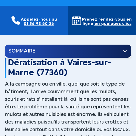
Appelez-nous au
Prenez rendez-vous en
01 56 93 60 26
ligne
en quelques clics
SOMMAIRE
Dératisation à Vaires-sur-
Marne (77360)
A la campagne ou en ville, quel que soit le type de
bâtiment, il arrive couramment que les mulots,
souris et rats s'installent là oû ils ne sont pas censés
être. Le problème pour la santé que représentent les
mulots et autres nuisibles est énorme. Ils véhiculent
des maladies puisqu'ils transportent leurs crottes et
leur salive partout dans votre domicile ou vos locaux.