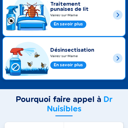
Traitement
punaises de lit
Vaires-sur-Marne
En savoir plus
Désinsectisation
Vaires-sur-Marne
En savoir plus
Pourquoi faire appel à
Dr
Nuisibles