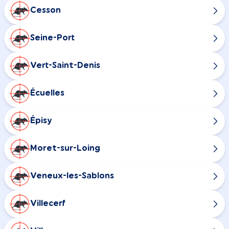
Cesson
Seine-Port
Vert-Saint-Denis
Écuelles
Épisy
Moret-sur-Loing
Veneux-les-Sablons
Villecerf