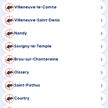
Villeneuve-le-Comte
Villeneuve-Saint-Denis
Nandy
Savigny-le-Temple
Brou-sur-Chantereine
Oissery
Saint-Pathus
Courtry