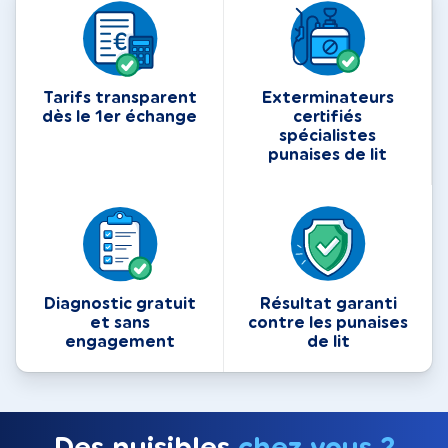
Tarifs transparent
Exterminateurs
dès le 1er échange
certifiés
spécialistes
punaises de lit
Diagnostic gratuit
Résultat garanti
et sans
contre les punaises
engagement
de lit