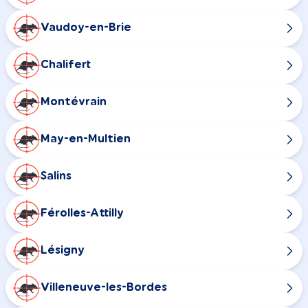
Vaudoy-en-Brie
Chalifert
Montévrain
May-en-Multien
Salins
Férolles-Attilly
Lésigny
Villeneuve-les-Bordes