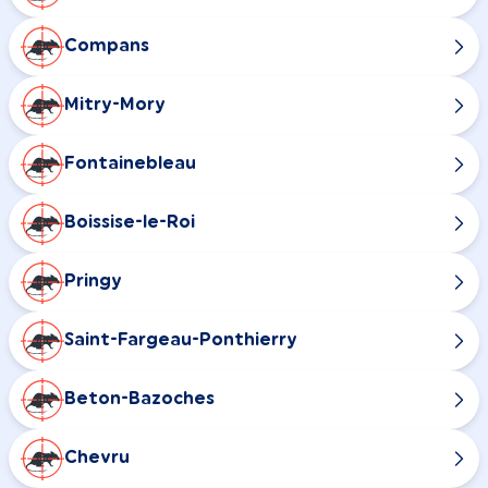
Compans
Mitry-Mory
Fontainebleau
Boissise-le-Roi
Pringy
Saint-Fargeau-Ponthierry
Beton-Bazoches
Chevru