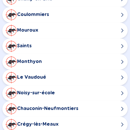
Coulommiers
Mouroux
Saints
Monthyon
Le Vaudoué
Noisy-sur-école
Chauconin-Neufmontiers
Crégy-lès-Meaux