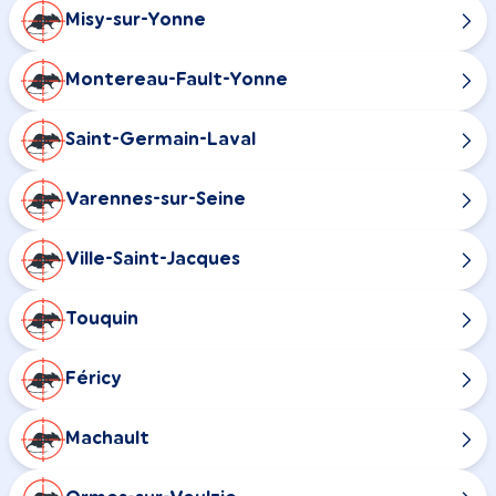
Misy-sur-Yonne
Montereau-Fault-Yonne
Saint-Germain-Laval
Varennes-sur-Seine
Ville-Saint-Jacques
Touquin
Féricy
Machault