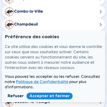
Combs-la-Ville
Champdeuil
Préférence des cookies
Chaumes-en-Brie
Ce site utilise des cookies et vous donne le contrôle
Courtomer
sur ceux que vous souhaitez activer. Certains
cookies servent au fonctionnement du site, les
autres nous aident à mesurer notre audience et
Crisenoy
l'interaction avec les réseaux sociaux.
Fouju
Vous pouvez les accepter ou les refuser. Consultez
notre
Politique de Confidentialité
pour plus
d'informations.
Guignes
Refuser
Accepter et fermer
Ozouer-le-Voulgis