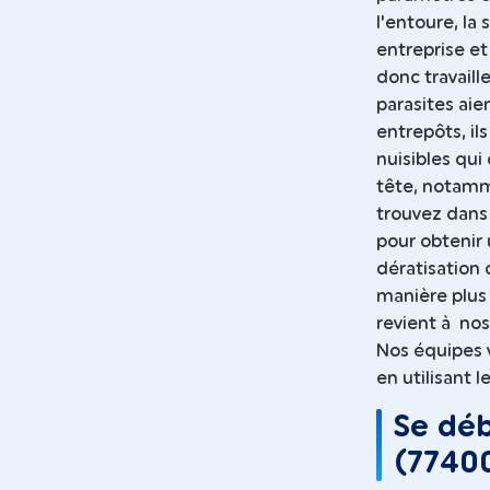
l'entoure, la
entreprise et
donc travail
parasites aie
entrepôts, ils
nuisibles qui
tête, notamme
trouvez dans
pour obtenir 
dératisation 
manière plus 
revient à nos
Nos équipes 
en utilisant 
Se déb
(77400