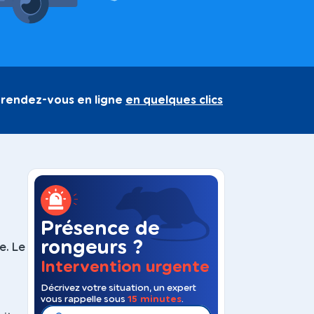
 rendez-vous en ligne
en quelques clics
Présence de
rongeurs ?
e. Le
Intervention urgente
Décrivez votre situation, un expert
vous rappelle sous
15 minutes
.