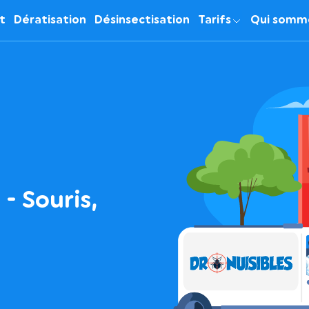
it
Dératisation
Désinsectisation
Tarifs
Qui somm
- Souris,