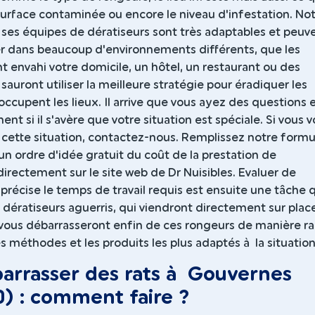
 surface contaminée ou encore le niveau d'infestation. No
 ses équipes de dératiseurs sont très adaptables et peuv
ler dans beaucoup d'environnements différents, que les
nt envahi votre domicile, un hôtel, un restaurant ou des
 sauront utiliser la meilleure stratégie pour éradiquer les
 occupent les lieux. Il arrive que vous ayez des questions 
nt si il s'avère que votre situation est spéciale. Si vous 
 cette situation, contactez-nous. Remplissez notre formu
un ordre d'idée gratuit du coût de la prestation de
directement sur le site web de Dr Nuisibles. Evaluer de
précise le temps de travail requis est ensuite une tâche 
 dératiseurs aguerris, qui viendront directement sur plac
vous débarrasseront enfin de ces rongeurs de manière ra
les méthodes et les produits les plus adaptés à la situation
arrasser des rats à Gouvernes
) : comment faire ?