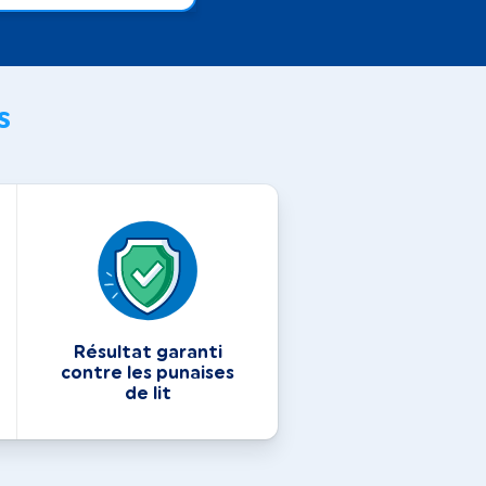
s
Résultat garanti
contre les punaises
de lit