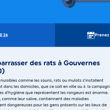
0 26
Prenez
arrasser des rats à Gouvernes
0)
nuisibles comme les souris, rats ou mulots s'installent
 dans les domiciles, que ce soit en ville ou à la campagn
mes d'hygiène que représentent les rongeurs est énorme.
s, comme leur salive, contiennent des maladies
ent dangereuses pour les gens présents sur les lieux de