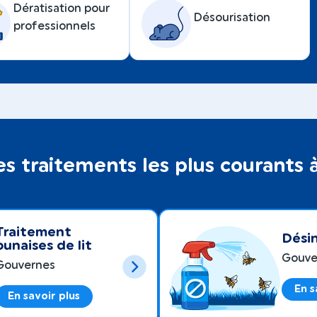
Dératisation pour
Désourisation
professionnels
es traitements les plus courants
Traitement
Désin
punaises de lit
Gouve
Gouvernes
En s
En savoir plus