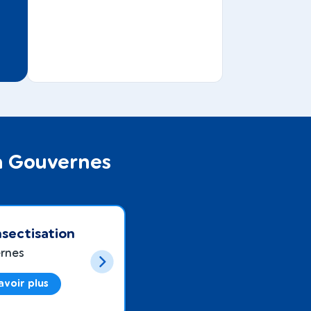
 à Gouvernes
sectisation
rnes
avoir plus