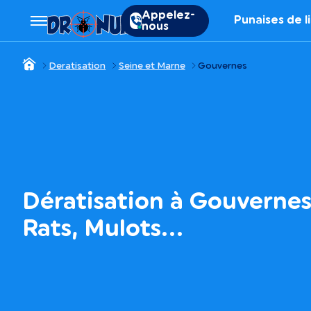
Appelez-
Punaises de l
nous
Deratisation
Seine et Marne
Gouvernes
Dératisation à Gouvernes 
Rats, Mulots…