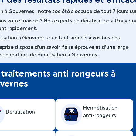
r des résultats rapides et efficac
n à Gouvernes : notre société s'occupe de tout 7 jours sur
ans votre maison ? Nos experts en dératisation à Gouvern
ent rapidement.
isation à Gouvernes : un tarif adapté à vos besoins.
eprise dispose d'un savoir-faire éprouvé et d'une large
 en matière de dératisation à Gouvernes.
traitements anti rongeurs à
vernes
Hermétisation
Dératisation
anti-rongeurs