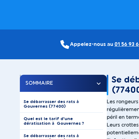
Appelez-nous au
01 56 93 6
Se déb
SOMMAIRE
(7740
Les rongeurs 
Se débarrasser des rats à
Gouvernes (77400)
régulièrement
péril en ter
Quel est le tarif d'une
dératisation à Gouvernes ?
Leurs crotte
potentiellem
Se débarrasser des rats à