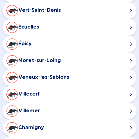
Vert-Saint-Denis
Écuelles
Épisy
Moret-sur-Loing
Veneux-les-Sablons
Villecerf
Villemer
Chamigny