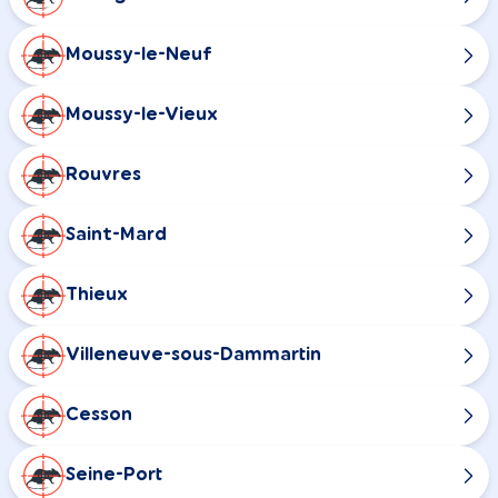
Moussy-le-Neuf
Moussy-le-Vieux
Rouvres
Saint-Mard
Thieux
Villeneuve-sous-Dammartin
Cesson
Seine-Port