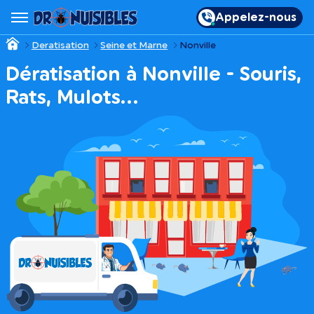
Appelez-nous
Deratisation
Seine et Marne
Nonville
Dératisation à Nonville - Souris,
Rats, Mulots…