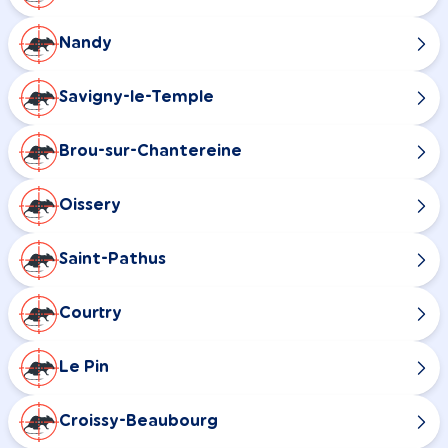
Nandy
Savigny-le-Temple
Brou-sur-Chantereine
Oissery
Saint-Pathus
Courtry
Le Pin
Croissy-Beaubourg