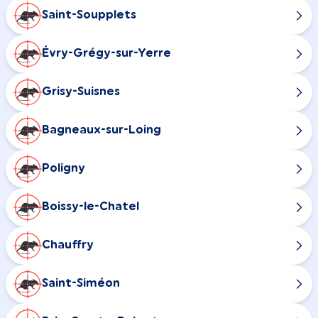
Saint-Soupplets
Évry-Grégy-sur-Yerre
Grisy-Suisnes
Bagneaux-sur-Loing
Poligny
Boissy-le-Chatel
Chauffry
Saint-Siméon