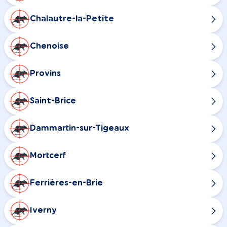
Chalautre-la-Petite
Chenoise
Provins
Saint-Brice
Dammartin-sur-Tigeaux
Mortcerf
Ferrières-en-Brie
Iverny