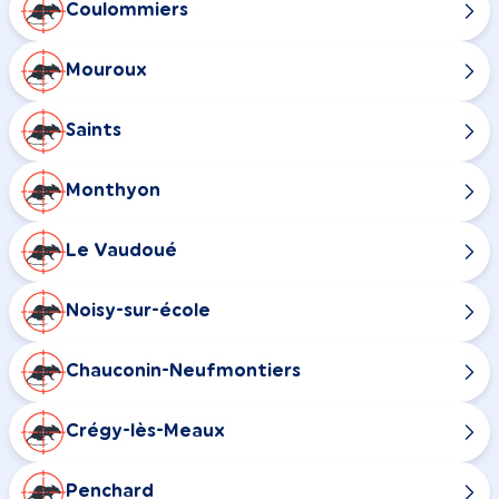
Coulommiers
Mouroux
Saints
Monthyon
Le Vaudoué
Noisy-sur-école
Chauconin-Neufmontiers
Crégy-lès-Meaux
Penchard