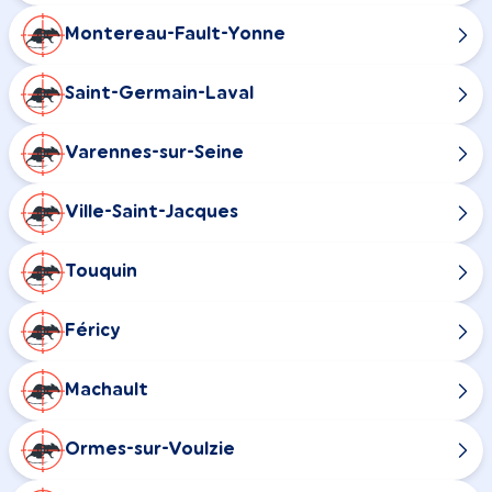
Montereau-Fault-Yonne
Saint-Germain-Laval
Varennes-sur-Seine
Ville-Saint-Jacques
Touquin
Féricy
Machault
Ormes-sur-Voulzie