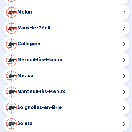
Melun
Vaux-le-Pénil
Collégien
Mareuil-lès-Meaux
Meaux
Nanteuil-lès-Meaux
Soignolles-en-Brie
Solers