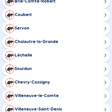
Brie-Comte-Robert
Coubert
Servon
Chalautre-la-Grande
Léchelle
Sourdun
Chevry-Cossigny
Villeneuve-le-Comte
Villeneuve-Saint-Denis