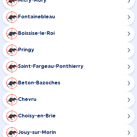
Mitry-Mory
Fontainebleau
Boissise-le-Roi
Pringy
Saint-Fargeau-Ponthierry
Beton-Bazoches
Chevru
Choisy-en-Brie
Jouy-sur-Morin