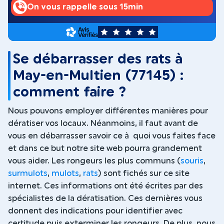
On vous rappelle sous 15min
5
Se débarrasser des rats à
May-en-Multien (77145) :
comment faire ?
Nous pouvons employer différentes manières pour
dératiser vos locaux. Néanmoins, il faut avant de
vous en débarrasser savoir ce à quoi vous faites face
et dans ce but notre site web pourra grandement
vous aider. Les rongeurs les plus communs (
souris
,
surmulots
,
mulots
,
rats
) sont fichés sur ce site
internet. Ces informations ont été écrites par des
spécialistes de la dératisation. Ces dernières vous
donnent des indications pour identifier avec
certitude puis exterminer les rongeurs. De plus, nous