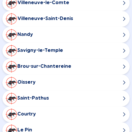
Villeneuve-le-Comte
Villeneuve-Saint-Denis
Nandy
Savigny-le-Temple
Brou-sur-Chantereine
Oissery
Saint-Pathus
Courtry
Le Pin