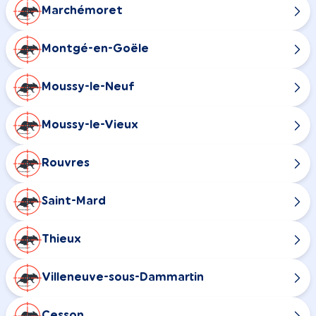
Marchémoret
Montgé-en-Goële
Moussy-le-Neuf
Moussy-le-Vieux
Rouvres
Saint-Mard
Thieux
Villeneuve-sous-Dammartin
Cesson