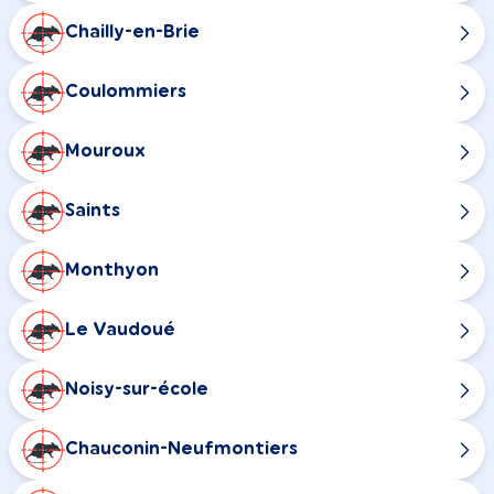
Chailly-en-Brie
Coulommiers
Mouroux
Saints
Monthyon
Le Vaudoué
Noisy-sur-école
Chauconin-Neufmontiers