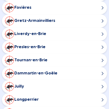
Favières
Gretz-Armainvilliers
Liverdy-en-Brie
Presles-en-Brie
Tournan-en-Brie
Dammartin-en-Goële
Juilly
Longperrier