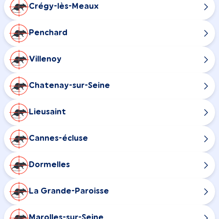
Crégy-lès-Meaux
Penchard
Villenoy
Chatenay-sur-Seine
Lieusaint
Cannes-écluse
Dormelles
La Grande-Paroisse
Marolles-sur-Seine