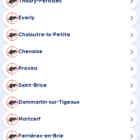
Thoury-Férottes
Everly
Chalautre-la-Petite
Chenoise
Provins
Saint-Brice
Dammartin-sur-Tigeaux
Mortcerf
Ferrières-en-Brie