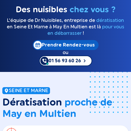
Des nuisibles
chez vous ?
L’équipe de Dr Nuisibles, entreprise de
dératisation
en Seine Et Marne à May En Multien est là
pour vous
en débarrasser
!
Prendre Rendez-vous
ou
01 56 93 60 26
SEINE ET MARNE
Dératisation
proche de
May en Multien