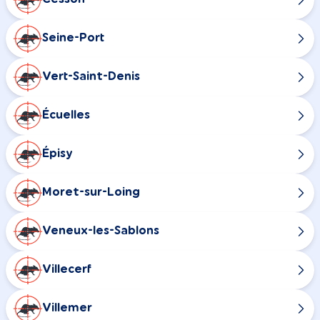
Seine-Port
Vert-Saint-Denis
Écuelles
Épisy
Moret-sur-Loing
Veneux-les-Sablons
Villecerf
Villemer