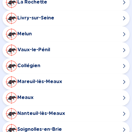
La Rochette
Livry-sur-Seine
Melun
Vaux-le-Pénil
Collégien
Mareuil-lès-Meaux
Meaux
Nanteuil-lès-Meaux
Soignolles-en-Brie