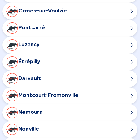
Ormes-sur-Voulzie
Pontcarré
Luzancy
Étrépilly
Darvault
Montcourt-Fromonville
Nemours
Nonville