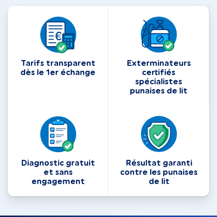
Tarifs transparent
Exterminateurs
dès le 1er échange
certifiés
spécialistes
punaises de lit
Diagnostic gratuit
Résultat garanti
et sans
contre les punaises
engagement
de lit