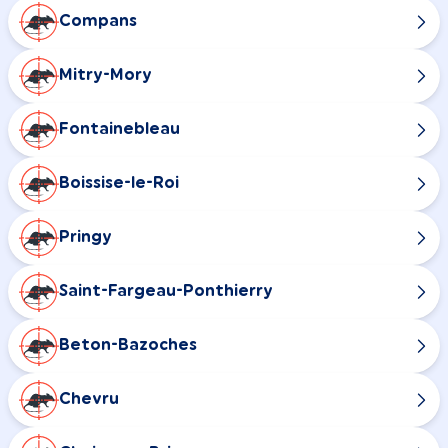
Compans
Mitry-Mory
Fontainebleau
Boissise-le-Roi
Pringy
Saint-Fargeau-Ponthierry
Beton-Bazoches
Chevru