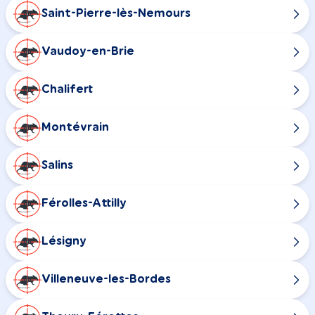
Saint-Pierre-lès-Nemours
Vaudoy-en-Brie
Chalifert
Montévrain
Salins
Férolles-Attilly
Lésigny
Villeneuve-les-Bordes