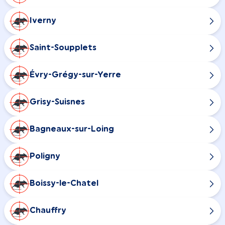
Iverny
Saint-Soupplets
Évry-Grégy-sur-Yerre
Grisy-Suisnes
Bagneaux-sur-Loing
Poligny
Boissy-le-Chatel
Chauffry