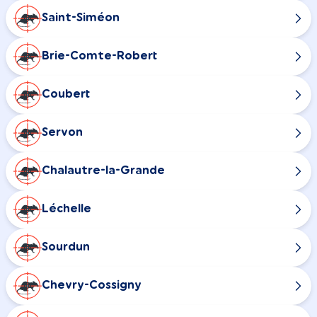
Saint-Siméon
Brie-Comte-Robert
Coubert
Servon
Chalautre-la-Grande
Léchelle
Sourdun
Chevry-Cossigny