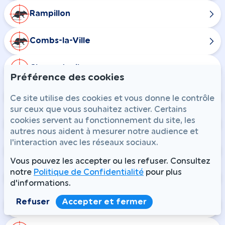
Rampillon
Combs-la-Ville
Champdeuil
Préférence des cookies
Chaumes-en-Brie
Ce site utilise des cookies et vous donne le contrôle
sur ceux que vous souhaitez activer. Certains
cookies servent au fonctionnement du site, les
Courtomer
autres nous aident à mesurer notre audience et
l'interaction avec les réseaux sociaux.
Crisenoy
Vous pouvez les accepter ou les refuser. Consultez
notre
Politique de Confidentialité
pour plus
Fouju
d'informations.
Refuser
Accepter et fermer
Guignes