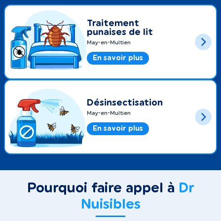
Traitement
punaises de lit
May-en-Multien
En savoir plus
Désinsectisation
May-en-Multien
En savoir plus
Pourquoi faire appel à
Dr
Nuisibles