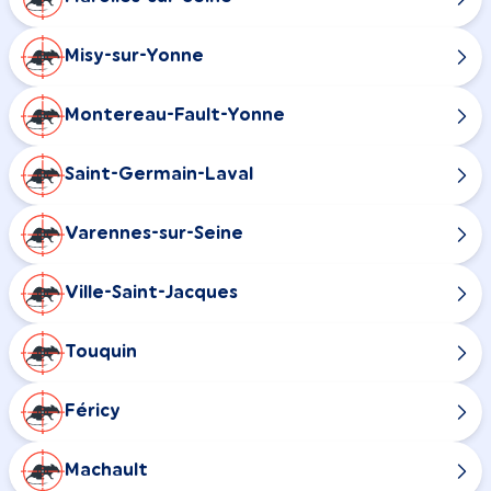
Misy-sur-Yonne
Montereau-Fault-Yonne
Saint-Germain-Laval
Varennes-sur-Seine
Ville-Saint-Jacques
Touquin
Féricy
Machault