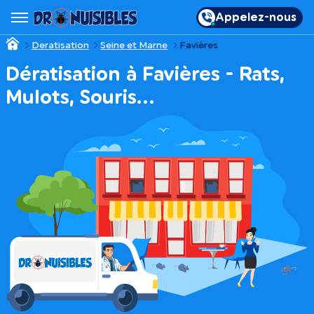
Appelez-nous
Deratisation
Seine et Marne
Favières
Dératisation à Favières - Rats,
Mulots, Souris…