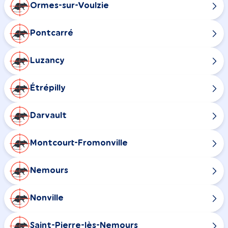
Ormes-sur-Voulzie
Pontcarré
Luzancy
Étrépilly
Darvault
Montcourt-Fromonville
Nemours
Nonville
Saint-Pierre-lès-Nemours