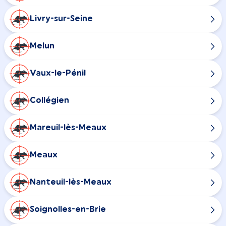
Livry-sur-Seine
Melun
Vaux-le-Pénil
Collégien
Mareuil-lès-Meaux
Meaux
Nanteuil-lès-Meaux
Soignolles-en-Brie