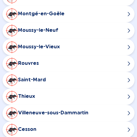
Montgé-en-Goële
Moussy-le-Neuf
Moussy-le-Vieux
Rouvres
Saint-Mard
Thieux
Villeneuve-sous-Dammartin
Cesson