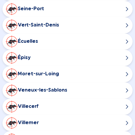
Seine-Port
Vert-Saint-Denis
Écuelles
Épisy
Moret-sur-Loing
Veneux-les-Sablons
Villecerf
Villemer