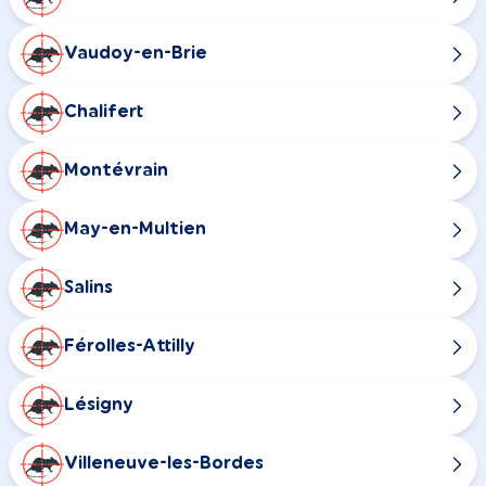
Vaudoy-en-Brie
Chalifert
Montévrain
May-en-Multien
Salins
Férolles-Attilly
Lésigny
Villeneuve-les-Bordes