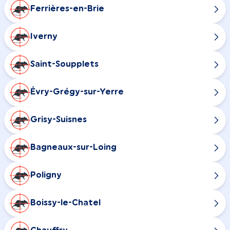
Ferrières-en-Brie
Iverny
Saint-Soupplets
Évry-Grégy-sur-Yerre
Grisy-Suisnes
Bagneaux-sur-Loing
Poligny
Boissy-le-Chatel