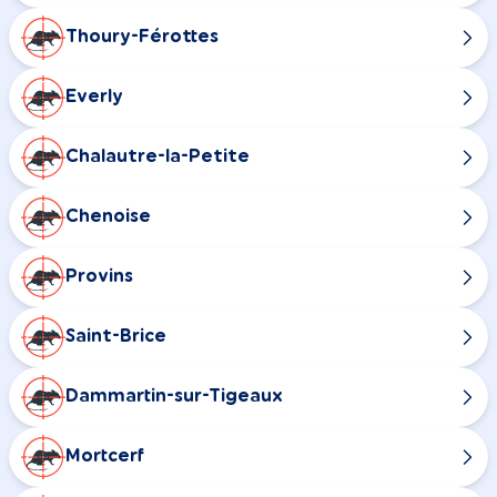
Thoury-Férottes
Everly
Chalautre-la-Petite
Chenoise
Provins
Saint-Brice
Dammartin-sur-Tigeaux
Mortcerf