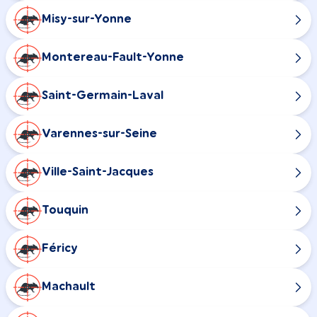
Misy-sur-Yonne
Montereau-Fault-Yonne
Saint-Germain-Laval
Varennes-sur-Seine
Ville-Saint-Jacques
Touquin
Féricy
Machault