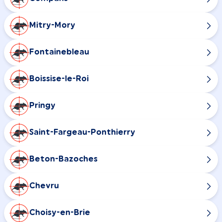
Mitry-Mory
Fontainebleau
Boissise-le-Roi
Pringy
Saint-Fargeau-Ponthierry
Beton-Bazoches
Chevru
Choisy-en-Brie