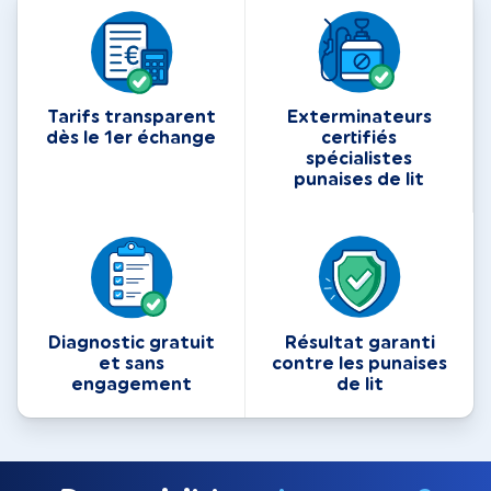
Tarifs transparent
Exterminateurs
dès le 1er échange
certifiés
spécialistes
punaises de lit
Diagnostic gratuit
Résultat garanti
et sans
contre les punaises
engagement
de lit