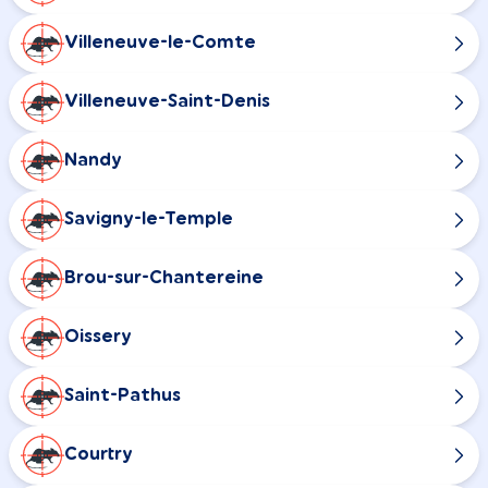
Villeneuve-le-Comte
Villeneuve-Saint-Denis
Nandy
Savigny-le-Temple
Brou-sur-Chantereine
Oissery
Saint-Pathus
Courtry