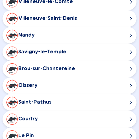
Villeneuve-le-Comte
Villeneuve-Saint-Denis
Nandy
Savigny-le-Temple
Brou-sur-Chantereine
Oissery
Saint-Pathus
Courtry
Le Pin