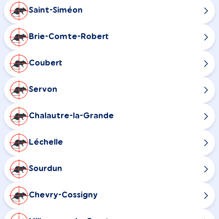
Saint-Siméon
Brie-Comte-Robert
Coubert
Servon
Chalautre-la-Grande
Léchelle
Sourdun
Chevry-Cossigny