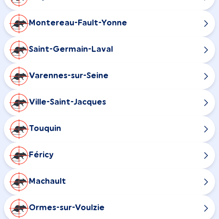
Montereau-Fault-Yonne
Saint-Germain-Laval
Varennes-sur-Seine
Ville-Saint-Jacques
Touquin
Féricy
Machault
Ormes-sur-Voulzie