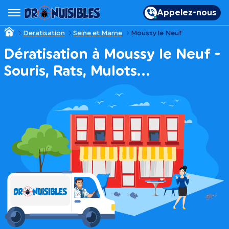
Appelez-nous
Deratisation
Seine et Marne
Moussy le Neuf
Dératisation à Moussy le Neuf -
Souris, Rats, Mulots…