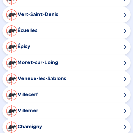
Vert-Saint-Denis
Écuelles
Épisy
Moret-sur-Loing
Veneux-les-Sablons
Villecerf
Villemer
Chamigny