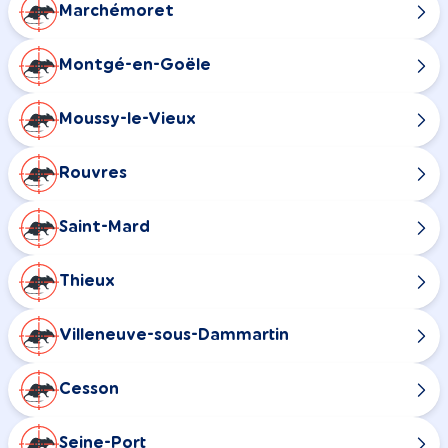
Marchémoret
Montgé-en-Goële
Moussy-le-Vieux
Rouvres
Saint-Mard
Thieux
Villeneuve-sous-Dammartin
Cesson
Seine-Port