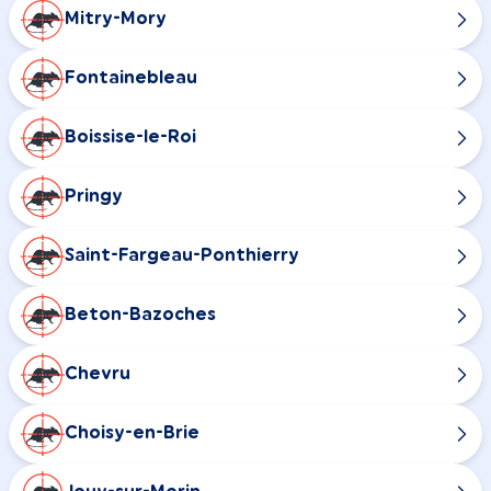
Mitry-Mory
Fontainebleau
Boissise-le-Roi
Pringy
Saint-Fargeau-Ponthierry
Beton-Bazoches
Chevru
Choisy-en-Brie