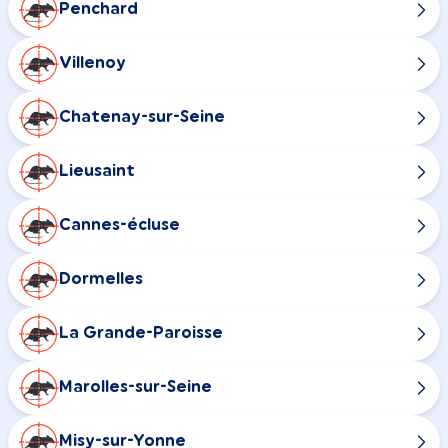
Penchard
Villenoy
Chatenay-sur-Seine
Lieusaint
Cannes-écluse
Dormelles
La Grande-Paroisse
Marolles-sur-Seine
Misy-sur-Yonne