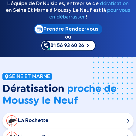
L’équipe de Dr Nuisibles, entreprise de
dératisation
en Seine Et Marne à Moussy Le Neuf est là
pour vous
en débarrasser
!
Prendre Rendez-vous
ou
01 56 93 60 26
SEINE ET MARNE
Dératisation
proche de
Moussy le Neuf
La Rochette