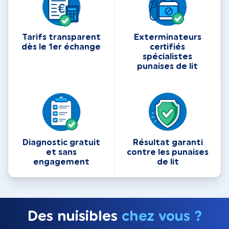
Tarifs transparent
Exterminateurs
dès le 1er échange
certifiés
spécialistes
punaises de lit
Diagnostic gratuit
Résultat garanti
et sans
contre les punaises
engagement
de lit
Des nuisibles
chez vous ?