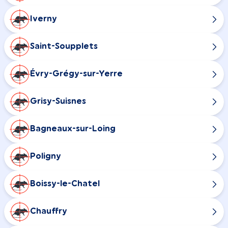
Iverny
Saint-Soupplets
Évry-Grégy-sur-Yerre
Grisy-Suisnes
Bagneaux-sur-Loing
Poligny
Boissy-le-Chatel
Chauffry