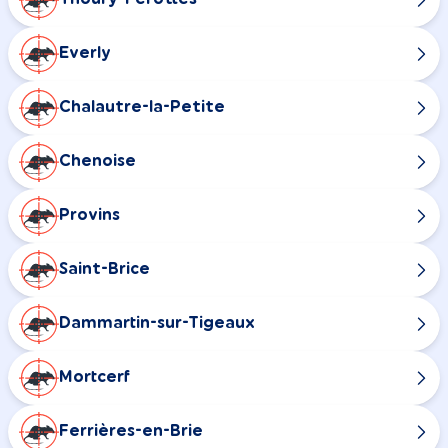
Everly
Chalautre-la-Petite
Chenoise
Provins
Saint-Brice
Dammartin-sur-Tigeaux
Mortcerf
Ferrières-en-Brie