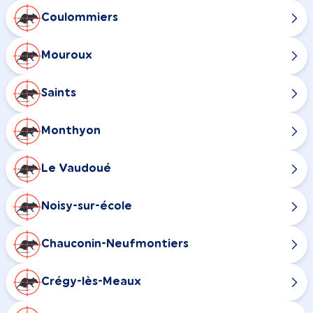
Coulommiers
Mouroux
Saints
Monthyon
Le Vaudoué
Noisy-sur-école
Chauconin-Neufmontiers
Crégy-lès-Meaux