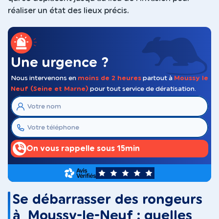
réaliser un état des lieux précis.
Une urgence ?
Nous intervenons en
moins de 2 heures
partout à
Moussy le
Neuf (Seine et Marne)
pour tout service de dératisation.
On vous rappelle sous 15min
5
Se débarrasser des rongeurs
à Moussy-le-Neuf : quelles