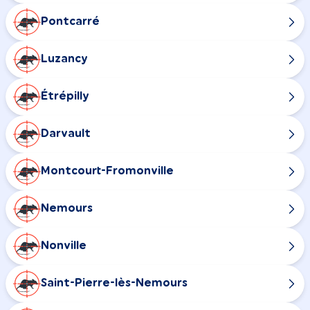
Pontcarré
Luzancy
Étrépilly
Darvault
Montcourt-Fromonville
Nemours
Nonville
Saint-Pierre-lès-Nemours