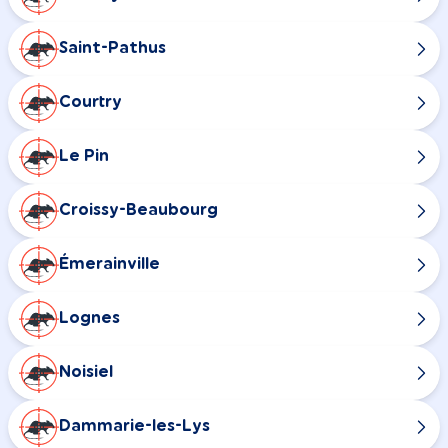
Saint-Pathus
Courtry
Le Pin
Croissy-Beaubourg
Émerainville
Lognes
Noisiel
Dammarie-les-Lys