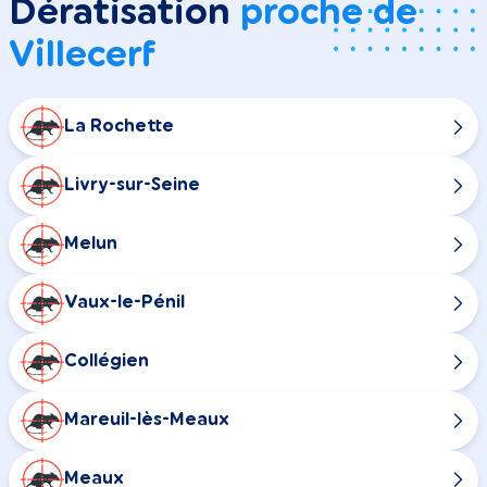
Dératisation
proche de
Villecerf
La Rochette
Livry-sur-Seine
Melun
Vaux-le-Pénil
Collégien
Mareuil-lès-Meaux
Meaux