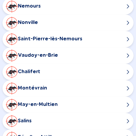
Nemours
Nonville
Saint-Pierre-lès-Nemours
Vaudoy-en-Brie
Chalifert
Montévrain
May-en-Multien
Salins