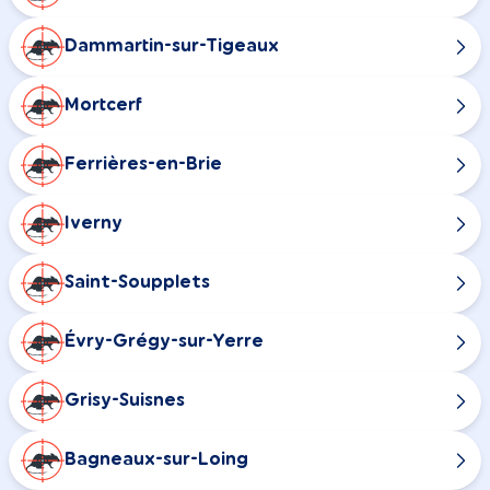
Dammartin-sur-Tigeaux
Mortcerf
Ferrières-en-Brie
Iverny
Saint-Soupplets
Évry-Grégy-sur-Yerre
Grisy-Suisnes
Bagneaux-sur-Loing