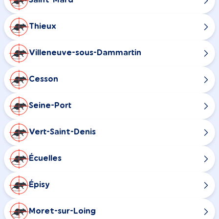
Saint-Mard
Thieux
Villeneuve-sous-Dammartin
Cesson
Seine-Port
Vert-Saint-Denis
Écuelles
Épisy
Moret-sur-Loing