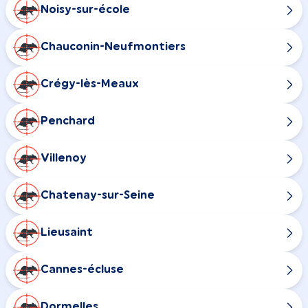
Noisy-sur-école
Chauconin-Neufmontiers
Crégy-lès-Meaux
Penchard
Villenoy
Chatenay-sur-Seine
Lieusaint
Cannes-écluse
Dormelles