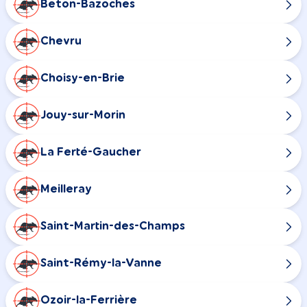
Beton-Bazoches
Chevru
Choisy-en-Brie
Jouy-sur-Morin
La Ferté-Gaucher
Meilleray
Saint-Martin-des-Champs
Saint-Rémy-la-Vanne
Ozoir-la-Ferrière