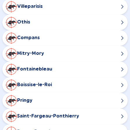
Villeparisis
Othis
Compans
Mitry-Mory
Fontainebleau
Boissise-le-Roi
Pringy
Saint-Fargeau-Ponthierry