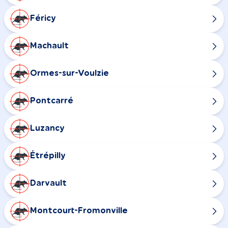
Féricy
Machault
Ormes-sur-Voulzie
Pontcarré
Luzancy
Étrépilly
Darvault
Montcourt-Fromonville