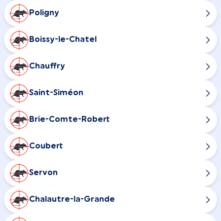
Poligny
Boissy-le-Chatel
Chauffry
Saint-Siméon
Brie-Comte-Robert
Coubert
Servon
Chalautre-la-Grande