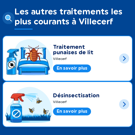
Les autres traitements les
plus courants à Villecerf
Traitement
punaises de lit
Villecerf
En savoir plus
Désinsectisation
Villecerf
En savoir plus