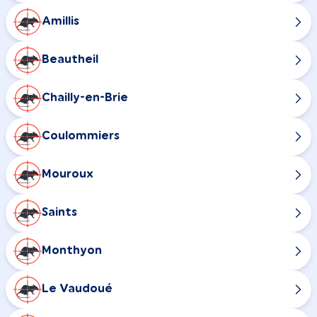
Amillis
Beautheil
Chailly-en-Brie
Coulommiers
Mouroux
Saints
Monthyon
Le Vaudoué