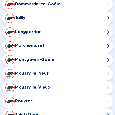
Dammartin-en-Goële
Juilly
Longperrier
Marchémoret
Montgé-en-Goële
Moussy-le-Neuf
Moussy-le-Vieux
Rouvres