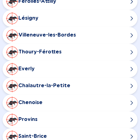
Férolles-Attilly
Lésigny
Villeneuve-les-Bordes
Thoury-Férottes
Everly
Chalautre-la-Petite
Chenoise
Provins
Saint-Brice