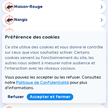
Maison-Rouge
Nangis
Rampillon
Préférence des cookies
Combs-la-Ville
Ce site utilise des cookies et vous donne le contrôle
sur ceux que vous souhaitez activer. Certains
cookies servent au fonctionnement du site, les
Champdeuil
autres nous aident à mesurer notre audience et
l'interaction avec les réseaux sociaux.
Chaumes-en-Brie
Vous pouvez les accepter ou les refuser. Consultez
notre
Politique de Confidentialité
pour plus
Courtomer
d'informations.
Refuser
Accepter et fermer
Crisenoy