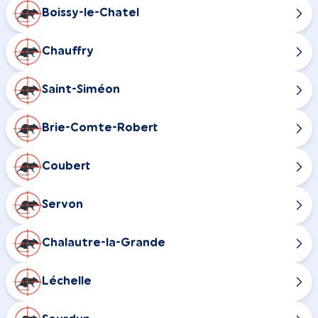
Boissy-le-Chatel
Chauffry
Saint-Siméon
Brie-Comte-Robert
Coubert
Servon
Chalautre-la-Grande
Léchelle