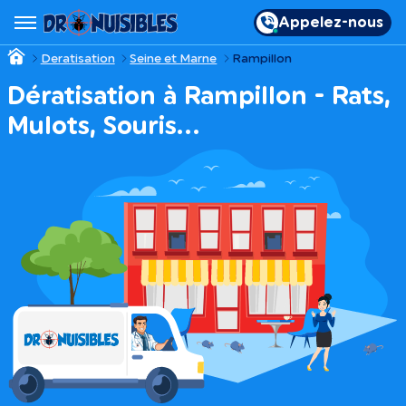
Appelez-nous
Deratisation
Seine et Marne
Rampillon
Dératisation à Rampillon - Rats,
Mulots, Souris…