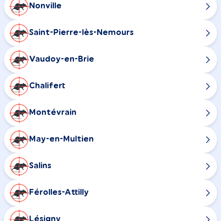
Nonville
Saint-Pierre-lès-Nemours
Vaudoy-en-Brie
Chalifert
Montévrain
May-en-Multien
Salins
Férolles-Attilly
Lésigny