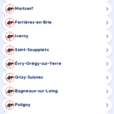
Mortcerf
Ferrières-en-Brie
Iverny
Saint-Soupplets
Évry-Grégy-sur-Yerre
Grisy-Suisnes
Bagneaux-sur-Loing
Poligny