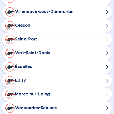
Villeneuve-sous-Dammartin
Cesson
Seine-Port
Vert-Saint-Denis
Écuelles
Épisy
Moret-sur-Loing
Veneux-les-Sablons