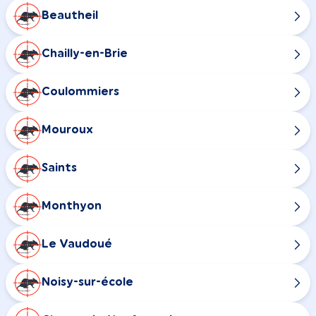
Beautheil
Chailly-en-Brie
Coulommiers
Mouroux
Saints
Monthyon
Le Vaudoué
Noisy-sur-école