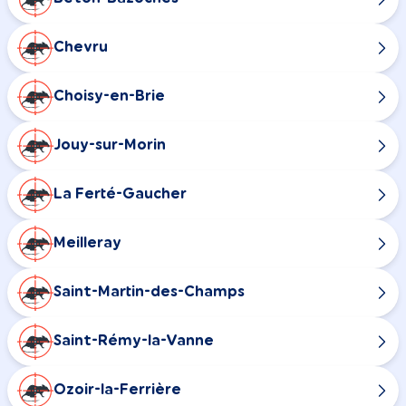
Chevru
Choisy-en-Brie
Jouy-sur-Morin
La Ferté-Gaucher
Meilleray
Saint-Martin-des-Champs
Saint-Rémy-la-Vanne
Ozoir-la-Ferrière