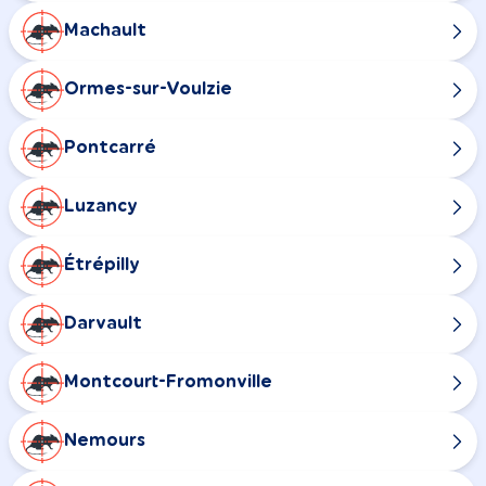
Machault
Ormes-sur-Voulzie
Pontcarré
Luzancy
Étrépilly
Darvault
Montcourt-Fromonville
Nemours