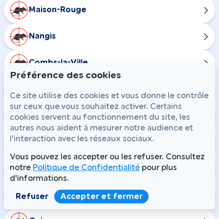
Maison-Rouge
Nangis
Combs-la-Ville
Préférence des cookies
Champdeuil
Ce site utilise des cookies et vous donne le contrôle
sur ceux que vous souhaitez activer. Certains
Chaumes-en-Brie
cookies servent au fonctionnement du site, les
autres nous aident à mesurer notre audience et
l'interaction avec les réseaux sociaux.
Courtomer
Vous pouvez les accepter ou les refuser. Consultez
notre
Politique de Confidentialité
pour plus
Crisenoy
d'informations.
Fouju
Refuser
Accepter et fermer