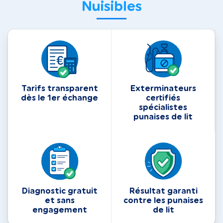
Nuisibles
Tarifs transparent
Exterminateurs
dès le 1er échange
certifiés
spécialistes
punaises de lit
Diagnostic gratuit
Résultat garanti
et sans
contre les punaises
engagement
de lit