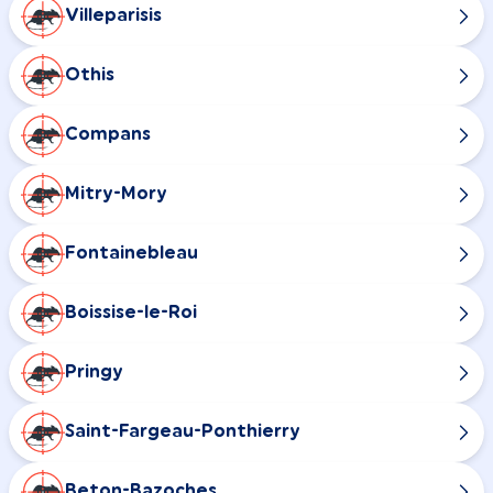
Villeparisis
Othis
Compans
Mitry-Mory
Fontainebleau
Boissise-le-Roi
Pringy
Saint-Fargeau-Ponthierry
Beton-Bazoches