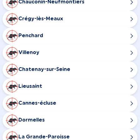
Chauconin-Neufmontiers
Crégy-lès-Meaux
Penchard
Villenoy
Chatenay-sur-Seine
Lieusaint
Cannes-écluse
Dormelles
La Grande-Paroisse