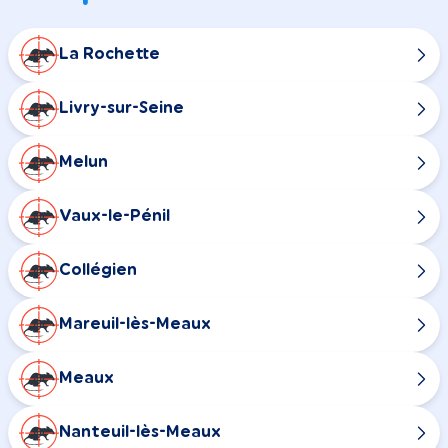
La Rochette
Livry-sur-Seine
Melun
Vaux-le-Pénil
Collégien
Mareuil-lès-Meaux
Meaux
Nanteuil-lès-Meaux