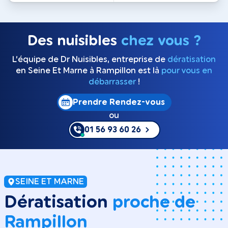
Des nuisibles
chez vous ?
L’équipe de Dr Nuisibles, entreprise de
dératisation
en Seine Et Marne à Rampillon est là
pour vous en
débarrasser
!
Prendre Rendez-vous
ou
01 56 93 60 26
SEINE ET MARNE
Dératisation
proche de
Rampillon