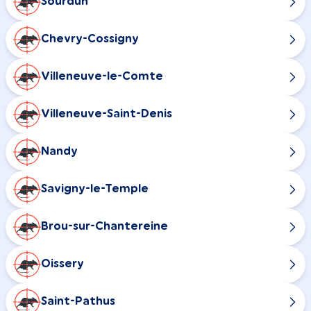
Sourdun
Chevry-Cossigny
Villeneuve-le-Comte
Villeneuve-Saint-Denis
Nandy
Savigny-le-Temple
Brou-sur-Chantereine
Oissery
Saint-Pathus