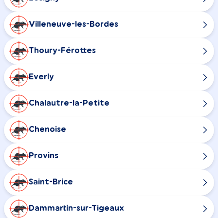
Villeneuve-les-Bordes
Thoury-Férottes
Everly
Chalautre-la-Petite
Chenoise
Provins
Saint-Brice
Dammartin-sur-Tigeaux