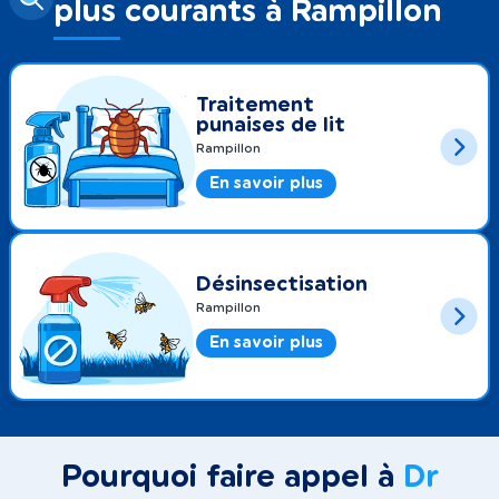
plus courants à Rampillon
Traitement
punaises de lit
Rampillon
En savoir plus
Désinsectisation
Rampillon
En savoir plus
Pourquoi faire appel à
Dr