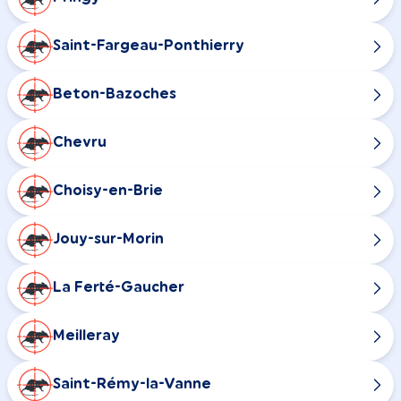
Saint-Fargeau-Ponthierry
Beton-Bazoches
Chevru
Choisy-en-Brie
Jouy-sur-Morin
La Ferté-Gaucher
Meilleray
Saint-Rémy-la-Vanne