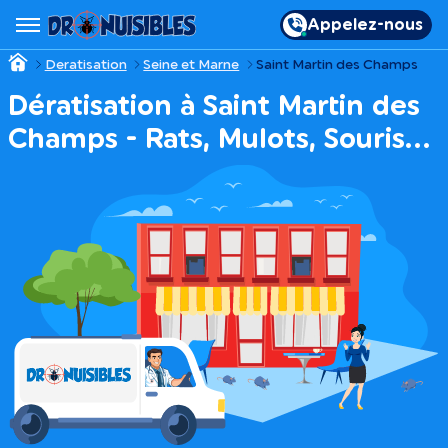
Appelez-nous
Deratisation
Seine et Marne
Saint Martin des Champs
Dératisation à Saint Martin des
Champs - Rats, Mulots, Souris…