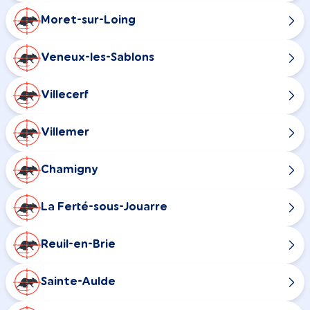
Moret-sur-Loing
Veneux-les-Sablons
Villecerf
Villemer
Chamigny
La Ferté-sous-Jouarre
Reuil-en-Brie
Sainte-Aulde