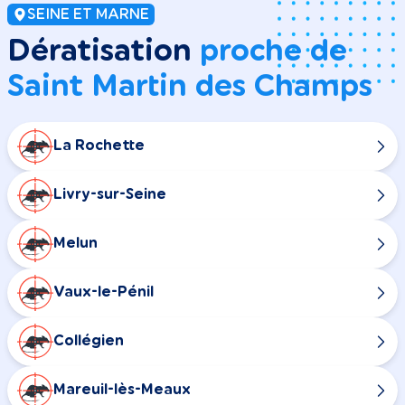
SEINE ET MARNE
Dératisation
proche de
Saint Martin des Champs
La Rochette
Livry-sur-Seine
Melun
Vaux-le-Pénil
Collégien
Mareuil-lès-Meaux