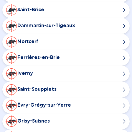
Saint-Brice
Dammartin-sur-Tigeaux
Mortcerf
Ferrières-en-Brie
Iverny
Saint-Soupplets
Évry-Grégy-sur-Yerre
Grisy-Suisnes