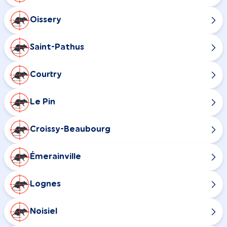
Oissery
Saint-Pathus
Courtry
Le Pin
Croissy-Beaubourg
Émerainville
Lognes
Noisiel