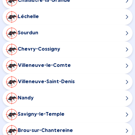
Chalautre-la-Grande
Léchelle
Sourdun
Chevry-Cossigny
Villeneuve-le-Comte
Villeneuve-Saint-Denis
Nandy
Savigny-le-Temple
Brou-sur-Chantereine