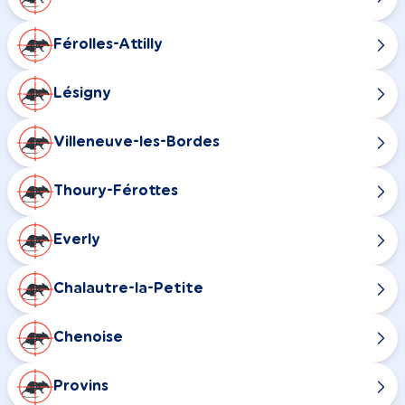
Férolles-Attilly
Lésigny
Villeneuve-les-Bordes
Thoury-Férottes
Everly
Chalautre-la-Petite
Chenoise
Provins