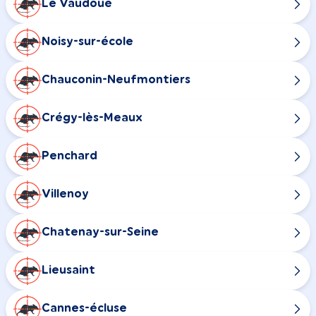
Le Vaudoué
Noisy-sur-école
Chauconin-Neufmontiers
Crégy-lès-Meaux
Penchard
Villenoy
Chatenay-sur-Seine
Lieusaint
Cannes-écluse