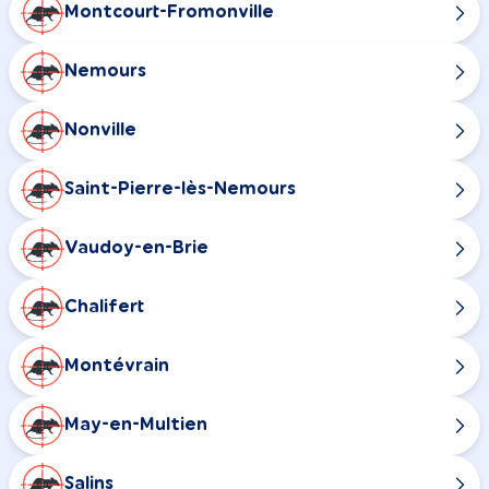
Montcourt-Fromonville
Nemours
Nonville
Saint-Pierre-lès-Nemours
Vaudoy-en-Brie
Chalifert
Montévrain
May-en-Multien
Salins