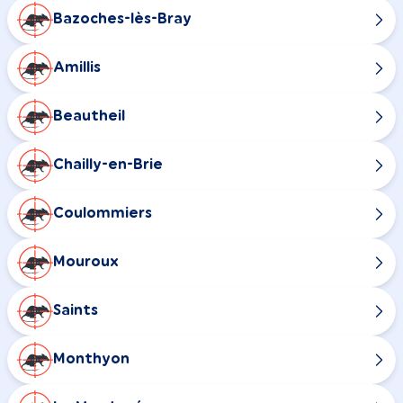
Bazoches-lès-Bray
Amillis
Beautheil
Chailly-en-Brie
Coulommiers
Mouroux
Saints
Monthyon