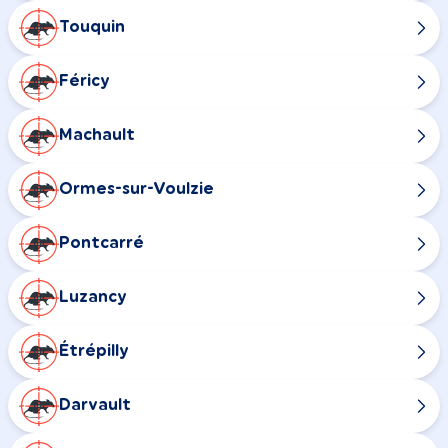
Touquin
Féricy
Machault
Ormes-sur-Voulzie
Pontcarré
Luzancy
Étrépilly
Darvault