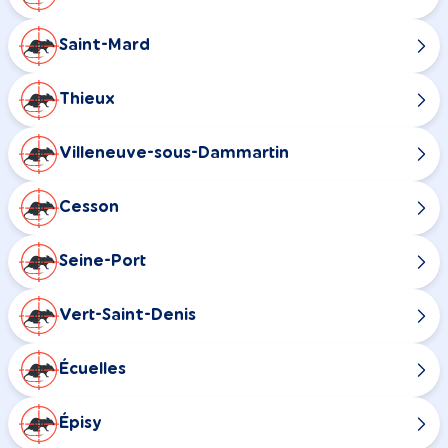
Saint-Mard
Thieux
Villeneuve-sous-Dammartin
Cesson
Seine-Port
Vert-Saint-Denis
Écuelles
Épisy