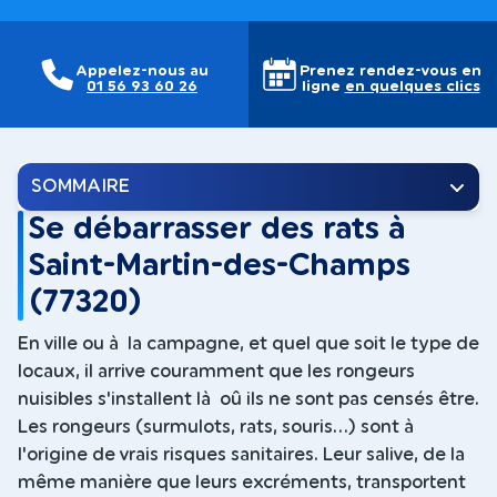
Appelez-nous au
Prenez rendez-vous en
01 56 93 60 26
ligne
en quelques clics
SOMMAIRE
Se débarrasser des rats à
Saint-Martin-des-Champs
(77320)
En ville ou à la campagne, et quel que soit le type de
locaux, il arrive couramment que les rongeurs
nuisibles s'installent là oû ils ne sont pas censés être.
Les rongeurs (surmulots, rats, souris...) sont à
l'origine de vrais risques sanitaires. Leur salive, de la
même manière que leurs excréments, transportent