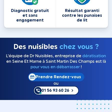
Diagnostic gratuit
Résultat garanti
et sans
contre les punaises
engagement
de lit
Des nuisibles
chez vous ?
L’équipe de Dr Nuisibles, entreprise de
dératisation
en Seine Et Marne à Saint Martin Des Champs est là
pour vous en débarrasser
!
Prendre Rendez-vous
ou
01 56 93 60 26